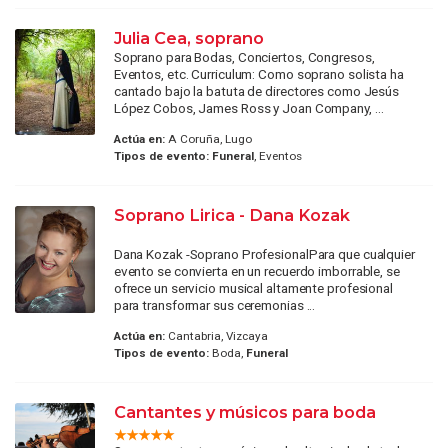
Julia Cea, soprano
Soprano para Bodas, Conciertos, Congresos,
Eventos, etc. Curriculum: Como soprano solista ha
cantado bajo la batuta de directores como Jesús
López Cobos, James Ross y Joan Company, ...
Actúa en:
A Coruña, Lugo
Tipos de evento:
Funeral
, Eventos
Soprano Lirica - Dana Kozak
Dana Kozak -Soprano ProfesionalPara que cualquier
evento se convierta en un recuerdo imborrable, se
ofrece un servicio musical altamente profesional
para transformar sus ceremonias ...
Actúa en:
Cantabria, Vizcaya
Tipos de evento:
Boda,
Funeral
Cantantes y músicos para boda