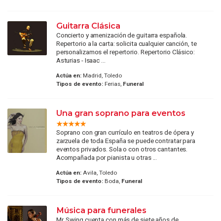
Guitarra Clásica
Concierto y amenización de guitarra española.
Repertorio a la carta: solicita cualquier canción, te
personalizamos el repertorio. Repertorio Clásico:
Asturias - Isaac ...
Actúa en:
Madrid, Toledo
Tipos de evento:
Ferias,
Funeral
Una gran soprano para eventos
Soprano con gran currículo en teatros de ópera y
zarzuela de toda España se puede contratar para
eventos privados. Sola o con otros cantantes.
Acompañada por pianista u otras ...
Actúa en:
Avila, Toledo
Tipos de evento:
Boda,
Funeral
Música para funerales
Mr. Swing cuenta con más de siete años de