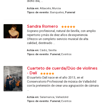
dicho día, ...
Actúa en:
Albacete, Murcia
Tipos de evento:
Banquetes,
Funeral
Sandra Romero
Soprano profesional, natural de Sevilla, con amplio
repertorio y más de diez años de experiencia.
Ofrezco un completo servicio musical de alta
calidad, destinado ...
Actúa en:
Cádiz, Sevilla
Tipos de evento:
Funeral
, Eventos
Cuarteto de cuerda/Dúo de violines
- Dalí
El cuarteto Dalí nace en el año 2013, en el
Conservatorio Profesional de música de Valladolid
con la pretensión de crear una agrupación de cámara
...
Actúa en:
Salamanca, Valladolid
Tipos de evento:
Funeral
, Eventos