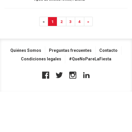
«
1
2
3
4
»
Quiénes Somos
Preguntas frecuentes
Contacto
Condiciones legales
#QueNoPareLaFiesta