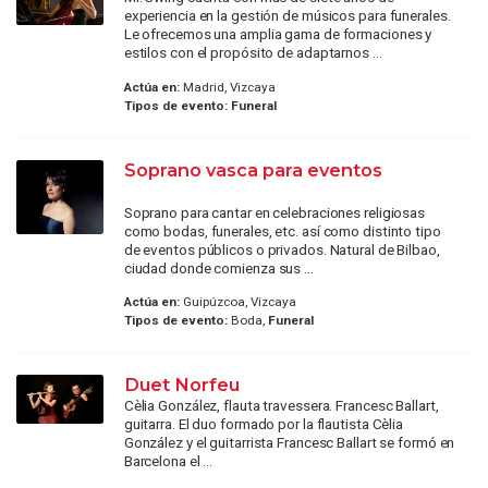
experiencia en la gestión de músicos para funerales.
Le ofrecemos una amplia gama de formaciones y
estilos con el propósito de adaptarnos ...
Actúa en:
Madrid, Vizcaya
Tipos de evento:
Funeral
Soprano vasca para eventos
Soprano para cantar en celebraciones religiosas
como bodas, funerales, etc. así como distinto tipo
de eventos públicos o privados. Natural de Bilbao,
ciudad donde comienza sus ...
Actúa en:
Guipúzcoa, Vizcaya
Tipos de evento:
Boda,
Funeral
Duet Norfeu
Cèlia González, flauta travessera. Francesc Ballart,
guitarra. El duo formado por la flautista Cèlia
González y el guitarrista Francesc Ballart se formó en
Barcelona el ...