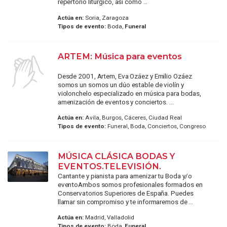
repertorio litúrgico, así como ...
Actúa en:
Soria, Zaragoza
Tipos de evento:
Boda,
Funeral
ARTEM: Música para eventos
Desde 2001, Artem, Eva Ozáez y Emilio Ozáez
somos un somos un dúo estable de violín y
violonchelo especializado en música para bodas,
amenización de eventos y conciertos. ...
Actúa en:
Avila, Burgos, Cáceres, Ciudad Real
Tipos de evento:
Funeral, Boda, Conciertos, Congreso
MÚSICA CLÁSICA BODAS Y
EVENTOS.TELEVISIÓN.
Cantante y pianista para amenizar tu Boda y/o
eventoAmbos somos profesionales formados en
Conservatorios Superiores de España. Puedes
llamar sin compromiso y te informaremos de ...
Actúa en:
Madrid, Valladolid
Tipos de evento:
Boda,
Funeral