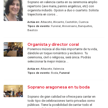
Soprano en valencia canta en su ceremonia amplio
repertorio (ave maria, pannis angelicus, etc) con
organista incluido. Opcion a duo o cuarteto. Solista
trayectoria en coros ...
Actúa en:
Albacete, Alicante, Castellón, Cuenca
Tipos de evento:
Funeral, Aniversario, Banquetes,
Bautizo
Organista y director coral
Ponemos música al día más importante de tu vida,
dándole un toque romántico y exclusivo. Tu
ceremonia, civil o religiosa, será única. Podrás
seleccionar la mejor música ...
Actúa en:
Albacete, Valencia
Tipos de evento:
Boda,
Funeral
Soprano aragonesa en tu boda
Soprano de gran calidad se ofrece para cantar en
todo tipo de celebraciones tanto privadas como
públicas. Tiene la posibilidad de cantar todo el