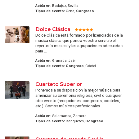
Actúa en:
Badajoz, Sevilla
Tipos de evento:
Cena,
Congreso
Dolce Clásica
Dolce Clásica está formado por licenciados de la
música clásica que pone a vuestro servicio el
repertorio musical y las agrupaciones adecuadas
para ...
Actúa en:
Granada, Jaén
Tipos de evento:
Congreso
, Cóctel
Cuarteto Superior
Ponemos a su disposición la mejor música para
amenizar su ceremonia religiosa, civil o cualquier
otro evento (recepciones, congresos, cócteles,
etc.). Somos músicos profesionales ...
Actúa en:
Salamanca, Zamora
Tipos de evento:
Banquetes,
Congreso