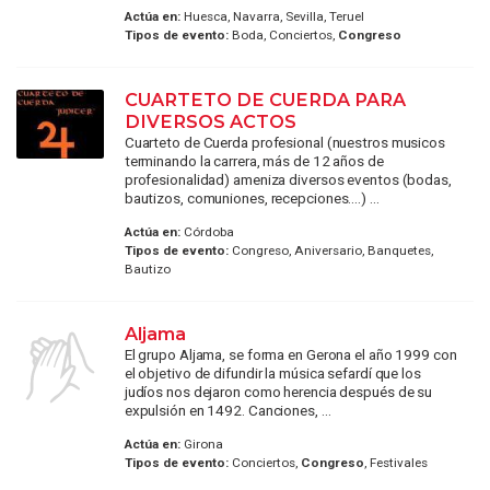
Actúa en:
Huesca, Navarra, Sevilla, Teruel
Tipos de evento:
Boda, Conciertos,
Congreso
CUARTETO DE CUERDA PARA
DIVERSOS ACTOS
Cuarteto de Cuerda profesional (nuestros musicos
terminando la carrera, más de 12 años de
profesionalidad) ameniza diversos eventos (bodas,
bautizos, comuniones, recepciones....) ...
Actúa en:
Córdoba
Tipos de evento:
Congreso, Aniversario, Banquetes,
Bautizo
Aljama
El grupo Aljama, se forma en Gerona el año 1999 con
el objetivo de difundir la música sefardí que los
judíos nos dejaron como herencia después de su
expulsión en 1492. Canciones, ...
Actúa en:
Girona
Tipos de evento:
Conciertos,
Congreso
, Festivales