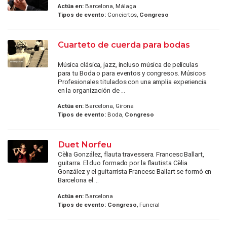
Actúa en:
Barcelona, Málaga
Tipos de evento:
Conciertos,
Congreso
Cuarteto de cuerda para bodas
Música clásica, jazz, incluso música de películas
para tu Boda o para eventos y congresos. Músicos
Profesionales titulados con una amplia experiencia
en la organización de ...
Actúa en:
Barcelona, Girona
Tipos de evento:
Boda,
Congreso
Duet Norfeu
Cèlia González, flauta travessera. Francesc Ballart,
guitarra. El duo formado por la flautista Cèlia
González y el guitarrista Francesc Ballart se formó en
Barcelona el ...
Actúa en:
Barcelona
Tipos de evento:
Congreso
, Funeral