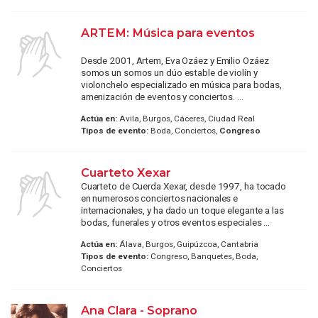
ARTEM: Música para eventos
Desde 2001, Artem, Eva Ozáez y Emilio Ozáez
somos un somos un dúo estable de violín y
violonchelo especializado en música para bodas,
amenización de eventos y conciertos. ...
Actúa en:
Avila, Burgos, Cáceres, Ciudad Real
Tipos de evento:
Boda, Conciertos,
Congreso
Cuarteto Xexar
Cuarteto de Cuerda Xexar, desde 1997, ha tocado
en numerosos conciertos nacionales e
internacionales, y ha dado un toque elegante a las
bodas, funerales y otros eventos especiales ...
Actúa en:
Álava, Burgos, Guipúzcoa, Cantabria
Tipos de evento:
Congreso, Banquetes, Boda,
Conciertos
Ana Clara - Soprano