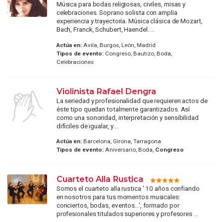
Música para bodas religiosas, civiles, misas y
celebraciones. Soprano solista con amplia
experiencia y trayectoria. Música clásica de Mozart,
Bach, Franck, Schubert, Haendel. ...
Actúa en:
Avila, Burgos, León, Madrid
Tipos de evento:
Congreso, Bautizo, Boda,
Celebraciones
Violinista Rafael Dengra
La seriedad y profesionalidad que requieren actos de
éste tipo quedan totalmente garantizados. Así
como una sonoridad, interpretación y sensibilidad
difíciles de igualar, y ...
Actúa en:
Barcelona, Girona, Tarragona
Tipos de evento:
Aniversario, Boda,
Congreso
Cuarteto Alla Rustica
Somos el cuarteto alla rustica ' 10 años confiando
en nosotros para tus momentos musicales:
conciertos, bodas, eventos...', formado por
profesionales titulados superiores y profesores ...