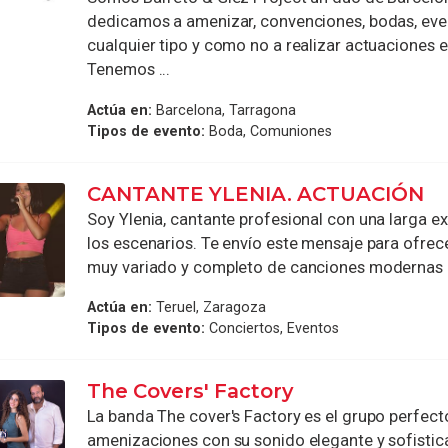
dedicamos a amenizar, convenciones, bodas, eve
cualquier tipo y como no a realizar actuaciones e
Tenemos ...
Actúa en:
Barcelona, Tarragona
Tipos de evento:
Boda, Comuniones
CANTANTE YLENIA. ACTUACIÓN
Soy Ylenia, cantante profesional con una larga ex
los escenarios. Te envío este mensaje para ofrece
muy variado y completo de canciones modernas p
Actúa en:
Teruel, Zaragoza
Tipos de evento:
Conciertos, Eventos
The Covers' Factory
La banda The cover's Factory es el grupo perfect
amenizaciones con su sonido elegante y sofistic