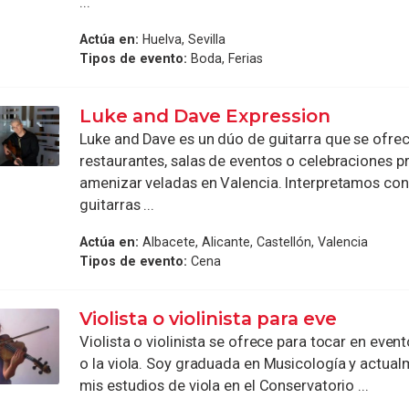
...
Actúa en:
Huelva, Sevilla
Tipos de evento:
Boda, Ferias
Luke and Dave Expression
Luke and Dave es un dúo de guitarra que se ofrec
restaurantes, salas de eventos o celebraciones p
amenizar veladas en Valencia. Interpretamos con
guitarras ...
Actúa en:
Albacete, Alicante, Castellón, Valencia
Tipos de evento:
Cena
Violista o violinista para eve
Violista o violinista se ofrece para tocar en event
o la viola. Soy graduada en Musicología y actua
mis estudios de viola en el Conservatorio ...