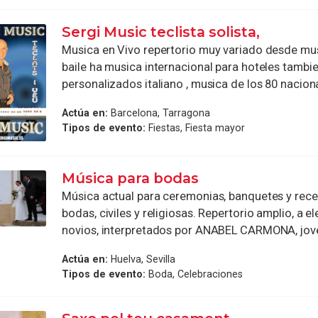
Sergi Music teclista solista,
Musica en Vivo repertorio muy variado desde mu
baile ha musica internacional para hoteles tambie
personalizados italiano , musica de los 80 nacional
Actúa en:
Barcelona, Tarragona
Tipos de evento:
Fiestas, Fiesta mayor
Música para bodas
Música actual para ceremonias, banquetes y rec
bodas, civiles y religiosas. Repertorio amplio, a e
novios, interpretados por ANABEL CARMONA, joven
Actúa en:
Huelva, Sevilla
Tipos de evento:
Boda, Celebraciones