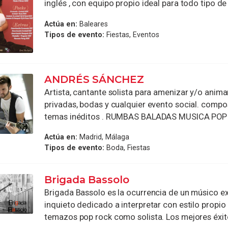
inglés , con equipo propio ideal para todo tipo d
Actúa en:
Baleares
Tipos de evento:
Fiestas, Eventos
ANDRÉS SÁNCHEZ
Artista, cantante solista para amenizar y/o anima
privadas, bodas y cualquier evento social. compos
temas inéditos . RUMBAS BALADAS MUSICA POP 
Actúa en:
Madrid, Málaga
Tipos de evento:
Boda, Fiestas
Brigada Bassolo
Brigada Bassolo es la ocurrencia de un músico 
inquieto dedicado a interpretar con estilo propi
temazos pop rock como solista. Los mejores éxit