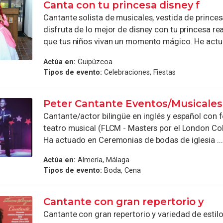
Canta con tu princesa disney f
Cantante solista de musicales, vestida de princes
disfruta de lo mejor de disney con tu princesa rea
que tus niños vivan un momento mágico. He actua
Actúa en:
Guipúzcoa
Tipos de evento:
Celebraciones, Fiestas
Peter Cantante Eventos/Musicales
Cantante/actor bilingüe en inglés y español con
teatro musical (FLCM - Masters por el London Col
Ha actuado en Ceremonias de bodas de iglesia ...
Actúa en:
Almería, Málaga
Tipos de evento:
Boda, Cena
Cantante con gran repertorio y
Cantante con gran repertorio y variedad de estil