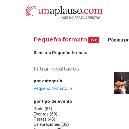
Pequeño formato
Página pr
176
Similar a Pequeño formato:
Filtrar resultados
por categoría
Pequeño formato
por tipo de evento
Boda (86)
Eventos (60)
Fiestas (45)
Celebraciones (33)