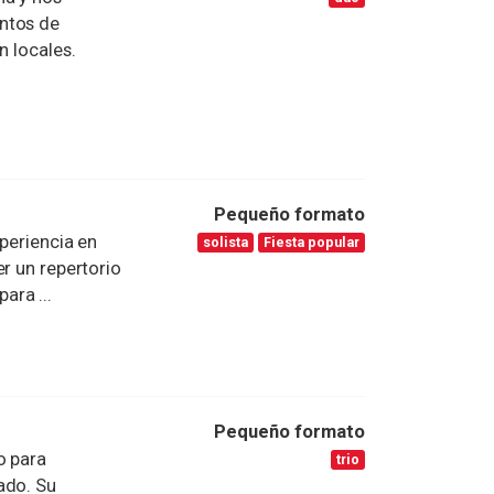
ntos de
n locales.
Pequeño formato
periencia en
solista
Fiesta popular
r un repertorio
ara ...
Pequeño formato
o para
trio
ado. Su