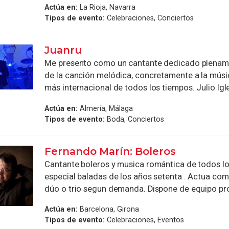
Actúa en:
La Rioja, Navarra
Tipos de evento:
Celebraciones, Conciertos
Juanru
Me presento como un cantante dedicado plenam
de la canción melódica, concretamente a la músi
más internacional de todos los tiempos. Julio Igles
Actúa en:
Almería, Málaga
Tipos de evento:
Boda, Conciertos
Fernando Marín: Boleros
Cantante boleros y musica romántica de todos lo
especial baladas de los años setenta . Actua como
dúo o trio segun demanda. Dispone de equipo prop
Actúa en:
Barcelona, Girona
Tipos de evento:
Celebraciones, Eventos