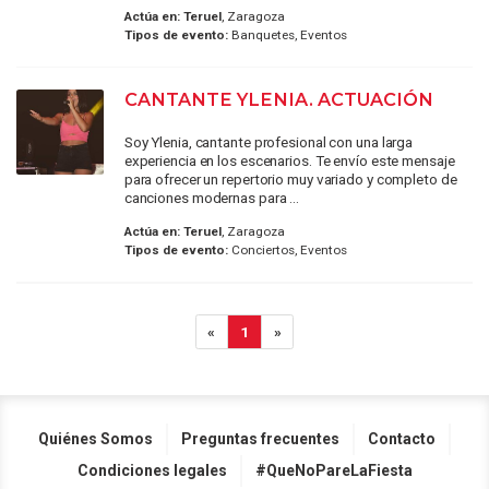
Actúa en:
Teruel
, Zaragoza
Tipos de evento:
Banquetes, Eventos
CANTANTE YLENIA. ACTUACIÓN
Soy Ylenia, cantante profesional con una larga
experiencia en los escenarios. Te envío este mensaje
para ofrecer un repertorio muy variado y completo de
canciones modernas para ...
Actúa en:
Teruel
, Zaragoza
Tipos de evento:
Conciertos, Eventos
«
1
»
Quiénes Somos
Preguntas frecuentes
Contacto
Condiciones legales
#QueNoPareLaFiesta