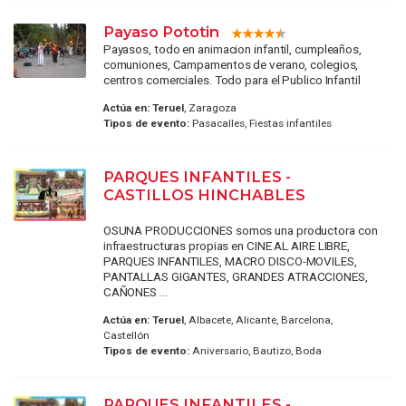
Payaso Pototin
Payasos, todo en animacion infantil, cumpleaños,
comuniones, Campamentos de verano, colegios,
centros comerciales. Todo para el Publico Infantil
Actúa en:
Teruel
, Zaragoza
Tipos de evento:
Pasacalles, Fiestas infantiles
PARQUES INFANTILES -
CASTILLOS HINCHABLES
OSUNA PRODUCCIONES somos una productora con
infraestructuras propias en CINE AL AIRE LIBRE,
PARQUES INFANTILES, MACRO DISCO-MOVILES,
PANTALLAS GIGANTES, GRANDES ATRACCIONES,
CAÑONES ...
Actúa en:
Teruel
, Albacete, Alicante, Barcelona,
Castellón
Tipos de evento:
Aniversario, Bautizo, Boda
PARQUES INFANTILES -