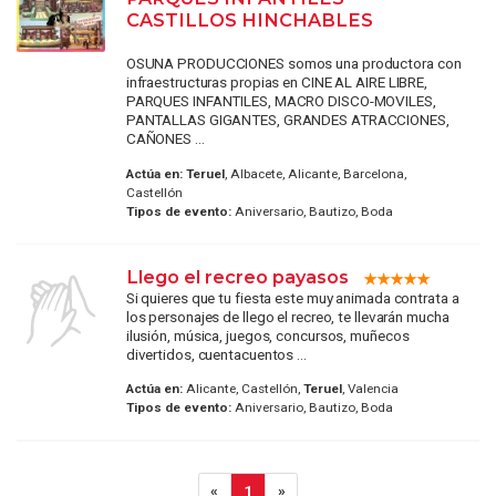
CASTILLOS HINCHABLES
OSUNA PRODUCCIONES somos una productora con
infraestructuras propias en CINE AL AIRE LIBRE,
PARQUES INFANTILES, MACRO DISCO-MOVILES,
PANTALLAS GIGANTES, GRANDES ATRACCIONES,
CAÑONES ...
Actúa en:
Teruel
, Albacete, Alicante, Barcelona,
Castellón
Tipos de evento:
Aniversario, Bautizo, Boda
Llego el recreo payasos
Si quieres que tu fiesta este muy animada contrata a
los personajes de llego el recreo, te llevarán mucha
ilusión, música, juegos, concursos, muñecos
divertidos, cuentacuentos ...
Actúa en:
Alicante, Castellón,
Teruel
, Valencia
Tipos de evento:
Aniversario, Bautizo, Boda
«
1
»