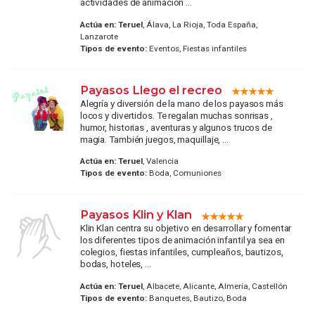
actividades de animación ...
Actúa en:
Teruel
, Álava, La Rioja, Toda España,
Lanzarote
Tipos de evento:
Eventos, Fiestas infantiles
Payasos Llego el recreo
Alegría y diversión de la mano de los payasos más
locos y divertidos. Te regalan muchas sonrisas ,
humor, historias , aventuras y algunos trucos de
magia. También juegos, maquillaje, ...
Actúa en:
Teruel
, Valencia
Tipos de evento:
Boda, Comuniones
Payasos Klin y Klan
Klin Klan centra su objetivo en desarrollar y fomentar
los diferentes tipos de animación infantil ya sea en
colegios, fiestas infantiles, cumpleaños, bautizos,
bodas, hoteles, ...
Actúa en:
Teruel
, Albacete, Alicante, Almería, Castellón
Tipos de evento:
Banquetes, Bautizo, Boda