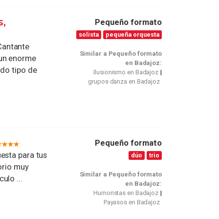
s,
Pequeño formato
solista
pequeña orquesta
Cantante
Similar a Pequeño formato
 un enorme
en Badajoz:
odo tipo de
Ilusionismo en Badajoz
grupos danza en Badajoz
Pequeño formato
esta para tus
dúo
trio
orio muy
Similar a Pequeño formato
ulo ...
en Badajoz:
Humoristas en Badajoz
Payasos en Badajoz