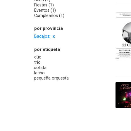
Fiestas (1)
Eventos (1)
Cumpleaños (1)
por provincia
Badajoz
por etiqueta
dúo
trio
solista
latino
pequeña orquesta