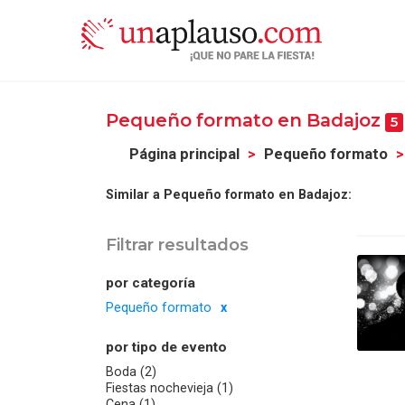
Pequeño formato en Badajoz
5
Página principal
Pequeño formato
Similar a Pequeño formato en Badajoz:
Filtrar resultados
por categoría
Pequeño formato
por tipo de evento
Boda (2)
Fiestas nochevieja (1)
Cena (1)