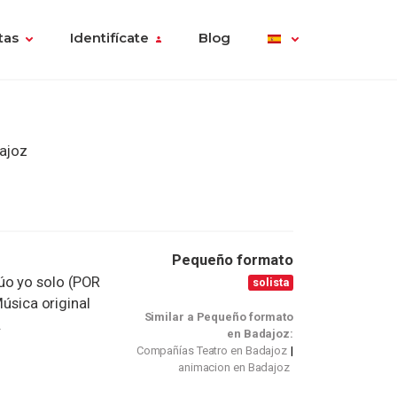
tas
Identifícate
Blog
ajoz
Pequeño formato
úo yo solo (POR
solista
sica original
Similar a Pequeño formato
.
en Badajoz:
Compañías Teatro en Badajoz
animacion en Badajoz