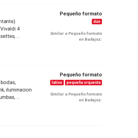
Pequeño formato
ntante).
dúo
Vivaldi 4
Similar a Pequeño formato
ettes, ...
en Badajoz:
Pequeño formato
, bodas,
latino
pequeña orquesta
k, iluminacion
Similar a Pequeño formato
umbas, ...
en Badajoz: