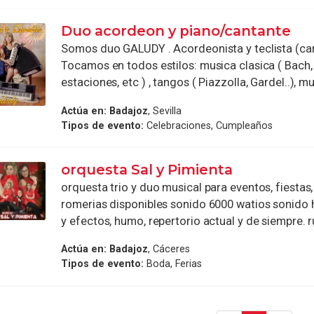
Duo acordeon y piano/cantante
Somos duo GALUDY . Acordeonista y teclista (ca
Tocamos en todos estilos: musica clasica ( Bach, 
estaciones, etc ) , tangos ( Piazzolla, Gardel..), mus
Actúa en:
Badajoz
, Sevilla
Tipos de evento:
Celebraciones, Cumpleaños
orquesta Sal y Pimienta
orquesta trio y duo musical para eventos, fiestas
romerias disponibles sonido 6000 watios sonido h
y efectos, humo, repertorio actual y de siempre. r
Actúa en:
Badajoz
, Cáceres
Tipos de evento:
Boda, Ferias