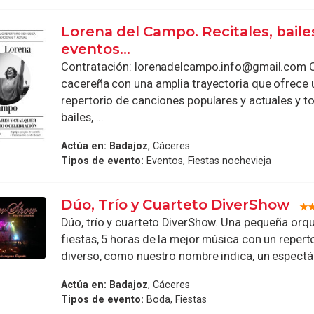
Lorena del Campo. Recitales, baile
eventos...
Contratación: lorenadelcampo.info@gmail.com 
cacereña con una amplia trayectoria que ofrece
repertorio de canciones populares y actuales y t
bailes, ...
Actúa en:
Badajoz
, Cáceres
Tipos de evento:
Eventos, Fiestas nochevieja
Dúo, Trío y Cuarteto DiverShow
Dúo, trío y cuarteto DiverShow. Una pequeña orqu
fiestas, 5 horas de la mejor música con un repert
diverso, como nuestro nombre indica, un espectác
Actúa en:
Badajoz
, Cáceres
Tipos de evento:
Boda, Fiestas