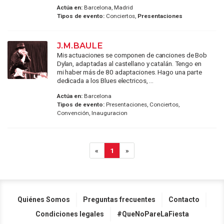
Actúa en:
Barcelona, Madrid
Tipos de evento:
Conciertos,
Presentaciones
J.M.BAULE
Mis actuaciones se componen de canciones de Bob
Dylan, adaptadas al castellano y catalán. Tengo en
mi haber más de 80 adaptaciones. Hago una parte
dedicada a los Blues electricos, ...
Actúa en:
Barcelona
Tipos de evento:
Presentaciones, Conciertos,
Convención, Inauguracion
«
1
»
Quiénes Somos
Preguntas frecuentes
Contacto
Condiciones legales
#QueNoPareLaFiesta