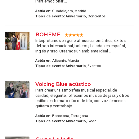
Para emocionar ...
Actúa en:
Guadalajara, Madrid
Tipos de evento:
Aniversario
, Conciertos
BOHEME
Interpretamos en general música romántica, éxitos
del pop internacional, boleros, baladas en español,
inglés y ruso. Creamos un ambiente ideal ...
Actúa en:
Alicante, Murcia
Tipos de evento:
Aniversario
, Eventos
Voicing Blue acústico
Para crear una atmósfera musical especial, de
calidad, elegante, ofrecemos música de jazz y otros
estilos en formato dúo o de trío, con voz femenina,
guitarra y contrabajo. ...
Actúa en:
Barcelona, Tarragona
Tipos de evento:
Aniversario
, Boda