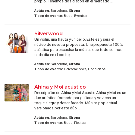
propio. Tenemos dos discos en el mercado ...
Actúa en:
Barcelona,
Girona
Tipos de evento:
Boda, Eventos
Silverwood
Un violín, una flauta y un cello. Este es y será el
núcleo de nuestra propuesta. Una propuesta 100%
acústica para escuchar la música que todos oímos
cada día en el coche, ...
Actúa en:
Barcelona,
Girona
Tipos de evento:
Celebraciones, Conciertos
Ahina y Moi acústico
Descripción de Ahina y Moi Acustic Ahina y Moi es un
dúo artistico formado por guitarra y voz con un
toque alegre y desenfadado. Música pop actual
versionada por este dúo ...
Actúa en:
Barcelona,
Girona
Tipos de evento:
Boda, Fiestas