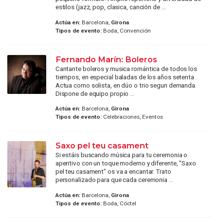
estilos (jazz, pop, clasica, canción de ...
Actúa en:
Barcelona,
Girona
Tipos de evento:
Boda, Convención
Fernando Marín: Boleros
Cantante boleros y musica romántica de todos los
tiempos, en especial baladas de los años setenta .
Actua como solista, en dúo o trio segun demanda.
Dispone de equipo propio ...
Actúa en:
Barcelona,
Girona
Tipos de evento:
Celebraciones, Eventos
Saxo pel teu casament
Si estáis buscando música para tu ceremonia o
aperitivo con un toque moderno y diferente, "Saxo
pel teu casament" os va a encantar. Trato
personalizado para que cada ceremonia ...
Actúa en:
Barcelona,
Girona
Tipos de evento:
Boda, Cóctel