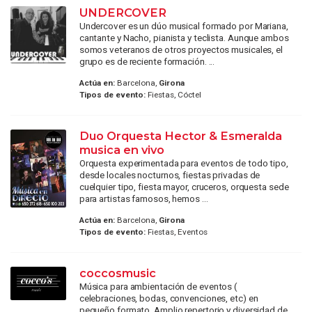
UNDERCOVER
Undercover es un dúo musical formado por Mariana,
cantante y Nacho, pianista y teclista. Aunque ambos
somos veteranos de otros proyectos musicales, el
grupo es de reciente formación. ...
Actúa en:
Barcelona,
Girona
Tipos de evento:
Fiestas, Cóctel
Duo Orquesta Hector & Esmeralda
musica en vivo
Orquesta experimentada para eventos de todo tipo,
desde locales nocturnos, fiestas privadas de
cuelquier tipo, fiesta mayor, cruceros, orquesta sede
para artistas famosos, hemos ...
Actúa en:
Barcelona,
Girona
Tipos de evento:
Fiestas, Eventos
coccosmusic
Música para ambientación de eventos (
celebraciones, bodas, convenciones, etc) en
pequeño formato. Amplio repertorio y diversidad de