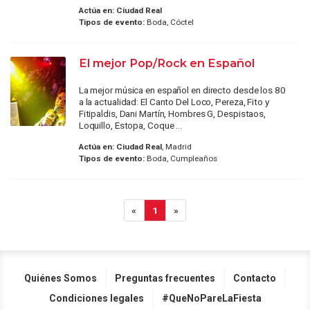
Actúa en:
Ciudad Real
Tipos de evento:
Boda, Cóctel
El mejor Pop/Rock en Español
La mejor música en español en directo desde los 80
a la actualidad: El Canto Del Loco, Pereza, Fito y
Fitipaldis, Dani Martín, Hombres G, Despistaos,
Loquillo, Estopa, Coque ...
Actúa en:
Ciudad Real
, Madrid
Tipos de evento:
Boda, Cumpleaños
«
1
»
Quiénes Somos
Preguntas frecuentes
Contacto
Condiciones legales
#QueNoPareLaFiesta