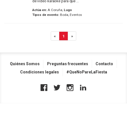
de video karaoke para que ...
Actúa en:
A Coruña,
Lugo
Tipos de evento:
Boda, Eventos
«
1
»
Quiénes Somos
Preguntas frecuentes
Contacto
Condiciones legales
#QueNoPareLaFiesta