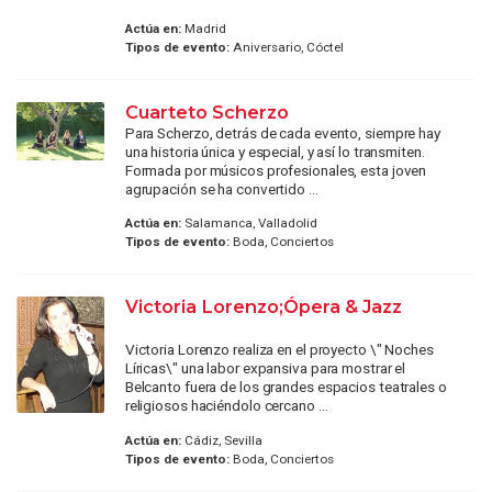
Actúa en:
Madrid
Tipos de evento:
Aniversario, Cóctel
Cuarteto Scherzo
Para Scherzo, detrás de cada evento, siempre hay
una historia única y especial, y así lo transmiten.
Formada por músicos profesionales, esta joven
agrupación se ha convertido ...
Actúa en:
Salamanca, Valladolid
Tipos de evento:
Boda, Conciertos
Victoria Lorenzo;Ópera & Jazz
Victoria Lorenzo realiza en el proyecto \" Noches
Líricas\" una labor expansiva para mostrar el
Belcanto fuera de los grandes espacios teatrales o
religiosos haciéndolo cercano ...
Actúa en:
Cádiz, Sevilla
Tipos de evento:
Boda, Conciertos