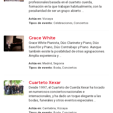
profesionales basada en el cuarteto cuerda,
formación en la que trabajan habitualmente, con la
peculiaridad de ser un grupo abierto ...
Actúa en:
Vizcaya
Tipos de evento:
Celebraciones, Conciertos
Grace White
Grace White Pianista, Dúo Clarinete y Piano, Dúo
Saxofón y Piano, Dúo Contrabajo y Piano. Aunque
también existe la posibilidad de otras agrupaciones.
Amplia experiencia y ...
Actúa en:
Madrid, Segovia
Tipos de evento:
Boda, Conciertos
Cuarteto Xexar
Desde 1997, el Cuarteto de Cuerda Xexar ha tocado
en numerosos conciertos nacionales e
internacionales, y ha dado un toque elegante a las
bodas, funerales y otros eventos especiales ...
Actúa en:
Cantabria, Vizcaya
Tipos de evento:
Boda, Conciertos