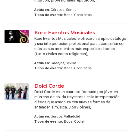
músicos, profesionales reputados, ...
Actúa en:
Córdoba, Sevilla
Tipos de evento:
Boda, Conciertos
Koré Eventos Musicales
Koré Eventos Musicales le ofrece un amplio catálogo
y una interpretación profesional para acompañar con
música sus momentos más especiales: bodas
(tanto civiles como religiosas), ...
Actúa en:
Badajoz, Sevilla
Tipos de evento:
Boda, Conciertos
Dolci Corde
Dolci Corde es un cuarteto formado por jóvenes
músicos de sólida trayectoria en la interpretación
clásica que armoniza con nuevas formas de
entender la música. Dos violines, ...
Actúa en:
Burgos, Valladolid
Tipos de evento:
Boda, Cóctel