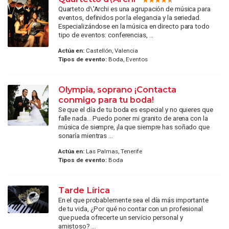
Quarteto d\'Archi es una agrupación de música para
eventos, definidos por la elegancia y la seriedad.
Especializándose en la música en directo para todo
tipo de eventos: conferencias, ...
Actúa en:
Castellón, Valencia
Tipos de evento:
Boda, Eventos
Olympia, soprano ¡Contacta
conmigo para tu boda!
Se que el día de tu boda es especial y no quieres que
falle nada... Puedo poner mi granito de arena con la
música de siempre, ¡la que siempre has soñado que
sonaría mientras ...
Actúa en:
Las Palmas, Tenerife
Tipos de evento:
Boda
Tarde Lírica
En el que probablemente sea el día más importante
de tu vida, ¿Por qué no contar con un profesional
que pueda ofrecerte un servicio personal y
amistoso? ...