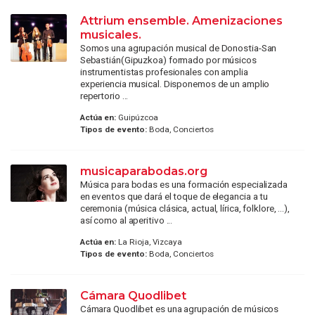
Attrium ensemble. Amenizaciones
musicales.
Somos una agrupación musical de Donostia-San
Sebastián(Gipuzkoa) formado por músicos
instrumentistas profesionales con amplia
experiencia musical. Disponemos de un amplio
repertorio ...
Actúa en:
Guipúzcoa
Tipos de evento:
Boda, Conciertos
musicaparabodas.org
Música para bodas es una formación especializada
en eventos que dará el toque de elegancia a tu
ceremonia (música clásica, actual, lírica, folklore, ...),
así como al aperitivo ...
Actúa en:
La Rioja, Vizcaya
Tipos de evento:
Boda, Conciertos
Cámara Quodlibet
Cámara Quodlibet es una agrupación de músicos