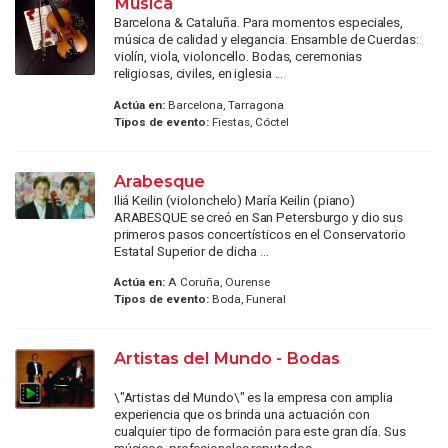
Música
Barcelona & Cataluña. Para momentos especiales,
música de calidad y elegancia. Ensamble de Cuerdas:
violín, viola, violoncello. Bodas, ceremonias
religiosas, civiles, en iglesia ...
Actúa en:
Barcelona, Tarragona
Tipos de evento:
Fiestas, Cóctel
Arabesque
Iliá Keilin (violonchelo) María Keilin (piano)
ARABESQUE se creó en San Petersburgo y dio sus
primeros pasos concertísticos en el Conservatorio
Estatal Superior de dicha ...
Actúa en:
A Coruña, Ourense
Tipos de evento:
Boda, Funeral
Artistas del Mundo - Bodas
\"Artistas del Mundo\" es la empresa con amplia
experiencia que os brinda una actuación con
cualquier tipo de formación para este gran día. Sus