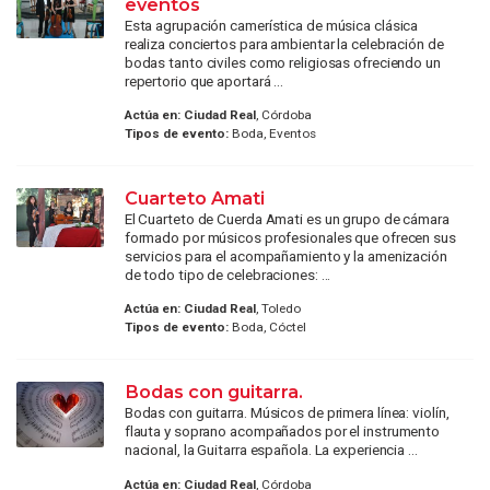
eventos
Esta agrupación camerística de música clásica
realiza conciertos para ambientar la celebración de
bodas tanto civiles como religiosas ofreciendo un
repertorio que aportará ...
Actúa en:
Ciudad Real
, Córdoba
Tipos de evento:
Boda, Eventos
Cuarteto Amati
El Cuarteto de Cuerda Amati es un grupo de cámara
formado por músicos profesionales que ofrecen sus
servicios para el acompañamiento y la amenización
de todo tipo de celebraciones: ...
Actúa en:
Ciudad Real
, Toledo
Tipos de evento:
Boda, Cóctel
Bodas con guitarra.
Bodas con guitarra. Músicos de primera línea: violín,
flauta y soprano acompañados por el instrumento
nacional, la Guitarra española. La experiencia ...
Actúa en:
Ciudad Real
, Córdoba