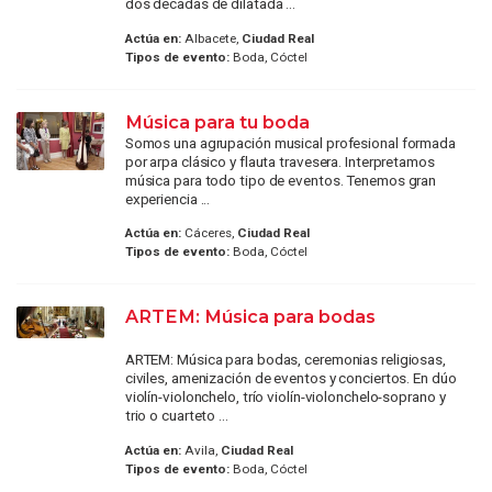
dos décadas de dilatada ...
Actúa en:
Albacete,
Ciudad Real
Tipos de evento:
Boda, Cóctel
Música para tu boda
Somos una agrupación musical profesional formada
por arpa clásico y flauta travesera. Interpretamos
música para todo tipo de eventos. Tenemos gran
experiencia ...
Actúa en:
Cáceres,
Ciudad Real
Tipos de evento:
Boda, Cóctel
ARTEM: Música para bodas
ARTEM: Música para bodas, ceremonias religiosas,
civiles, amenización de eventos y conciertos. En dúo
violín-violonchelo, trío violín-violonchelo-soprano y
trio o cuarteto ...
Actúa en:
Avila,
Ciudad Real
Tipos de evento:
Boda, Cóctel