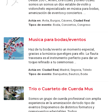
somos un somos un dúo estable de violín y
violonchelo especializado en música para bodas,
amenización de eventos y conciertos. ...
Actúa en:
Avila, Burgos, Cáceres,
Ciudad Real
Tipos de evento:
Boda, Conciertos, Congreso
Musica para bodas/eventos
Haz de tu boda/evento un momento especial,
gracias a la música que eliges para ello. La flauta
travesera es el instrumento perfecto para dar un
toque refinado a tu ceremonias ...
Actúa en:
Ciudad Real
, Madrid, Segovia, Toledo
Tipos de evento:
Banquetes, Bautizo, Boda
Trío o Cuarteto de Cuerda Mus
Somos un grupo de cuerda profesional con amplia
experiencia en la amenización de todo tipo de
eventos Disponemos de distintos formatos y
presupuestos adaptables. Todos ...