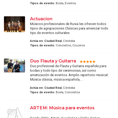
Tipos de evento:
Boda, Eventos
Actuacion
Músicos profesionales de Rusia les ofrecen todos
tipos de agrupaciones Clásicas para amenizar todo
tipo de eventos culturales.
Actúa en:
Ciudad Real
, Córdoba
Tipos de evento:
Conciertos, Cruceros
Duo Flauta y Guitarra
Duo profesional de Flauta y Guitarra española para
bodas y todo tipo de ceremonias, así como
amenización de eventos. Amplio repertorio musical:
Música clásica, música española, ...
Actúa en:
Ciudad Real
, Córdoba
Tipos de evento:
Boda, Conciertos
ARTEM: Música para eventos
Desde 2001, Artem, Eva Ozáez y Emilio Ozáez