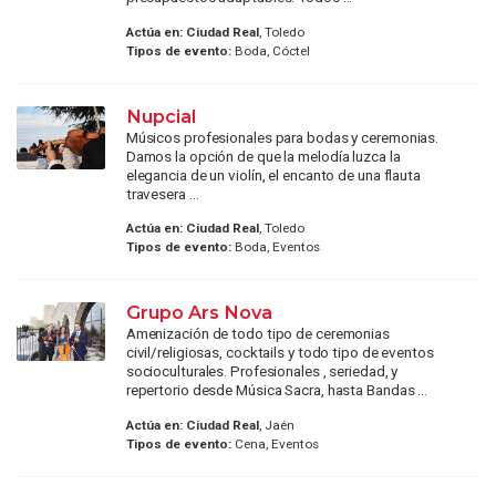
Actúa en:
Ciudad Real
, Toledo
Tipos de evento:
Boda, Cóctel
Nupcial
Músicos profesionales para bodas y ceremonias.
Damos la opción de que la melodía luzca la
elegancia de un violín, el encanto de una flauta
travesera ...
Actúa en:
Ciudad Real
, Toledo
Tipos de evento:
Boda, Eventos
Grupo Ars Nova
Amenización de todo tipo de ceremonias
civil/religiosas, cocktails y todo tipo de eventos
socioculturales. Profesionales , seriedad, y
repertorio desde Música Sacra, hasta Bandas ...
Actúa en:
Ciudad Real
, Jaén
Tipos de evento:
Cena, Eventos