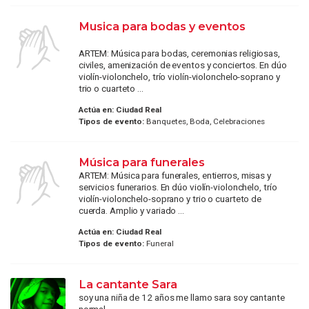
Musica para bodas y eventos
ARTEM: Música para bodas, ceremonias religiosas,
civiles, amenización de eventos y conciertos. En dúo
violín-violonchelo, trío violín-violonchelo-soprano y
trio o cuarteto ...
Actúa en:
Ciudad Real
Tipos de evento:
Banquetes, Boda, Celebraciones
Música para funerales
ARTEM: Música para funerales, entierros, misas y
servicios funerarios. En dúo violín-violonchelo, trío
violín-violonchelo-soprano y trio o cuarteto de
cuerda. Amplio y variado ...
Actúa en:
Ciudad Real
Tipos de evento:
Funeral
La cantante Sara
soy una niña de 12 años me llamo sara soy cantante