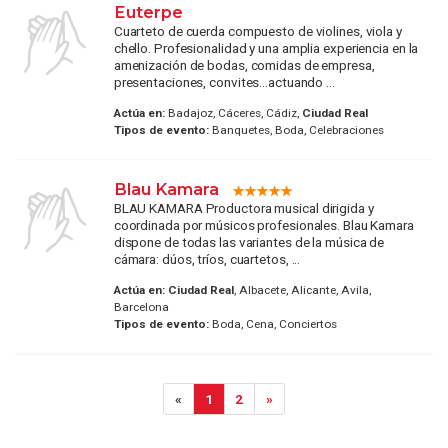
Euterpe
Cuarteto de cuerda compuesto de violines, viola y
chello. Profesionalidad y una amplia experiencia en la
amenización de bodas, comidas de empresa,
presentaciones, convites...actuando ...
Actúa en:
Badajoz, Cáceres, Cádiz,
Ciudad Real
Tipos de evento:
Banquetes, Boda, Celebraciones
Blau Kamara
BLAU KAMARA Productora musical dirigida y
coordinada por músicos profesionales. Blau Kamara
dispone de todas las variantes de la música de
cámara: dúos, tríos, cuartetos, ...
Actúa en:
Ciudad Real
, Albacete, Alicante, Avila,
Barcelona
Tipos de evento:
Boda, Cena, Conciertos
«
1
2
»