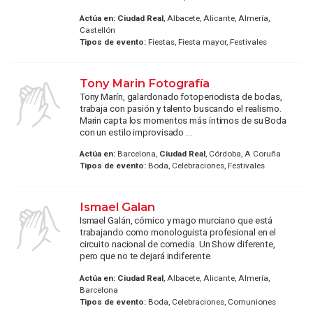
Actúa en:
Ciudad Real
, Albacete, Alicante, Almería,
Castellón
Tipos de evento:
Fiestas, Fiesta mayor, Festivales
Tony Marin Fotografía
Tony Marín, galardonado fotoperiodista de bodas,
trabaja con pasión y talento buscando el realismo.
Marin capta los momentos más íntimos de su Boda
con un estilo improvisado ...
Actúa en:
Barcelona,
Ciudad Real
, Córdoba, A Coruña
Tipos de evento:
Boda, Celebraciones, Festivales
Ismael Galan
Ismael Galán, cómico y mago murciano que está
trabajando como monologuista profesional en el
circuito nacional de comedia. Un Show diferente,
pero que no te dejará indiferente.
Actúa en:
Ciudad Real
, Albacete, Alicante, Almería,
Barcelona
Tipos de evento:
Boda, Celebraciones, Comuniones