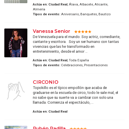
Actúa en:
Ciudad Real
, Álava, Albacete, Alicante,
Almería
Tipos de evento:
Aniversario, Banquetes, Bautizo
Vanessa Senior
De Venezuela para el mundo. Soy actriz, comediante,
cantante y escritora. Soy un ser humano con tantas
vivencias que las he transformado en
entretenimiento, desde el amor ...
Actúa en:
Ciudad Real
, Toda España
Tipos de evento:
Celebraciones, Presentaciones
CIRCONIO
Topokillo es el típico empollón que acaba de
graduarse en la escuela de circo, todo le sale mal, el
no sabe que su suerte va a cambiar con solo una
llamada. Comienza el espectáculo, ...
Actúa en:
Ciudad Real
Rubén Padilla