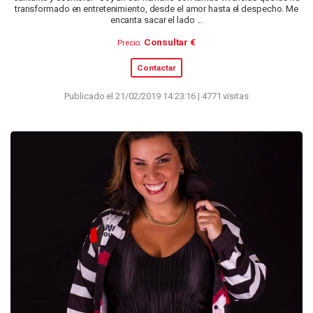
transformado en entretenimiento, desde el amor hasta el despecho. Me
encanta sacar el lado ...
Consultar €
Precio:
Contactar
Publicado el 21/02/2019 14:23:16 | 4771 visitas