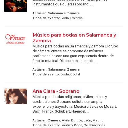
instrumentos que quieras (órgano, ...
Actúa en:
Salamanca,
Zamora
Tipos de evento:
Boda, Eventos
Músico para bodas en Salamanca y
Zamora
Música para bodas en Salamanca y Zamora El grupo
de cámara Vivace se compone de músicos
profesionales con una gran experiencia dentro del
ámbito musical. Ofrecemos un amplio ...
Actúa en:
Salamanca,
Zamora
Tipos de evento:
Boda, Cóctel
Ana Clara - Soprano
Música para bodas religiosas, civiles, misas y
celebraciones. Soprano solista con amplia
experiencia y trayectoria. Música clásica de Mozart,
Bach, Franck, Schubert, Haendel. ...
Actúa en:
Zamora
, Avila, Burgos, León, Madrid
Tipos de evento:
Bautizo, Boda, Celebraciones