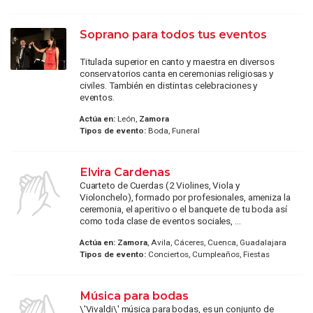
Soprano para todos tus eventos
Titulada superior en canto y maestra en diversos
conservatorios canta en ceremonias religiosas y
civiles. También en distintas celebraciones y
eventos.
Actúa en:
León,
Zamora
Tipos de evento:
Boda, Funeral
Elvira Cardenas
Cuarteto de Cuerdas (2 Violines, Viola y
Violonchelo), formado por profesionales, ameniza la
ceremonia, el aperitivo o el banquete de tu boda así
como toda clase de eventos sociales, ...
Actúa en:
Zamora
, Avila, Cáceres, Cuenca, Guadalajara
Tipos de evento:
Conciertos, Cumpleaños, Fiestas
Música para bodas
\'Vivaldi\' música para bodas, es un conjunto de