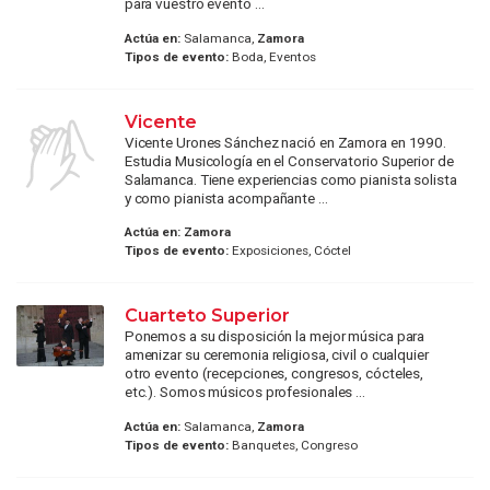
para vuestro evento ...
Actúa en:
Salamanca,
Zamora
Tipos de evento:
Boda, Eventos
Vicente
Vicente Urones Sánchez nació en Zamora en 1990.
Estudia Musicología en el Conservatorio Superior de
Salamanca. Tiene experiencias como pianista solista
y como pianista acompañante ...
Actúa en:
Zamora
Tipos de evento:
Exposiciones, Cóctel
Cuarteto Superior
Ponemos a su disposición la mejor música para
amenizar su ceremonia religiosa, civil o cualquier
otro evento (recepciones, congresos, cócteles,
etc.). Somos músicos profesionales ...
Actúa en:
Salamanca,
Zamora
Tipos de evento:
Banquetes, Congreso