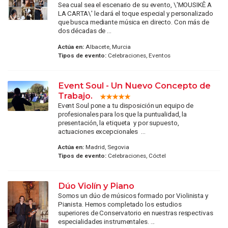
Sea cual sea el escenario de su evento, \'MOUSIKÊ A
LA CARTA\' le dará el toque especial y personalizado
que busca mediante música en directo. Con más de
dos décadas de ...
Actúa en:
Albacete, Murcia
Tipos de evento:
Celebraciones, Eventos
Event Soul - Un Nuevo Concepto de
Trabajo.
Event Soul pone a tu disposición un equipo de
profesionales para los que la puntualidad, la
presentación, la etiqueta y por supuesto,
actuaciones excepcionales ...
Actúa en:
Madrid, Segovia
Tipos de evento:
Celebraciones, Cóctel
Dúo Violín y Piano
Somos un dúo de músicos formado por Violinista y
Pianista. Hemos completado los estudios
superiores de Conservatorio en nuestras respectivas
especialidades instrumentales. ...