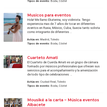
Tipos de evento:
Boda, Cóctel
Musicos para eventos
Hola! Me llamo Ekaterina, soy violinista. Tengo
experiencia mas de 7 años de tocar en diferentes
eventos en Rusia, México, Cuba, Suecia tanto solista
como integrante de diferentes ...
Actúa en:
Madrid, Toledo
Tipos de evento:
Boda, Cóctel
Cuarteto Amati
El Cuarteto de Cuerda Amati es un grupo de cámara
formado por músicos profesionales que ofrecen sus
servicios para el acompañamiento y la amenización
de todo tipo de celebraciones: ...
Actúa en:
Ciudad Real, Toledo
Tipos de evento:
Boda, Cóctel
Mousiké a la carta ~ Música eventos
Albacete