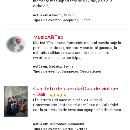
momento más importante de su vida y deje que
dicho día, ...
Actúa en:
Albacete, Murcia
Tipos de evento:
Banquetes, Funeral
MusicARTex
MusicARTex es una formación musical nacida bajo la
premisa de ofrecer, siempre y con total garantía, la
más alta calidad en cada uno de los enlaces o
eventos en los que participa, ...
Actúa en:
Badajoz, Sevilla
Tipos de evento:
Banquetes, Celebraciones
Cuarteto de cuerda/Dúo de violines
- Dalí
El cuarteto Dalí nace en el año 2013, en el
Conservatorio Profesional de música de Valladolid
con la pretensión de crear una agrupación de cámara
...
Actúa en:
Salamanca, Valladolid
Tipos de evento:
Funeral, Eventos