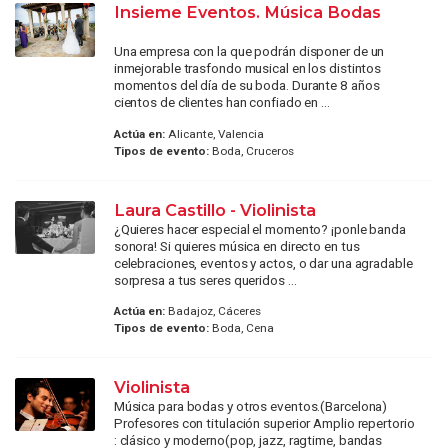
Insieme Eventos. Música Bodas
Una empresa con la que podrán disponer de un
inmejorable trasfondo musical en los distintos
momentos del día de su boda. Durante 8 años
cientos de clientes han confiado en ...
Actúa en:
Alicante, Valencia
Tipos de evento:
Boda, Cruceros
Laura Castillo - Violinista
¿Quieres hacer especial el momento? ¡ponle banda
sonora! Si quieres música en directo en tus
celebraciones, eventos y actos, o dar una agradable
sorpresa a tus seres queridos ...
Actúa en:
Badajoz, Cáceres
Tipos de evento:
Boda, Cena
Violinista
Música para bodas y otros eventos.(Barcelona)
Profesores con titulación superior Amplio repertorio
: clásico y moderno(pop, jazz, ragtime, bandas