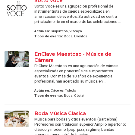
Sotto Voce
Sotto Voce es una agrupación profesional de
instrumentistas de cuerda especializada en
amenización de eventos. Su actividad se centra
principalmente en el marco de las celebraciones ...
Actúa en:
Guipúzcoa, Vizcaya
Tipos de evento:
Boda, Eventos
EnClave Maestoso - Música de
Cámara
EnClave Maestoso es una agrupación de cámara
especializada en poner música a importantes
eventos. Con más de 10 años de experiencia
profesional, han acercado su música en ...
Actúa en:
Cáceres, Toledo
Tipos de evento:
Boda, Cóctel
Boda Música Clasica
Música para bodas y otros eventos. (Barcelona)
Profesores con titulación superior Amplio repertorio:
clásico y moderno (pop, jazz, ragtime, bandas
sonoras, tango, etc) Actuación ...