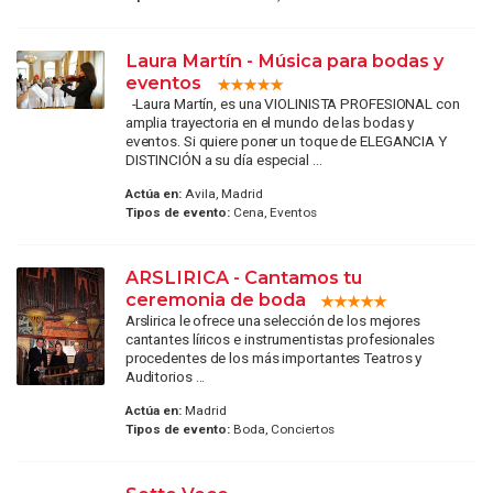
Laura Martín - Música para bodas y
eventos
-Laura Martín, es una VIOLINISTA PROFESIONAL con
amplia trayectoria en el mundo de las bodas y
eventos. Si quiere poner un toque de ELEGANCIA Y
DISTINCIÓN a su día especial ...
Actúa en:
Avila, Madrid
Tipos de evento:
Cena, Eventos
ARSLIRICA - Cantamos tu
ceremonia de boda
Arslirica le ofrece una selección de los mejores
cantantes líricos e instrumentistas profesionales
procedentes de los más importantes Teatros y
Auditorios ...
Actúa en:
Madrid
Tipos de evento:
Boda, Conciertos