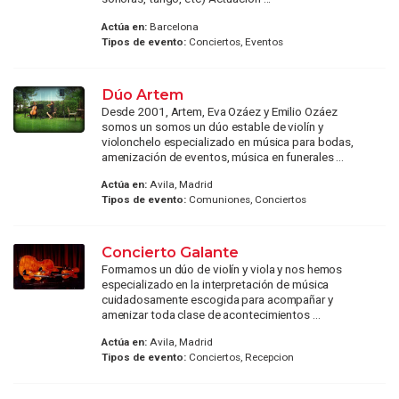
Actúa en:
Barcelona
Tipos de evento:
Conciertos, Eventos
Dúo Artem
Desde 2001, Artem, Eva Ozáez y Emilio Ozáez
somos un somos un dúo estable de violín y
violonchelo especializado en música para bodas,
amenización de eventos, música en funerales ...
Actúa en:
Avila, Madrid
Tipos de evento:
Comuniones, Conciertos
Concierto Galante
Formamos un dúo de violín y viola y nos hemos
especializado en la interpretación de música
cuidadosamente escogida para acompañar y
amenizar toda clase de acontecimientos ...
Actúa en:
Avila, Madrid
Tipos de evento:
Conciertos, Recepcion