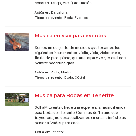
sonoras, tango, etc…) Actuación ...
Actúa en:
Barcelona
Tipos de evento:
Boda, Eventos
Música en vivo para eventos
Somos un conjunto de músicos que tocamos los
siguientes instrumentos: violín, viola, violonchelo,
flauta de pico, piano, guitarra, arpa y voz; lo cual nos
permite hacer una gran ...
Actúa en:
Avila, Madrid
Tipos de evento:
Boda, Cóctel
Musica para Bodas en Tenerife
SolFaMiEvents ofrece una experiencia musical única
para bodas en Tenerife. Con más de 15 años de
trayectoria, nos especializamos en crear atmósferas
personalizadas para cada ...
Actúa en:
Tenerife