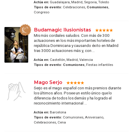
Actúa en:
Guadalajara, Madrid, Segovia, Toledo
Tipos de evento:
Celebraciones,
Comuniones
,
Congreso
Budamagic Ilusionistas
Mis más cordiales saludos. Con más de 300
actuaciones en los más importantes hoteles de
república Dominicana y causando éxito en Madrid
tras 3000 actuaciones más y, con ...
Actúa en:
Castellón, Madrid, Valencia
Tipos de evento:
Comuniones
, Fiestas infantiles
Mago Serjo
Serjo es el mago español con más premios durante
los últimos años. Posee un estilo único que lo
diferencia de todos los demás y ha logrado el
reconocimiento internacional ...
Actúa en:
Barcelona
Tipos de evento:
Comuniones, Aniversario,
Celebraciones, Cena