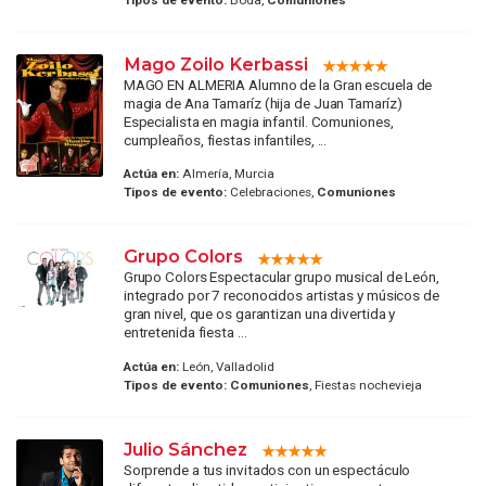
Mago Zoilo Kerbassi
MAGO EN ALMERIA Alumno de la Gran escuela de
magia de Ana Tamaríz (hija de Juan Tamaríz)
Especialista en magia infantil. Comuniones,
cumpleaños, fiestas infantiles, ...
Actúa en:
Almería, Murcia
Tipos de evento:
Celebraciones,
Comuniones
Grupo Colors
Grupo Colors Espectacular grupo musical de León,
integrado por 7 reconocidos artistas y músicos de
gran nivel, que os garantizan una divertida y
entretenida fiesta ...
Actúa en:
León, Valladolid
Tipos de evento:
Comuniones
, Fiestas nochevieja
Julio Sánchez
Sorprende a tus invitados con un espectáculo