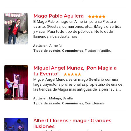
Mago Pablo Aguilera
El Mago Pablo mago en Almería , para su Fiesta o
evento. (Fiestas, comuniones, etc....)Magia divertida
y visual. Para todo tipo de públicos. No lo dude
llámenos, nos adaptamos ...
Actúa en:
Almería
Tipos de evento:
Comuniones
, Fiestas infantiles
Miguel Angel Muñoz, ¡Pon Magia a
tu Evento!.
Miguel Angel Muñoz es un mago Sevillano con una
larga trayectoria profesional.Es propietario de una de
las tiendas de Magia más antiguas de la península, ...
Actúa en:
Málaga, Sevilla
Tipos de evento:
Comuniones
, Cumpleaños
Albert Llorens - mago - Grandes
ilusiones