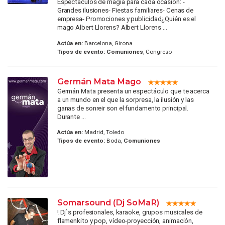
Espectáculos de magia para cada ocasión: -
Grandes ilusiones- Fiestas familiares- Cenas de
empresa- Promociones y publicidad¿Quién es el
mago Albert Llorens? Albert Llorens ...
Actúa en:
Barcelona, Girona
Tipos de evento:
Comuniones
, Congreso
Germán Mata Mago
Germán Mata presenta un espectáculo que te acerca
a un mundo en el que la sorpresa, la ilusión y las
ganas de sonreir son el fundamento principal.
Durante ...
Actúa en:
Madrid, Toledo
Tipos de evento:
Boda,
Comuniones
Somarsound (Dj SoMaR)
! Dj`s profesionales, karaoke, grupos musicales de
flamenkito y pop, vídeo-proyección, animación,