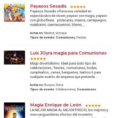
Payasos Sesadis
Payasos Sesadis ofrece una variedad en
espectáculos de clown, payaso con magia, payaso
con globoflexia, pintacaras, música, cantajuegos,
malabares, cuentacuentos, títeres, ...
Actúa en:
Madrid, Vizcaya
Tipos de evento:
Comuniones
, Fiestas
Luis JOyra magia para Comuniones
Mago divertidísimo. Ideal para todo tipo de
celebraciones , fiestas, comuniones, bodas,
cumpleaños , cenas, banquetes, teatros ó para
cualquier evento de empresa que pretenda ...
Actúa en:
Burgos, Soria
Tipos de evento:
Celebraciones,
Comuniones
Magia Enrique de León
LA MEJOR MAGIA AL MEJOR PRECIO, los mejores y
mas vanguardistas efectos del momento