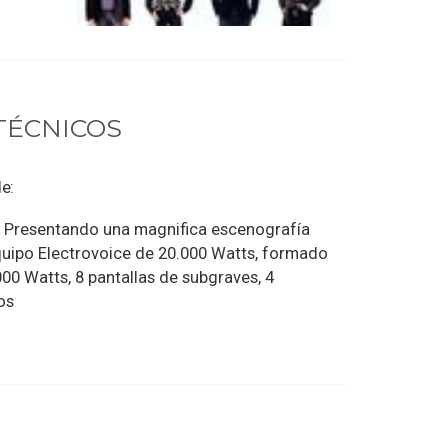
TÉCNICOS
e:
a: Presentando una magnifica escenografía
quipo Electrovoice de 20.000 Watts, formado
00 Watts, 8 pantallas de subgraves, 4
os