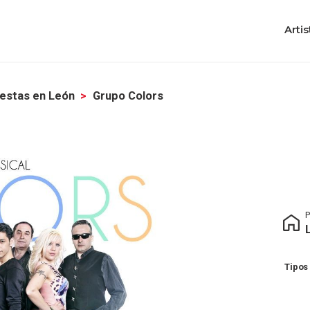
Artis
estas en León
Grupo Colors
P
Tipos