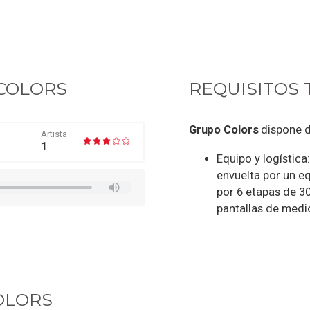
COLORS
REQUISITOS 
Grupo Colors
dispone d
Artista
1
Equipo y logístic
envuelta por un e
por 6 etapas de 30
pantallas de medi
OLORS