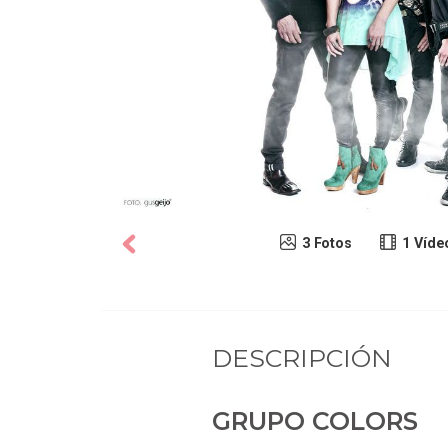
3 Fotos
1 Víde
DESCRIPCIÓN
GRUPO COLORS