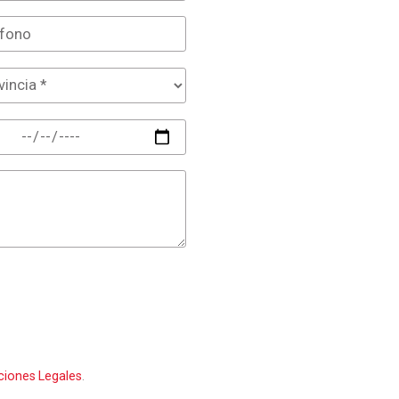
ciones Legales
.