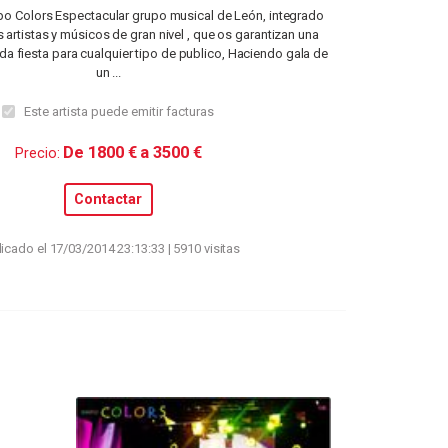
o Colors Espectacular grupo musical de León, integrado
 artistas y músicos de gran nivel , que os garantizan una
nida fiesta para cualquier tipo de publico, Haciendo gala de
un ...
Este artista puede emitir facturas
De 1800 € a 3500 €
Precio:
Contactar
icado el 17/03/2014 23:13:33 | 5910 visitas