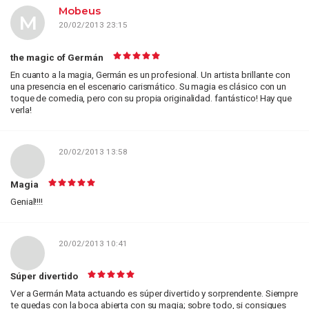
Mobeus
M
20/02/2013 23:15
the magic of Germán
En cuanto a la magia, Germán es un profesional. Un artista brillante con
una presencia en el escenario carismático. Su magia es clásico con un
toque de comedia, pero con su propia originalidad. fantástico! Hay que
verla!
20/02/2013 13:58
Magia
Genial!!!!
20/02/2013 10:41
Súper divertido
Ver a Germán Mata actuando es súper divertido y sorprendente. Siempre
te quedas con la boca abierta con su magia; sobre todo, si consigues