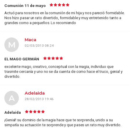
Comunión 11 de mayo
Actuó para nosotros en la comunión de mi hija y nos pareció formidable.
Nos hizo pasar un rato divertido, formidable y muy entretenido tanto a
grandes como a pequeños. Lo recomiendo
Maca
M
02/03/2013 08:24
EL MAGO GERMÁN
excelente mago, creativo, conceptual con la magia, individuo que
trasmite cercanía y uno no se da cuenta de como hace el truco, genial y
divertido.
Adelaida
A
28/02/2013 19:46
Adelaida
¡Genial! su dominio de la magia hace que te sorprenda, unido a su
simpatía su actuación te sorprende y que pases un rato muy divertido.