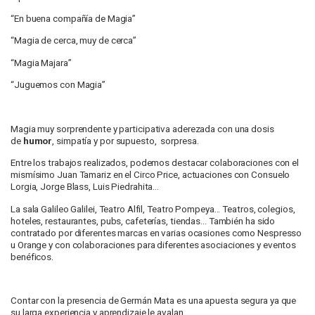
“En buena compañía de Magia”
“Magia de cerca, muy de cerca”
“Magia Majara”
“Juguemos con Magia”
Magia muy sorprendente y participativa aderezada con una dosis
de
humor
, simpatía y por supuesto, sorpresa.
Entre los trabajos realizados, podemos destacar colaboraciones con el
mismísimo Juan Tamariz en el Circo Price, actuaciones con Consuelo
Lorgia, Jorge Blass, Luis Piedrahita...
La sala Galileo Galilei, Teatro Alfil, Teatro Pompeya... Teatros, colegios,
hoteles, restaurantes, pubs, cafeterías, tiendas... También ha sido
contratado por diferentes marcas en varias ocasiones como Nespresso
u Orange y con colaboraciones para diferentes asociaciones y eventos
benéficos.
Contar con la presencia de Germán Mata es una apuesta segura ya que
su larga experiencia y aprendizaje le avalan.