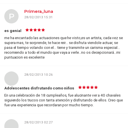
Primera_luna
P
28/02/2013 15:31
es genial
me ha encantado las actuaciones que he visto,es un artista, cada vez se
supera mas, te sorprende, te hace reir... se disfruta viendole actuar, se
pasa el tiempo volando con el... tiene y transmite un carisma especial...
recomiendo a todo el mundo que vaya a verle...no os decepcionará...mi
puntuacion es excelente
28/02/2013 10:26
Adolescentes disfrutando como niños
En una celebración de 18 cumpleaños, fue alucinante ver a 40 chavales
siguiendo los trucos con tanta atención y disfrutando de ellos. Creo que
fue una experiencia que recordaran por mucho tiempo.
28/02/2013 02:27