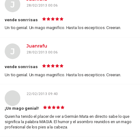
J
28/02/2013 00:06
vende sonrrisas
Un tio genial. Un mago magnifico. Hasta los escepticos. Creeran.
Juanrafu
J
28/02/2013 00:06
vende sonrrisas
Un tio genial. Un mago magnifico. Hasta los escepticos. Creeran.
22/02/2013 09:40
¡Un mago genial!
Quien ha tenido el placer de ver a Germán Mata en directo sabe lo que
significa la palabra MAGIA. El humor y el asombro reunidos en un mago
profesional de los pies a la cabeza.