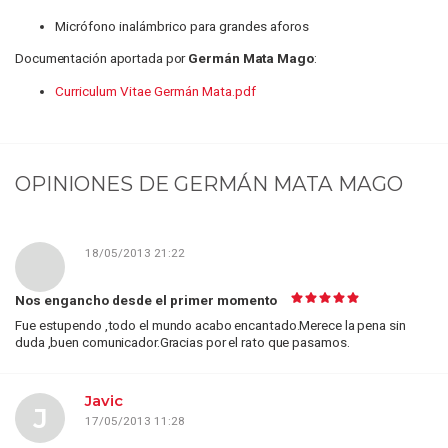
Micrófono inalámbrico para grandes aforos
Documentación aportada por
Germán Mata Mago
:
Curriculum Vitae Germán Mata.pdf
OPINIONES DE
GERMÁN MATA MAGO
18/05/2013 21:22
Nos engancho desde el primer momento
Fue estupendo ,todo el mundo acabo encantado.Merece la pena sin
duda ,buen comunicador.Gracias por el rato que pasamos.
Javic
J
17/05/2013 11:28