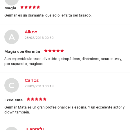
Magia
German es un diamante, que solo le falta ser tasado.
Alkon
A
28/02/2013 00:30
Magia con Germán
Sus espectáculos son divertidos, simpáticos, dinámicos, ocurrentes y,
por supuesto, mágicos.
Carlos
C
28/02/2013 00:18
Excelente
Germán Mata es un gran profesional de la escena. Y un excelente actor y
clown también.
Juanrafu