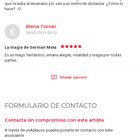
que te suba al escenario y lo ves a un metro de distancia. ¿Cómo lo
hace? :-O
Elena Torner
E
20/02/2013 09:12
La magia de Germán Mata
Es un mago fantástico, emana alegría, vitalidad y magia por todas
partes.
Añadir opinion
FORMULARIO DE CONTACTO
Contacta sin compromiso con este artista
A través de unAplauso puedes ponerte en contacto con este
anunciante.