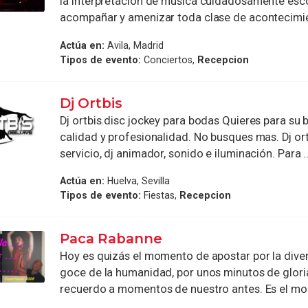
la interpretación de música cuidadosamente esc
acompañar y amenizar toda clase de acontecimien
Actúa en:
Avila, Madrid
Tipos de evento:
Conciertos,
Recepcion
Dj Ortbis
Dj ortbis.disc jockey para bodas Quieres para su 
calidad y profesionalidad. No busques mas. Dj ort
servicio, dj animador, sonido e iluminación. Para ..
Actúa en:
Huelva, Sevilla
Tipos de evento:
Fiestas,
Recepcion
Paca Rabanne
Hoy es quizás el momento de apostar por la divers
goce de la humanidad, por unos minutos de gloria
recuerdo a momentos de nuestro antes. Es el mo