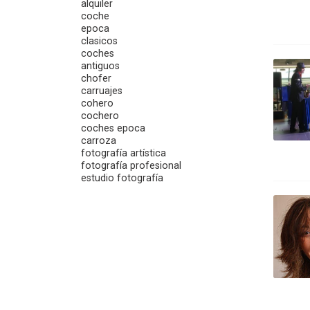
alquiler
coche
epoca
clasicos
coches
antiguos
chofer
carruajes
cohero
cochero
coches epoca
carroza
fotografía artística
fotografía profesional
estudio fotografía