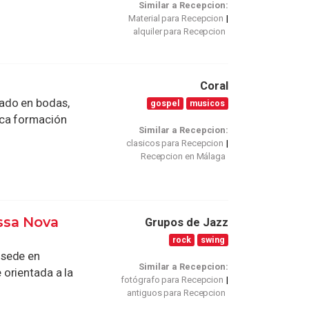
Similar a Recepcion:
Material para Recepcion
alquiler para Recepcion
Coral
ado en bodas,
gospel
musicos
ica formación
Similar a Recepcion:
clasicos para Recepcion
Recepcion en Málaga
ssa Nova
Grupos de Jazz
rock
swing
 sede en
Similar a Recepcion:
orientada a la
fotógrafo para Recepcion
antiguos para Recepcion