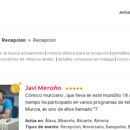
Artis
Recepcion
Recepcion
s se busca actuaciones
música clásica para la recepción
pantallit
conciertos de rebecca lander
detalles comunion en malaga
coros 
Javi Meroño
Cómico murciano , que lleva en este mundillo 18 
tiempo he participado en varios programas de tel
Murcia, en uno de ellos llamado "7 ...
Actúa en:
Álava, Albacete, Alicante, Almería
Tipos de evento:
Recepcion, Aniversario, Banquetes, 