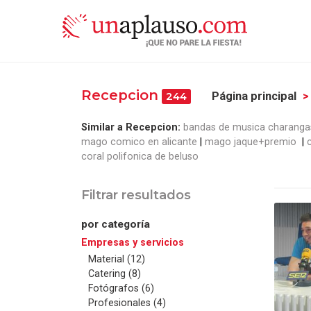
Recepcion
Página principal
244
Similar a Recepcion:
bandas de musica charanga
mago comico en alicante
mago jaque+premio
coral polifonica de beluso
Filtrar resultados
por categoría
Empresas y servicios
Material (12)
Catering (8)
Fotógrafos (6)
Profesionales (4)