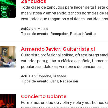
Zancudos
Toda clase de zancudos para hacer de tu fiesta o 
mas vistosa y entretenida. zancos normales de r
vestuarios que tengamos o si tienes una idea noso
Actúa en:
Madrid
Tipos de evento:
Recepcion
, Fiestas infantiles
Armando Javier. Guitarrista cl
Guitarrista profesional solista, ofrece interpret
variados para guitarra clásica española, flamenca
populares andaluzas, versiones de canciones ...
Actúa en:
Córdoba, Granada
Tipos de evento:
Cena,
Recepcion
Concierto Galante
Formamos un dúo de violín y viola y nos hemos e