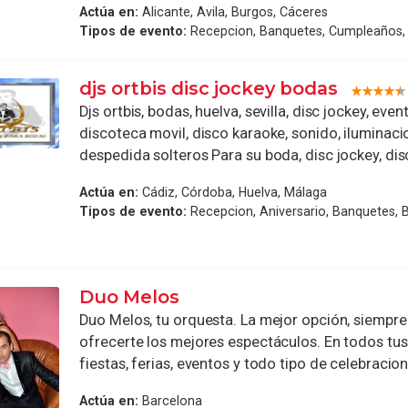
Actúa en:
Alicante, Avila, Burgos, Cáceres
Tipos de evento:
Recepcion, Banquetes, Cumpleaños, 
djs ortbis disc jockey bodas
Djs ortbis, bodas, huelva, sevilla, disc jockey, eve
discoteca movil, disco karaoke, sonido, iluminaci
despedida solteros Para su boda, disc jockey, disc
Actúa en:
Cádiz, Córdoba, Huelva, Málaga
Tipos de evento:
Recepcion, Aniversario, Banquetes, 
Duo Melos
Duo Melos, tu orquesta. La mejor opción, siempre
ofrecerte los mejores espectáculos. En todos tus
fiestas, ferias, eventos y todo tipo de celebracione
Actúa en:
Barcelona