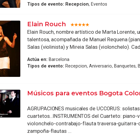
Tipos de evento:
Recepcion
, Eventos
Elain Rouch
Elain Rouch, nombre artístico de Marta Lorente, 
talentosa, acompañada de Manuel Requena (piani
Salas (violinista) y Mireia Salas (violonchelo). Cada
Actúa en:
Barcelona
Tipos de evento:
Recepcion, Aniversario, Banquetes, 
Músicos para eventos Bogota Col
AGRUPACIONES musicales de UCCORUS: solistas-
cuartetos…INSTRUMENTOS del Cuarteto: piano-vio
violonchelo-contrabajo-flauta traversa-guitarra-
zampoña-flautas ...