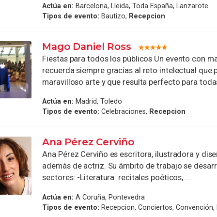
Actúa en:
Barcelona, Lleida, Toda España, Lanzarote
Tipos de evento:
Bautizo,
Recepcion
Mago Daniel Ross
Fiestas para todos los públicos Un evento con m
recuerda siempre gracias al reto intelectual que 
maravilloso arte y que resulta perfecto para todas
Actúa en:
Madrid, Toledo
Tipos de evento:
Celebraciones,
Recepcion
Ana Pérez Cerviño
Ana Pérez Cerviño es escritora, ilustradora y dis
además de actriz. Su ámbito de trabajo se desarr
sectores: -Literatura: recitales poéticos, ...
Actúa en:
A Coruña, Pontevedra
Tipos de evento:
Recepcion, Conciertos, Convención,