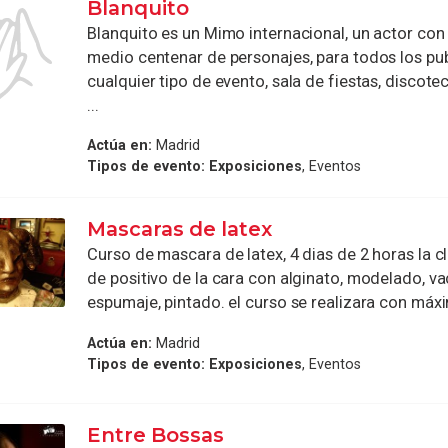
Blanquito
Blanquito es un Mimo internacional, un actor con
medio centenar de personajes, para todos los pub
cualquier tipo de evento, sala de fiestas, discot
...
Actúa en:
Madrid
Tipos de evento:
Exposiciones
, Eventos
Mascaras de latex
Curso de mascara de latex, 4 dias de 2 horas la c
de positivo de la cara con alginato, modelado, va
espumaje, pintado. el curso se realizara con máxim
Actúa en:
Madrid
Tipos de evento:
Exposiciones
, Eventos
Entre Bossas