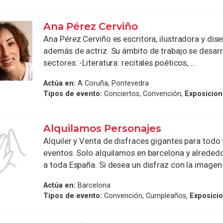
Ana Pérez Cerviño
Ana Pérez Cerviño es escritora, ilustradora y dis
además de actriz. Su ámbito de trabajo se desarr
sectores: -Literatura: recitales poéticos, ...
Actúa en:
A Coruña, Pontevedra
Tipos de evento:
Conciertos, Convención,
Exposicio
Alquilamos Personajes
Alquiler y Venta de disfraces gigantes para todo 
eventos. Solo alquilamos en barcelona y alrede
a toda España. Si desea un disfraz con la imagen d
Actúa en:
Barcelona
Tipos de evento:
Convención, Cumpleaños,
Exposici