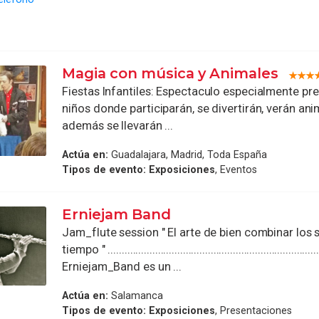
Magia con música y Animales
Fiestas Infantiles: Espectaculo especialmente pr
niños donde participarán, se divertirán, verán anim
además se llevarán ...
Actúa en:
Guadalajara, Madrid, Toda España
Tipos de evento:
Exposiciones
, Eventos
Erniejam Band
Jam_flute session " El arte de bien combinar los 
tiempo " ............................................................................
Erniejam_Band es un ...
Actúa en:
Salamanca
Tipos de evento:
Exposiciones
, Presentaciones