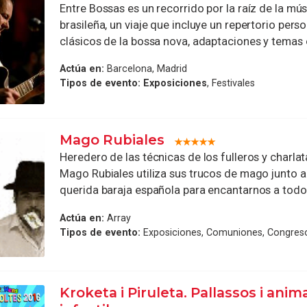
Entre Bossas es un recorrido por la raíz de la mús
brasileña, un viaje que incluye un repertorio perso
clásicos de la bossa nova, adaptaciones y temas or
Actúa en:
Barcelona, Madrid
Tipos de evento:
Exposiciones
, Festivales
Mago Rubiales
Heredero de las técnicas de los fulleros y charlata
Mago Rubiales utiliza sus trucos de mago junto a
querida baraja española para encantarnos a todos
Actúa en:
Array
Tipos de evento:
Exposiciones, Comuniones, Congres
Kroketa i Piruleta. Pallassos i anim