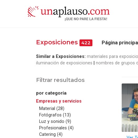
Exposiciones
Página principa
422
Similar a Exposiciones:
materiales para exposici
iluminación de exposiciones
nombres de grupos d
Filtrar resultados
por categoría
Empresas y servicios
Material (28)
Fotógrafos (13)
Luz y sonido (9)
Profesionales (4)
Catering (4)
Ver T