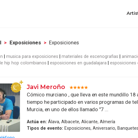
Artis
l
Exposiciones
Exposiciones
on
musica para exposiciones
materiales de escenografias
animaci
e hip hop colombianos
esposiciones en guadalajara
esposiciones e
Javi Meroño
Cómico murciano , que lleva en este mundillo 18 
tiempo he participado en varios programas de tel
Murcia, en uno de ellos llamado "7 ...
Actúa en:
Álava, Albacete, Alicante, Almería
Tipos de evento:
Exposiciones, Aniversario, Banquetes
eléfono