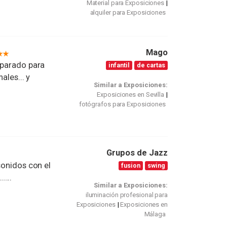
Material para Exposiciones
alquiler para Exposiciones
Mago
eparado para
infantil
de cartas
ales... y
Similar a Exposiciones:
Exposiciones en Sevilla
fotógrafos para Exposiciones
Grupos de Jazz
sonidos con el
fusion
swing
......
Similar a Exposiciones:
iluminación profesional para
Exposiciones
Exposiciones en
Málaga