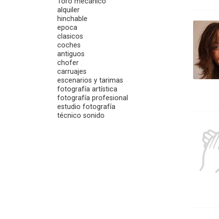
Toro mecánico
alquiler
hinchable
epoca
clasicos
coches
antiguos
chofer
carruajes
escenarios y tarimas
fotografía artística
fotografía profesional
estudio fotografía
técnico sonido