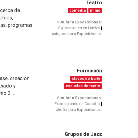
Teatro
 cerca de
comedia
mimo
licos,
Similar a Exposiciones:
ecas, programas
Exposiciones en Huelva
antiguos para Exposiciones
Formación
lase, creacion
clases de baile
ciado y
escuelas de teatro
o 3 ...
Similar a Exposiciones:
Exposiciones en Córdoba
chofer para Exposiciones
Grupos de Jazz