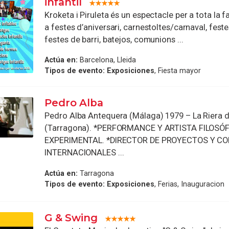
infantil
Kroketa i Piruleta és un espectacle per a tota la fa
a festes d’aniversari, carnestoltes/carnaval, feste
festes de barri, batejos, comunions ...
Actúa en:
Barcelona, Lleida
Tipos de evento:
Exposiciones
, Fiesta mayor
Pedro Alba
Pedro Alba Antequera (Málaga) 1979 – La Riera 
(Tarragona). *PERFORMANCE Y ARTISTA FILOSÓF
EXPERIMENTAL. *DIRECTOR DE PROYECTOS Y C
INTERNACIONALES ...
Actúa en:
Tarragona
Tipos de evento:
Exposiciones
, Ferias, Inauguracion
G & Swing