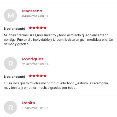
Macareno
M
04/06/2014 00:52
Nos encantó
Muchas gracias Luisa,nos encantó y todo el mundo quedó encantado
contigo. Fué un dia inolvidable y tu contribuiste en gran medida a ello. Un
saludo y gracias.
Rodriguez
R
21/07/2013 09:34
Nos encantó
Luisa ,nos gusto muchisimo como quedo todo ,, estuvo la ceremonia
muy bonita y emotiva ,muchas gracias por todo .
Ranita
R
17/05/2013 01:39