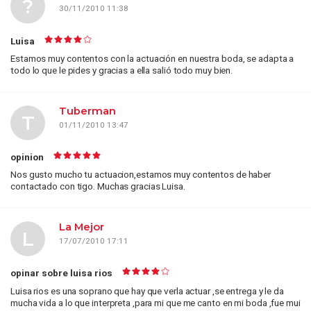
?
30/11/2010 11:38
Luisa
Estamos muy contentos con la actuación en nuestra boda, se adapta a
todo lo que le pides y gracias a ella salió todo muy bien.
Tuberman
T
01/11/2010 13:47
opinion
Nos gusto mucho tu actuacion,estamos muy contentos de haber
contactado con tigo. Muchas gracias Luisa.
La Mejor
L
17/07/2010 17:11
opinar sobre luisa rios
Luisa rios es una soprano que hay que verla actuar ,se entrega y le da
mucha vida a lo que interpreta ,para mi que me canto en mi boda ,fue mui