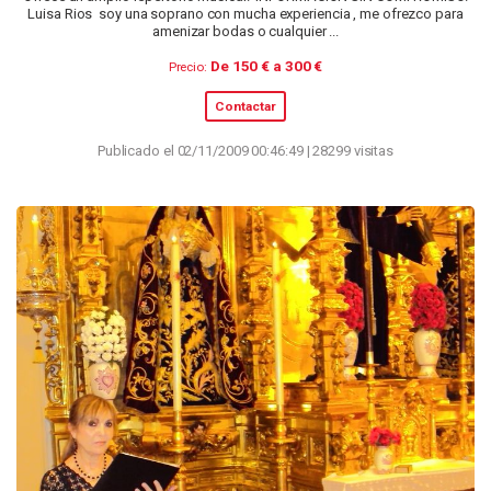
Luisa Rios soy una soprano con mucha experiencia , me ofrezco para
amenizar bodas o cualquier ...
De 150 € a 300 €
Precio:
Contactar
Publicado el 02/11/2009 00:46:49 | 28299 visitas