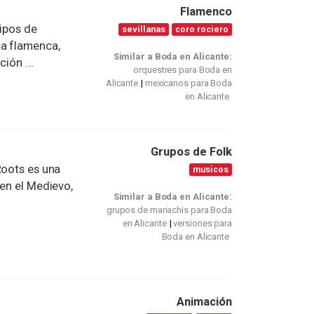
Flamenco
tipos de
sevillanas
coro rociero
ca flamenca,
Similar a Boda en Alicante:
ión ...
orquestres para Boda en
Alicante
mexicanos para Boda
en Alicante
Grupos de Folk
Roots es una
musicos
 en el Medievo,
Similar a Boda en Alicante:
grupos de mariachis para Boda
en Alicante
versiones para
Boda en Alicante
Animación