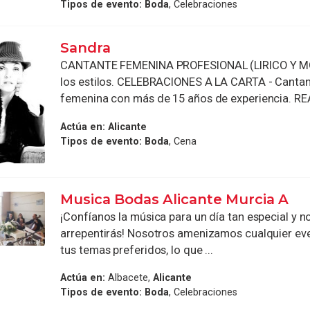
Tipos de evento:
Boda
, Celebraciones
Sandra
CANTANTE FEMENINA PROFESIONAL (LIRICO Y M
los estilos. CELEBRACIONES A LA CARTA - Cantan
femenina con más de 15 años de experiencia. REA
Actúa en:
Alicante
Tipos de evento:
Boda
, Cena
Musica Bodas Alicante Murcia A
¡Confíanos la música para un día tan especial y n
arrepentirás! Nosotros amenizamos cualquier eve
tus temas preferidos, lo que ...
Actúa en:
Albacete,
Alicante
Tipos de evento:
Boda
, Celebraciones