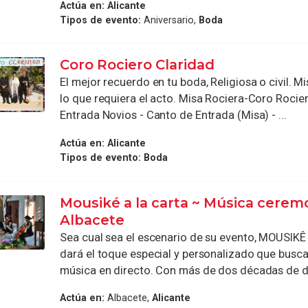
Actúa en:
Alicante
Tipos de evento:
Aniversario,
Boda
Coro Rociero Claridad
El mejor recuerdo en tu boda, Religiosa o civil. 
lo que requiera el acto. Misa Rociera-Coro Rocier
Entrada Novios - Canto de Entrada (Misa) - ...
Actúa en:
Alicante
Tipos de evento:
Boda
Mousiké a la carta ~ Música cerem
Albacete
Sea cual sea el escenario de su evento, MOUSIKÊ
dará el toque especial y personalizado que busc
música en directo. Con más de dos décadas de dil
Actúa en:
Albacete,
Alicante