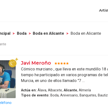
Artis
ncipal
Boda
Boda en Alicante
Boda en Alicante
ante
Javi Meroño
Cómico murciano , que lleva en este mundillo 18 
tiempo he participado en varios programas de tel
Murcia, en uno de ellos llamado "7 ...
Actúa en:
Álava, Albacete,
Alicante
, Almería
Tipos de evento:
Boda, Aniversario, Banquetes, Bauti
eléfono