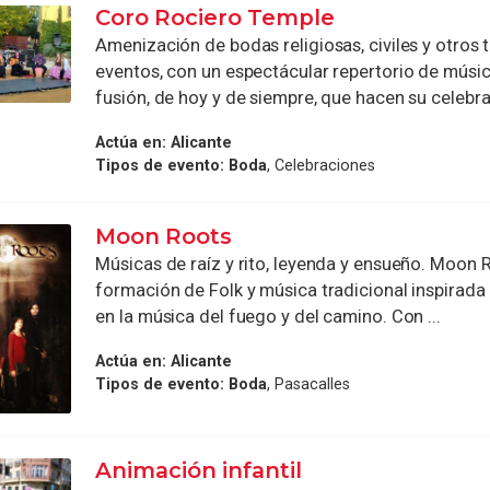
Coro Rociero Temple
Amenización de bodas religiosas, civiles y otros 
eventos, con un espectácular repertorio de músi
fusión, de hoy y de siempre, que hacen su celebrac
Actúa en:
Alicante
Tipos de evento:
Boda
, Celebraciones
Moon Roots
Músicas de raíz y rito, leyenda y ensueño. Moon 
formación de Folk y música tradicional inspirada
en la música del fuego y del camino. Con ...
Actúa en:
Alicante
Tipos de evento:
Boda
, Pasacalles
Animación infantil