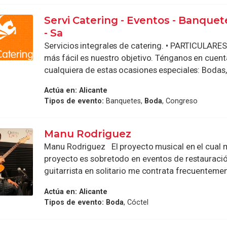
Servi Catering - Eventos - Banquet
- Sa
Servicios integrales de catering. • PARTICULARES
más fácil es nuestro objetivo. Ténganos en cuent
cualquiera de estas ocasiones especiales: Bodas, 
Actúa en:
Alicante
Tipos de evento:
Banquetes,
Boda
, Congreso
Manu Rodriguez
Manu Rodriguez El proyecto musical en el cual
proyecto es sobretodo en eventos de restaurac
guitarrista en solitario me contrata frecuentement
Actúa en:
Alicante
Tipos de evento:
Boda
, Cóctel