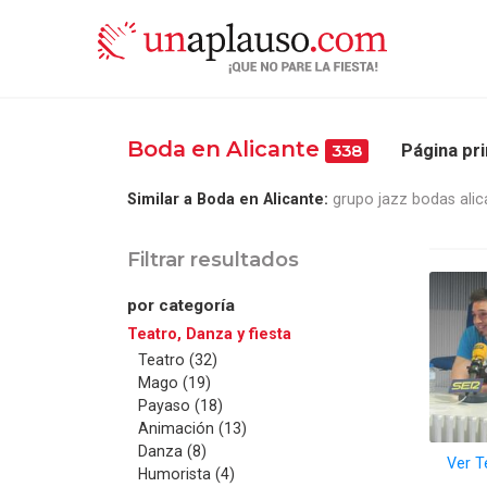
Boda en Alicante
Página pri
338
Similar a Boda en Alicante:
grupo jazz bodas alic
Filtrar resultados
por categoría
Teatro, Danza y fiesta
Teatro (32)
Mago (19)
Payaso (18)
Animación (13)
Danza (8)
Ver T
Humorista (4)