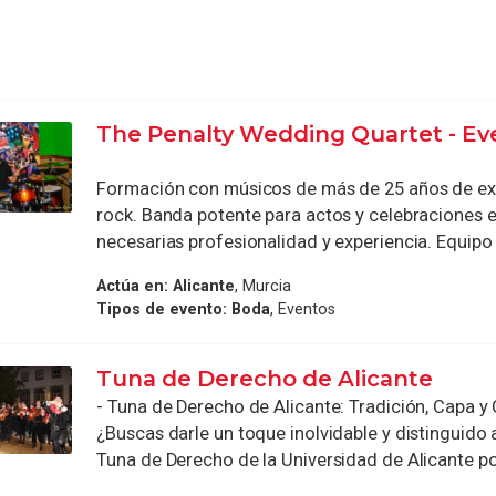
The Penalty Wedding Quartet - Ev
Formación con músicos de más de 25 años de exp
rock. Banda potente para actos y celebraciones e
necesarias profesionalidad y experiencia. Equipo .
Actúa en:
Alicante
, Murcia
Tipos de evento:
Boda
, Eventos
Tuna de Derecho de Alicante
- Tuna de Derecho de Alicante: Tradición, Capa y
¿Buscas darle un toque inolvidable y distinguido 
Tuna de Derecho de la Universidad de Alicante pon