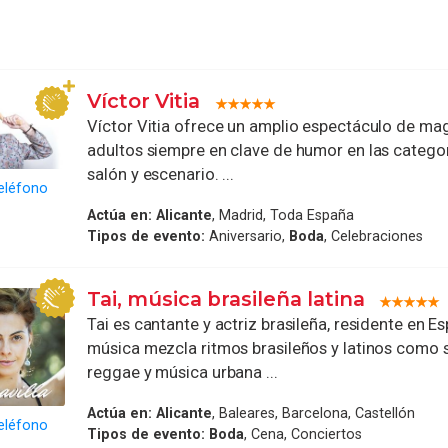
Víctor Vitia
Víctor Vitia ofrece un amplio espectáculo de mag
adultos siempre en clave de humor en las categor
salón y escenario. ...
eléfono
Actúa en:
Alicante
, Madrid, Toda España
Tipos de evento:
Aniversario,
Boda
, Celebraciones
Tai, música brasileña latina
Tai es cantante y actriz brasileña, residente en E
música mezcla ritmos brasileños y latinos como
reggae y música urbana ...
Actúa en:
Alicante
, Baleares, Barcelona, Castellón
eléfono
Tipos de evento:
Boda
, Cena, Conciertos