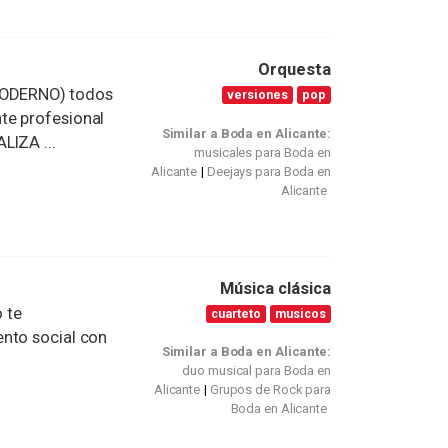
Orquesta
ODERNO) todos
versiones
pop
te profesional
Similar a Boda en Alicante:
LIZA ...
musicales para Boda en
Alicante
Deejays para Boda en
Alicante
Música clásica
o te
cuarteto
musicos
nto social con
Similar a Boda en Alicante:
duo musical para Boda en
Alicante
Grupos de Rock para
Boda en Alicante