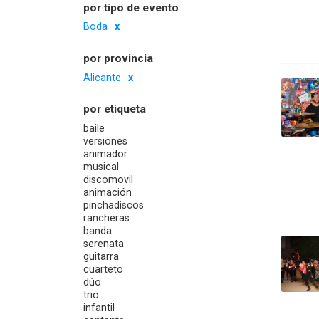
por tipo de evento
Boda
por provincia
Alicante
por etiqueta
baile
versiones
animador
musical
discomovil
animación
pinchadiscos
rancheras
banda
serenata
guitarra
cuarteto
dúo
trio
infantil