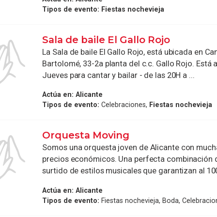
Tipos de evento:
Fiestas nochevieja
Sala de baile El Gallo Rojo
La Sala de baile El Gallo Rojo, está ubicada en Ca
Bartolomé, 33-2a planta del c.c. Gallo Rojo. Está a
Jueves para cantar y bailar - de las 20H a ...
Actúa en:
Alicante
Tipos de evento:
Celebraciones,
Fiestas nochevieja
Orquesta Moving
Somos una orquesta joven de Alicante con much
precios económicos. Una perfecta combinación 
surtido de estilos musicales que garantizan al 100%
Actúa en:
Alicante
Tipos de evento:
Fiestas nochevieja, Boda, Celebraci