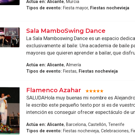
Actúa en:
Alicante
, Murcia
Tipos de evento:
Fiesta mayor,
Fiestas nochevieja
Sala MamboSwing Dance
La Sala Mamboswing Dance es un espacio dedic
exclusivamente al baile: Una academia de baile pa
mayores que quieren aprender a bailar, que disfrut
Actúa en:
Alicante
, Almería
Tipos de evento:
Fiestas,
Fiestas nochevieja
Flamenco Azahar
SALUDAHola muy buenas mi nombre es Alejandro 
le escribo este pequeño texto por si es de vuestr
intención es conseguir ofrecer espectáculo de un 
Actúa en:
Alicante
, Barcelona, Castellón, Tenerife
Tipos de evento:
Fiestas nochevieja, Celebraciones, Fi