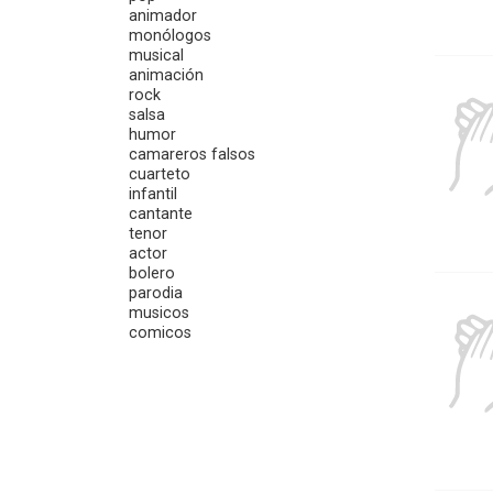
animador
monólogos
musical
animación
rock
salsa
humor
camareros falsos
cuarteto
infantil
cantante
tenor
actor
bolero
parodia
musicos
comicos