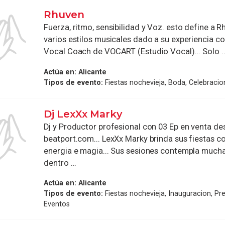
Rhuven
Fuerza, ritmo, sensibilidad y Voz. esto define a 
varios estilos musicales dado a su experiencia c
Vocal Coach de VOCART (Estudio Vocal)... Solo ..
Actúa en:
Alicante
Tipos de evento:
Fiestas nochevieja, Boda, Celebracio
Dj LexXx Marky
Dj y Productor profesional con 03 Ep en venta de
beatport.com... LexXx Marky brinda sus fiestas 
energia e magia... Sus sesiones contempla mucha
dentro ...
Actúa en:
Alicante
Tipos de evento:
Fiestas nochevieja, Inauguracion, Pr
Eventos