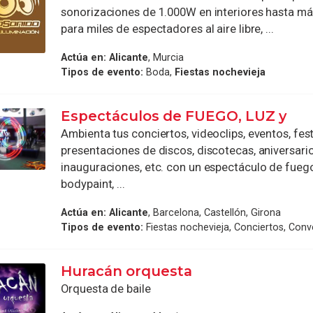
sonorizaciones de 1.000W en interiores hasta m
para miles de espectadores al aire libre, ...
Actúa en:
Alicante
, Murcia
Tipos de evento:
Boda,
Fiestas nochevieja
Espectáculos de FUEGO, LUZ y
Ambienta tus conciertos, videoclips, eventos, fest
presentaciones de discos, discotecas, aniversario
inauguraciones, etc. con un espectáculo de fuego
bodypaint, ...
Actúa en:
Alicante
, Barcelona, Castellón, Girona
Tipos de evento:
Fiestas nochevieja, Conciertos, Conv
Huracán orquesta
Orquesta de baile