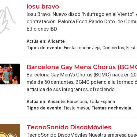
iosu bravo
Iosu Bravo. Nuevo disco "Náufrago en el Viento". 
contratación. Paloma Eced Pando Dpto. de Comu
Ediciones IBD
Actúa en:
Alicante
Tipos de evento:
Fiestas nochevieja, Conciertos, Fiest
Barcelona Gay Mens Chorus (BGM
Barcelona Gay Men\'s Chorus (BGMC) nace en 20
más de 60 cantantes. BGMC potencia la formació
artística de sus integrantes, ofreciendo ...
Actúa en:
Alicante
, Barcelona, Toda España
Tipos de evento:
Fiesta mayor,
Fiestas nochevieja
TecnoSonido DiscoMóviles
TecnoSonido DiscoMóviles Nuestra empresa pued