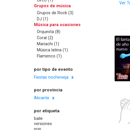
Ver T
Grupos de música
Grupos de Rock (3)
DJ (1)
Música para ocasiones
Orquesta (8)
Coral (2)
Mariachi (1)
Música latina (1)
Flamenco (1)
por tipo de evento
Fiestas nochevieja
por provincia
Alicante
por etiqueta
baile
versiones
pop