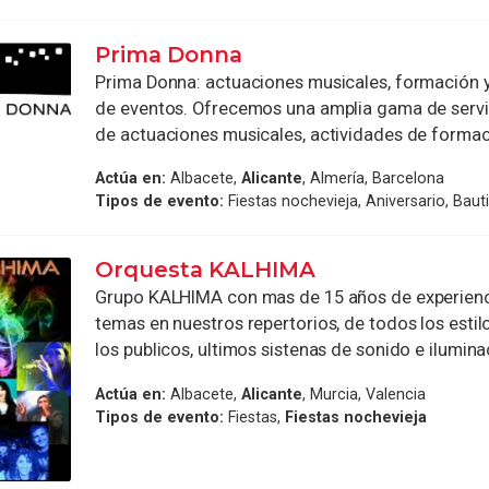
Prima Donna
Prima Donna: actuaciones musicales, formación 
de eventos. Ofrecemos una amplia gama de servi
de actuaciones musicales, actividades de formaci
Actúa en:
Albacete,
Alicante
, Almería, Barcelona
Tipos de evento:
Fiestas nochevieja, Aniversario, Baut
Orquesta KALHIMA
Grupo KALHIMA con mas de 15 años de experienc
temas en nuestros repertorios, de todos los estil
los publicos, ultimos sistenas de sonido e iluminaci
Actúa en:
Albacete,
Alicante
, Murcia, Valencia
Tipos de evento:
Fiestas,
Fiestas nochevieja