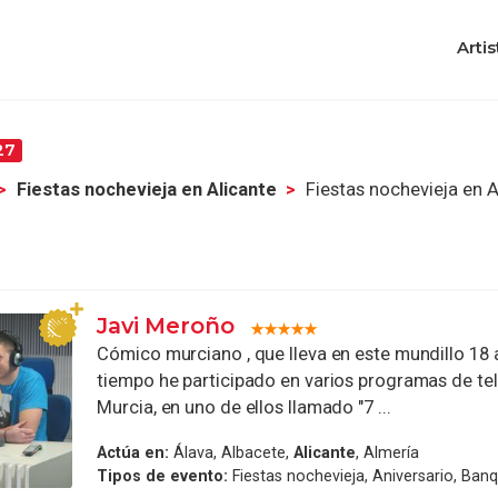
Artis
27
Fiestas nochevieja en Alicante
Fiestas nochevieja en A
Javi Meroño
Cómico murciano , que lleva en este mundillo 18 
tiempo he participado en varios programas de tel
Murcia, en uno de ellos llamado "7 ...
Actúa en:
Álava, Albacete,
Alicante
, Almería
Tipos de evento:
Fiestas nochevieja, Aniversario, Ban