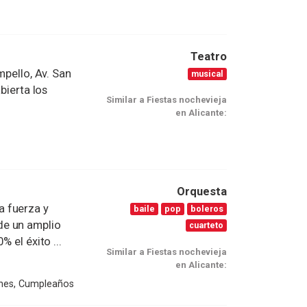
Teatro
mpello, Av. San
musical
bierta los
Similar a Fiestas nochevieja
en Alicante:
Orquesta
a fuerza y
baile
pop
boleros
de un amplio
cuarteto
 el éxito ...
Similar a Fiestas nochevieja
en Alicante:
ones, Cumpleaños