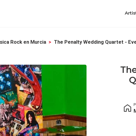
Artis
sica Rock en Murcia
The Penalty Wedding Quartet - Ev
The
Q
P