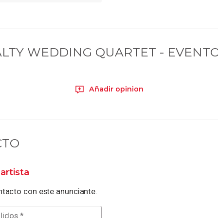
LTY WEDDING QUARTET - EVENT
Añadir opinion
CTO
artista
tacto con este anunciante.