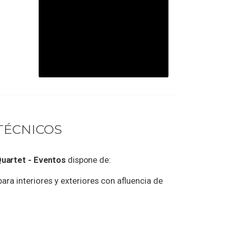
TÉCNICOS
uartet - Eventos
dispone de:
ra interiores y exteriores con afluencia de