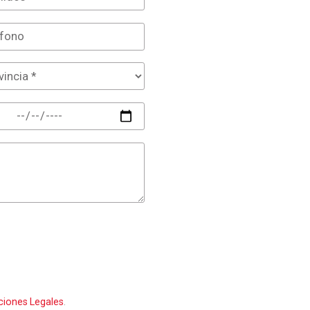
ciones Legales
.