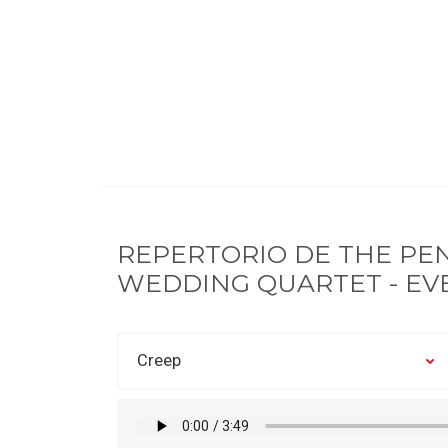
REPERTORIO DE
THE PE
WEDDING QUARTET - EV
Creep