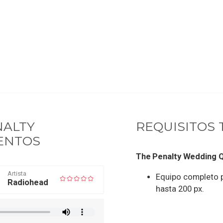
NALTY
REQUISITOS 
ENTOS
The Penalty Wedding Q
Artista
Equipo completo pa
Radiohead
hasta 200 px.