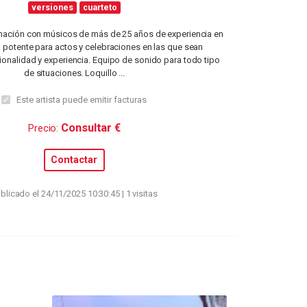
versiones
cuarteto
ación con músicos de más de 25 años de experiencia en
a potente para actos y celebraciones en las que sean
ionalidad y experiencia. Equipo de sonido para todo tipo
de situaciones. Loquillo ...
Este artista puede emitir facturas
Consultar €
Precio:
Contactar
blicado el 24/11/2025 10:30:45 | 1 visitas