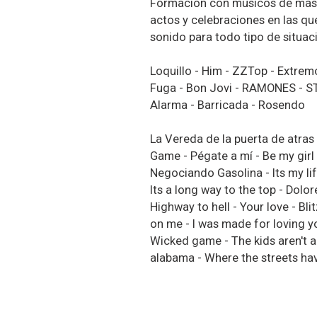
Formación con músicos de más d
actos y celebraciones en las qu
sonido para todo tipo de situac
Loquillo - Him - ZZTop - Extrem
Fuga - Bon Jovi - RAMONES - S
Alarma - Barricada - Rosendo
La Vereda de la puerta de atras
Game - Pégate a mí - Be my gir
Negociando Gasolina - Its my lif
Its a long way to the top - Dolor
Highway to hell - Your love - B
on me - I was made for loving yo
Wicked game - The kids aren't a
alabama - Where the streets ha