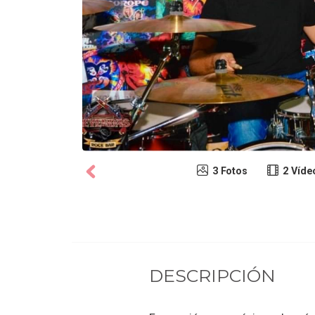
3 Fotos
2 Víde
DESCRIPCIÓN