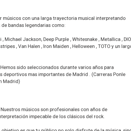
 músicos con una larga trayectoria musical interpretando
s de bandas legendarias como:
 , Michael Jackson, Deep Purple , Whitesnake , Metallica , DIO 
 stripes , Van Halen , Iron Maiden , Helloween , TOTO y un larg
 Hemos sido seleccionados durante varios años para
s deportivos mas importantes de Madrid . (Carreras Ponle
n Madrid)
: Nuestros músicos son profesionales con años de
nterpretación impecable de los clásicos del rock.
objetivo es que tu público no solo disfrute de la música, sin