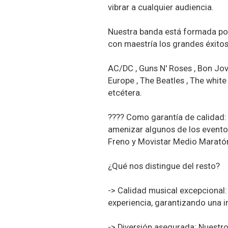
vibrar a cualquier audiencia.
Nuestra banda está formada por
con maestría los grandes éxito
AC/DC , Guns N' Roses , Bon Jovi
Europe , The Beatles , The white
etcétera.
???? Como garantía de calidad:
amenizar algunos de los evento
Freno y Movistar Medio Marató
¿Qué nos distingue del resto?
-> Calidad musical excepcional
experiencia, garantizando una i
-> Diversión asegurada: Nuestro 