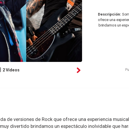
Descripción:
Somo
ofrece una experie
brindamos un espec
Pu
2 Vídeos
da de versiones de Rock que ofrece una experiencia musica
 muy divertido brindamos un espectáculo inolvidable que har