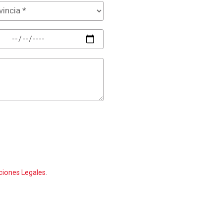
ciones Legales
.