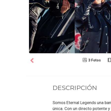
3 Fotos
DESCRIPCIÓN
Somos Eternal Legends una ban
única. Con un directo potente y