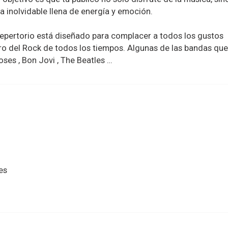
a inolvidable llena de energía y emoción.
repertorio está diseñado para complacer a todos los gustos
ro del Rock de todos los tiempos. Algunas de las bandas que
ses , Bon Jovi , The Beatles …
es