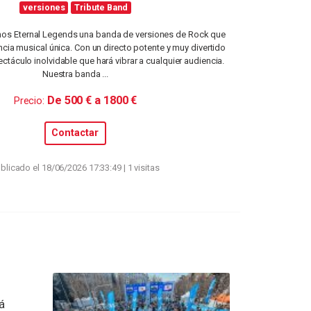
versiones
Tribute Band
s Eternal Legends una banda de versiones de Rock que
ncia musical única. Con un directo potente y muy divertido
táculo inolvidable que hará vibrar a cualquier audiencia.
Nuestra banda ...
De 500 € a 1800 €
Precio:
Contactar
blicado el 18/06/2026 17:33:49 | 1 visitas
l
á