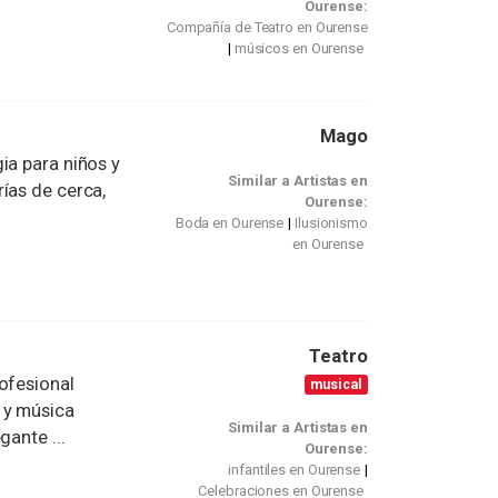
Ourense:
Compañía de Teatro en Ourense
músicos en Ourense
Mago
ia para niños y
Similar a Artistas en
ías de cerca,
Ourense:
Boda en Ourense
Ilusionismo
en Ourense
Teatro
ofesional
musical
 y música
Similar a Artistas en
gante ...
Ourense:
infantiles en Ourense
Celebraciones en Ourense