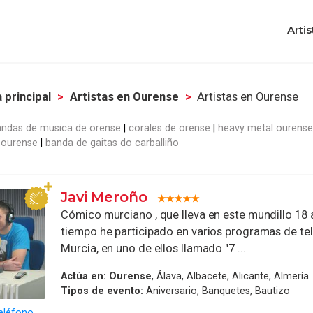
Artis
 principal
Artistas en Ourense
Artistas en Ourense
andas de musica de orense
corales de orense
heavy metal ourense
 ourense
banda de gaitas do carballiño
Javi Meroño
Cómico murciano , que lleva en este mundillo 18 
tiempo he participado en varios programas de tel
Murcia, en uno de ellos llamado "7 ...
Actúa en:
Ourense
, Álava, Albacete, Alicante, Almería
Tipos de evento:
Aniversario, Banquetes, Bautizo
eléfono