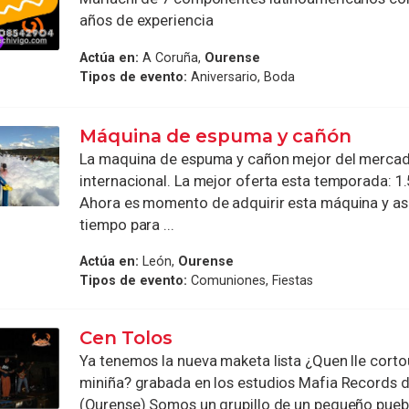
años de experiencia
Actúa en:
A Coruña,
Ourense
Tipos de evento:
Aniversario, Boda
Máquina de espuma y cañón
La maquina de espuma y cañon mejor del merca
internacional. La mejor oferta esta temporada: 1
Ahora es momento de adquirir esta máquina y as
tiempo para ...
Actúa en:
León,
Ourense
Tipos de evento:
Comuniones, Fiestas
Cen Tolos
Ya tenemos la nueva maketa lista ¿Quen lle corto
miniña? grabada en los estudios Mafia Records d
(Ourense) Somos un grupillo de un pequeño pueblo