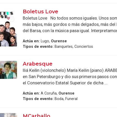
Boletus Love
Boletus Love No todos somos iguales. Unos som
más bajos, más gordos o más delgados, más del
del Barsa, con la música pasa igual. Interpretamos 
Actúa en:
Lugo,
Ourense
Tipos de evento:
Banquetes, Conciertos
Arabesque
Iliá Keilin (violonchelo) María Keilin (piano) AR
en San Petersburgo y dio sus primeros pasos con
el Conservatorio Estatal Superior de dicha ...
Actúa en:
A Coruña,
Ourense
Tipos de evento:
Boda, Funeral
MCarballo