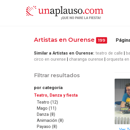
Artistas en Ourense
Página
199
Similar a Artistas en Ourense:
teatro de calle
b
circo en ourense
charanga ourense
orquesta en
Filtrar resultados
por categoría
Teatro, Danza y fiesta
Teatro (12)
Mago (11)
Danza (8)
Animación (8)
Payaso (8)
Ver T