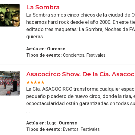
La Sombra
La Sombra somos cinco chicos de la ciudad de 
hacemos hard rock desde el año 2000. En este 
editado tres maquetas: La Sombra, Noches de F
quieras ...
Actúa en:
Ourense
Tipos de evento:
Conciertos, Festivales
Asacocirco Show. De la Cia. Asacoc
La Cía. ASACOCIRCO transforma cualquier espac
pequeño picadero de nuevo circo, donde la risa, el
espectacularidad están garantizadas en todas su
...
Actúa en:
Lugo,
Ourense
Tipos de evento:
Eventos, Festivales