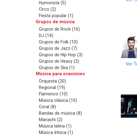
Humorista (5)
Circo (2)
Fiesta popular (1)
Grupos de música
Grupos de Rock (16)
DJ (14)
Grupos de Folk (10)
Grupos de Jazz (7)
Grupos de Hip Hop (3)
Grupos de Heavy (2)
Ver T
Grupos de Ska (1)
Música para ocasiones
Orquesta (20)
Regional (19)
Flamenco (10)
Música clásica (10)
Coral (8)
Bandas de música (8)
Mariachi (2)
Música latina (1)
Música étnica (1)