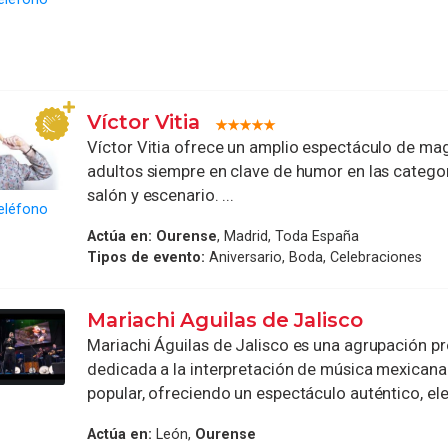
Víctor Vitia
Víctor Vitia ofrece un amplio espectáculo de mag
adultos siempre en clave de humor en las categor
salón y escenario. ...
eléfono
Actúa en:
Ourense
, Madrid, Toda España
Tipos de evento:
Aniversario, Boda, Celebraciones
Mariachi Aguilas de Jalisco
Mariachi Águilas de Jalisco es una agrupación pr
dedicada a la interpretación de música mexicana
popular, ofreciendo un espectáculo auténtico, ele
Actúa en:
León,
Ourense