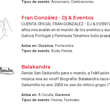
Tipos de evento:
Aniversario, Celebraciones
Fran González - Dj & Eventos
CUENTA OFICIAL FRAN GONZALEZ - DJ & EVENTO
años nos avalan en el mundo de los eventos y au
Galicia, Portugal y Península Tenemos todo prepar
Actúa en:
Ourense
, Pontevedra
Tipos de evento:
Boda, Fiestas
Balakandra
Dende San Sadurniño para o mundo, a folkfusión
música viva ao vivo!!! Biografía: Balakandra nace
Sadurniño no ano 2004 no seo do mítico grupo \"Sa
Actúa en:
A Coruña,
Ourense
Tipos de evento:
Fiestas, Festivales