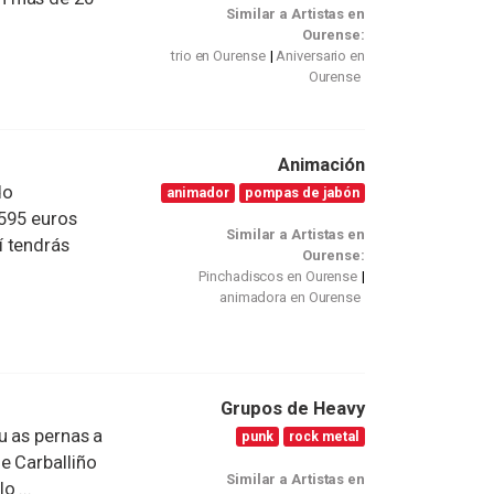
Similar a Artistas en
Ourense:
trio en Ourense
Aniversario en
Ourense
Animación
do
animador
pompas de jabón
.595 euros
Similar a Artistas en
í tendrás
Ourense:
Pinchadiscos en Ourense
animadora en Ourense
Grupos de Heavy
u as pernas a
punk
rock metal
e Carballiño
Similar a Artistas en
 ...