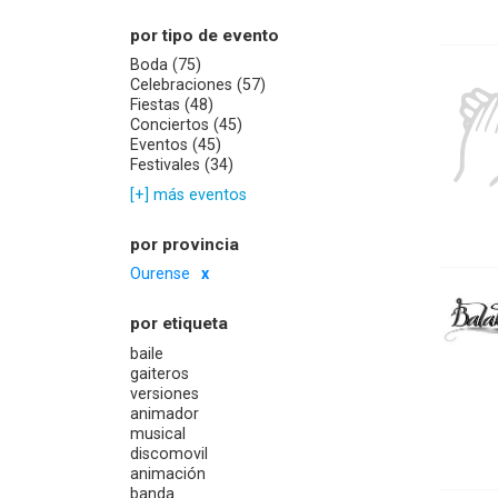
por tipo de evento
Boda (75)
Celebraciones (57)
Fiestas (48)
Conciertos (45)
Eventos (45)
Festivales (34)
[+] más eventos
por provincia
Ourense
por etiqueta
baile
gaiteros
versiones
animador
musical
discomovil
animación
banda