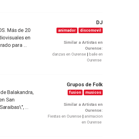
DJ
S. Más de 20
animador
discomovil
diovisuales en
Similar a Artistas en
ado para ...
Ourense:
danzas en Ourense
baile en
Ourense
Grupos de Folk
 de Balakandra,
fusion
musicos
 en San
Similar a Artistas en
raibas\", ...
Ourense:
Fiestas en Ourense
animacion
en Ourense