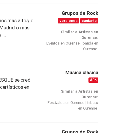
Grupos de Rock
os más altos, o
versiones
cantante
 Madrid o más
Similar a Artistas en
...
Ourense:
Eventos en Ourense
banda en
Ourense
Música clásica
ABESQUE se creó
dúo
certísticos en
Similar a Artistas en
Ourense:
Festivales en Ourense
tributo
en Ourense
Grupos de Rock