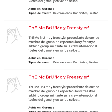
'Jefes del game' y en varios sellos ...
Actúa en:
Ourense
Tipos de evento:
Celebraciones, Conciertos, Fiestas
ThE Mc BrU 'Mc y Freestyler'
ThE Mc BrU mc y freestyler procedente de orense
mienbro del grupo de espectaculos y freestyle
erbbing group, militante en la crew internacional
'Jefes del game' y en varios sellos ...
Actúa en:
Ourense
Tipos de evento:
Celebraciones, Conciertos, Fiestas
ThE Mc BrU 'Mc y Freestyler'
ThE Mc BrU mc y freestyler procedente de orense
mienbro del grupo de espectaculos y freestyle
erbbing group, militante en la crew internacional
'Jefes del game' y en varios sellos ...
Actúa en:
Ourense
Tipos de evento:
Celebraciones, Conciertos, Fiestas