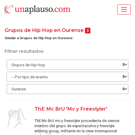
Grupos de Hip Hop en Ourense
3
Similar a Grupos de Hip Hop en Ourense:
Filtrar resultados
ThE Mc BrU 'Mc y Freestyler'
ThE Mc BrU mc y freestyler procedente de orense
mienbro del grupo de espectaculos y freestyle
erbbing group, militante en la crew internacional