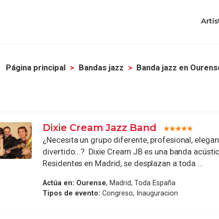
Artis
Página principal
Bandas jazz
Banda jazz en Ourens
Dixie Cream Jazz Band
¿Necesita un grupo diferente, profesional, elegan
divertido...? Dixie Cream JB es una banda acústic
Residentes en Madrid, se desplazan a toda ...
Actúa en:
Ourense
, Madrid, Toda España
Tipos de evento:
Congreso, Inauguracion