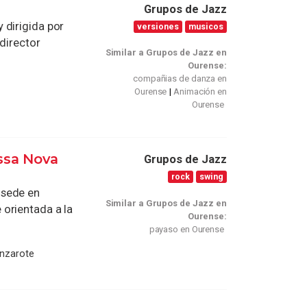
Grupos de Jazz
 dirigida por
versiones
musicos
 director
Similar a Grupos de Jazz en
Ourense:
compañias de danza en
Ourense
Animación en
Ourense
ssa Nova
Grupos de Jazz
rock
swing
 sede en
Similar a Grupos de Jazz en
orientada a la
Ourense:
payaso en Ourense
anzarote