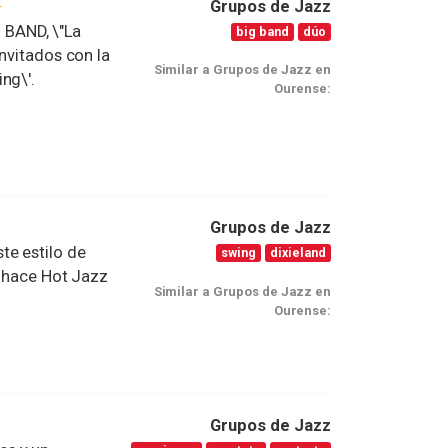
Grupos de Jazz
BAND, \"La
big band
dúo
nvitados con la
Similar a Grupos de Jazz en
ng\'.
Ourense:
Grupos de Jazz
te estilo de
swing
dixieland
e hace Hot Jazz
Similar a Grupos de Jazz en
Ourense:
Grupos de Jazz