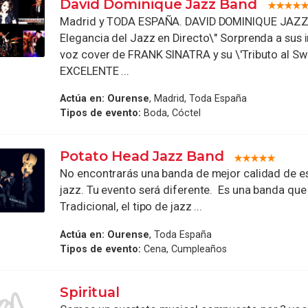
David Dominique Jazz Band
Madrid y TODA ESPAÑA. DAVID DOMINIQUE JAZZ 
Elegancia del Jazz en Directo\" Sorprenda a sus i
voz cover de FRANK SINATRA y su \'Tributo al Swi
EXCELENTE ...
Actúa en:
Ourense
, Madrid, Toda España
Tipos de evento:
Boda, Cóctel
Potato Head Jazz Band
No encontrarás una banda de mejor calidad de es
jazz. Tu evento será diferente. Es una banda qu
Tradicional, el tipo de jazz ...
Actúa en:
Ourense
, Toda España
Tipos de evento:
Cena, Cumpleaños
Spiritual