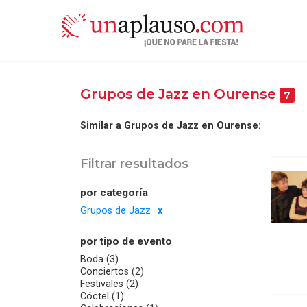
Grupos de Jazz en Ourense
7
Similar a Grupos de Jazz en Ourense:
Filtrar resultados
por categoría
Grupos de Jazz
por tipo de evento
Boda (3)
Conciertos (2)
Festivales (2)
Cóctel (1)