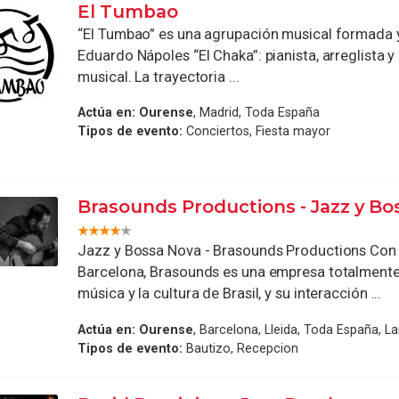
El Tumbao
“El Tumbao” es una agrupación musical formada y
Eduardo Nápoles “El Chaka”: pianista, arreglista y
musical. La trayectoria ...
Actúa en:
Ourense
, Madrid, Toda España
Tipos de evento:
Conciertos, Fiesta mayor
Brasounds Productions - Jazz y Bo
Jazz y Bossa Nova - Brasounds Productions Con
Barcelona, Brasounds es una empresa totalmente 
música y la cultura de Brasil, y su interacción ...
Actúa en:
Ourense
, Barcelona, Lleida, Toda España, L
Tipos de evento:
Bautizo, Recepcion