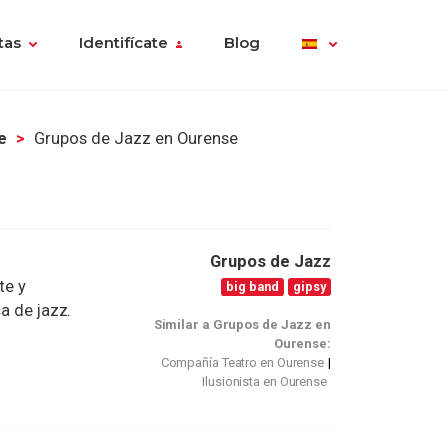
tas
Identifícate
Blog
e
Grupos de Jazz en Ourense
Grupos de Jazz
te y
big band
gipsy
a de jazz.
Similar a Grupos de Jazz en
Ourense:
Compañía Teatro en Ourense
Ilusionista en Ourense