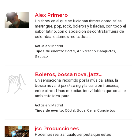
Alex Primero
Un show en el que se fucionan ritmos como salsa,
merengue, pop, rock, boleros y baladas, con todo el
sabor latino, con disposicion de contratar fuera de
colombia. estamos redicados ...
Actúa en:
Madrid
Tipos de evento:
Cóctel, Aniversario, Banquetes,
Bautizo
Boleros, bossa nova, jazz...
Un sensacional recorrido por la música latina, la
bossa nova, el jazz/swing y la canción francesa,
entre otros. Unas melodías inolvidables que crean el
ambiente ideal para ...
Actúa en:
Madrid
Tipos de evento:
Cóctel, Boda, Cena, Conciertos
jsc Producciones
Podemos realizar cualquier pista que estés