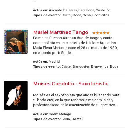
...
Actúa en:
Alicante, Baleares, Barcelona, Castellón
Tipos de evento:
Cóctel, Boda, Cena, Conciertos
Mariel Martínez Tango
Forma en Buenos Aires un duo de tango y canta
como solista en un cuarteto de folclore Argentino.
María Elena Martínez nace el 28 de marzo de 1980,
en el barrio porteño de ...
Actúa en:
Madrid
Tipos de evento:
Cóctel, Banquetes, Bienvenida, Boda
Moisés Gandolfo - Saxofonista
Moisés es el saxofonista que andas buscando para
tu boda civil, en la que tendrás la mejor música y
profesionalidad en la amenización de tu aperitivo ...
Actúa en:
Cádiz, Málaga
Tipos de evento:
Boda,
Cóctel