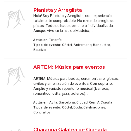
Pianista y Arreglista
Hola! Soy Pianista y Arreglista, con experiencia
totalmente comprobable. No revendo arreglos o
pistas. Todo se hace de manera individualizada.
Aunque vivo en la Isla de Madeira, ...
Actúa en:
Tenerife
Tipos de evento:
Cóctel, Aniversario, Banquetes,
Bautizo
ARTEM: Música para eventos
ARTEM: Música para bodas, ceremonias religiosas,
civiles y amenización de eventos. Con soprano.
Amplio y variado repertorio musical (barroco,
romántico, celta, jazz, boleros). ...
Actúa en:
Avila, Barcelona, Ciudad Real, A Coruña
Tipos de evento:
Cóctel, Boda, Celebraciones,
Conciertos
Charanga Galatea de Granada