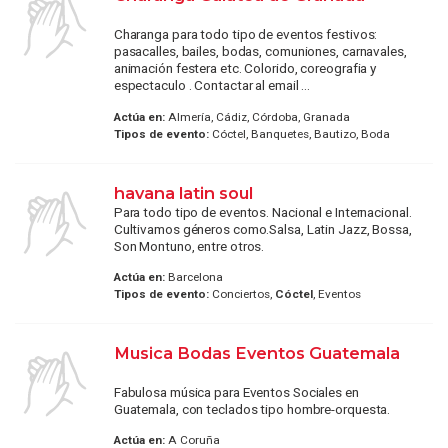
Charanga para todo tipo de eventos festivos:
pasacalles, bailes, bodas, comuniones, carnavales,
animación festera etc. Colorido, coreografia y
espectaculo . Contactar al email ...
Actúa en:
Almería, Cádiz, Córdoba, Granada
Tipos de evento:
Cóctel, Banquetes, Bautizo, Boda
havana latin soul
Para todo tipo de eventos. Nacional e Internacional.
Cultivamos géneros como.Salsa, Latin Jazz, Bossa,
Son Montuno, entre otros.
Actúa en:
Barcelona
Tipos de evento:
Conciertos,
Cóctel
, Eventos
Musica Bodas Eventos Guatemala
Fabulosa música para Eventos Sociales en
Guatemala, con teclados tipo hombre-orquesta.
Actúa en:
A Coruña