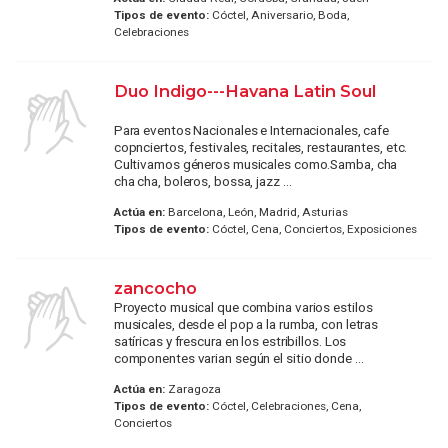
Tipos de evento:
Cóctel, Aniversario, Boda,
Celebraciones
Duo Indigo---Havana Latin Soul
Para eventos Nacionales e Internacionales, cafe
copnciertos, festivales, recitales, restaurantes, etc.
Cultivamos géneros musicales como.Samba, cha
cha cha, boleros, bossa, jazz ...
Actúa en:
Barcelona, León, Madrid, Asturias
Tipos de evento:
Cóctel, Cena, Conciertos, Exposiciones
zancocho
Proyecto musical que combina varios estilos
musicales, desde el pop a la rumba, con letras
satíricas y frescura en los estribillos. Los
componentes varian según el sitio donde ...
Actúa en:
Zaragoza
Tipos de evento:
Cóctel, Celebraciones, Cena,
Conciertos