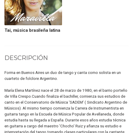
Tai, música brasileña latina
DESCRIPCIÓN
Forma en Buenos Aires un duo de tango y canta como solista en un
cuarteto de folclore Argentino.
María Elena Martínez nace el 28 de marzo de 1980, en el barrio porteño
de Villa Crespo.Cuando finaliza el bachiller, comienza sus estudios de
canto en el Conservatorio de Música 'SADEM' ( Sindicato Argentino de
Músicos). Al mismo tiempo comienza la Carrera de Instrumentista en
guitarra tango en la Escuela de Música Popular de Avellaneda, donde
estudia hasta su llegada a España. Durante esos años estudia técnica
en guitarra a cargo del maestro 'Chocho' Ruiz y afianza su estudio e
interpretación del tango tomando clases particulares con la cantante