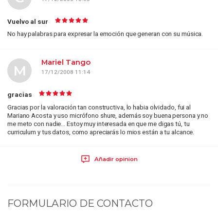
Vuelvo al sur
No hay palabras para expresar la emoción que generan con su música.
Mariel Tango
M
17/12/2008 11:14
gracias
Gracias por la valoración tan constructiva, lo habia olvidado, fui al
Mariano Acosta y uso micrófono shure, además soy buena persona y no
me meto con nadie... Estoy muy interesada en que me digas tú, tu
curriculum y tus datos, como apreciarás lo mios están a tu alcance.
Añadir opinion
FORMULARIO DE CONTACTO