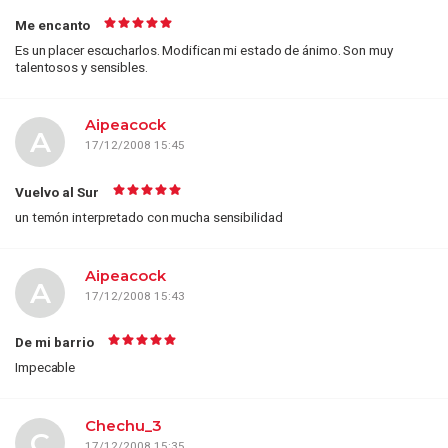
Me encanto
Es un placer escucharlos. Modifican mi estado de ánimo. Son muy
talentosos y sensibles.
Aipeacock
A
17/12/2008 15:45
Vuelvo al Sur
un temón interpretado con mucha sensibilidad
Aipeacock
A
17/12/2008 15:43
De mi barrio
Impecable
Chechu_3
C
17/12/2008 15:35