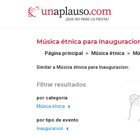
Música étnica para Inauguracio
Página principal
Música étnica
Mú
Similar a Música étnica para Inauguracion:
Filtrar resultados
por categoría
Música étnica
por tipo de evento
Inauguracion