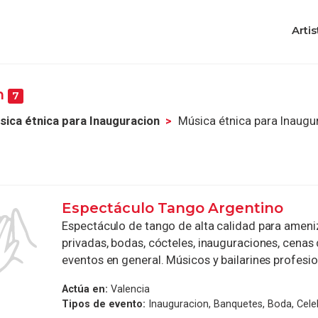
Artis
n
7
sica étnica para Inauguracion
Música étnica para Inaugu
Espectáculo Tango Argentino
Espectáculo de tango de alta calidad para ameniz
privadas, bodas, cócteles, inauguraciones, cenas
eventos en general. Músicos y bailarines profesion
Actúa en:
Valencia
Tipos de evento:
Inauguracion, Banquetes, Boda, Cele