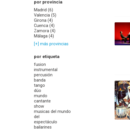
por provincia
Madrid (6)
Valencia (5)
Girona (4)
Cuenca (4)
Zamora (4)
Málaga (4)
[+] más provincias
por etiqueta
fusion
instrumental
percusión
banda
tango
dúo
mundo
cantante
show
musicas del mundo
del
espectáculo
bailarines