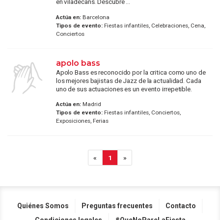
en viladecans. Descubre ...
Actúa en:
Barcelona
Tipos de evento:
Fiestas infantiles, Celebraciones, Cena,
Conciertos
apolo bass
Apolo Bass es reconocido por la critica como uno de
los mejores bajistas de Jazz de la actualidad. Cada
uno de sus actuaciones es un evento irrepetible.
Actúa en:
Madrid
Tipos de evento:
Fiestas infantiles, Conciertos,
Exposiciones, Ferias
«
1
»
Quiénes Somos
Preguntas frecuentes
Contacto