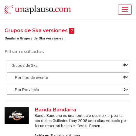
Grupos de Ska versiones
7
Similar a Grupos de Ska versiones:
Filtrar resultados
Banda Bandarra
Banda Bandarra és una formació que neix al peu i al
cor de les Guilleries l’any 2008 amb clara vocació per
fer un repertori ballable i festiu. Basen ...
Actúa en:
Barcelona, Girona