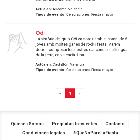
Actúa en:
Alicante, Valencia
Tipos de evento:
Celebraciones, Fiesta mayor
Odi
La història del grup Odi va sorgir amb el somni de 5
joves amb moltes ganes de rock i festa. Varem
decidir composar les nostres cançons en la llengua
de la terra, en valencià. Una ...
Actúa en:
Castellón, Valencia
Tipos de evento:
Celebraciones, Fiesta mayor
«
1
»
Quiénes Somos
Preguntas frecuentes
Contacto
Condiciones legales
#QueNoPareLaFiesta