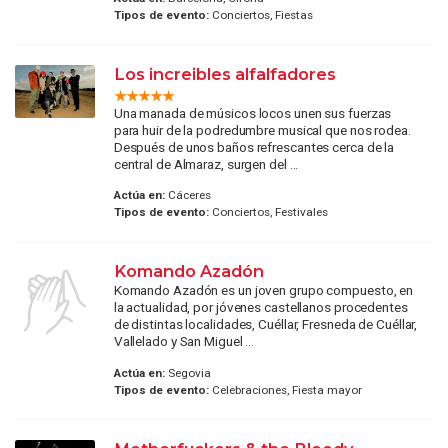
Tipos de evento:
Conciertos, Fiestas
Los increibles alfalfadores
Una manada de músicos locos unen sus fuerzas
para huir de la podredumbre musical que nos rodea.
Después de unos baños refrescantes cerca de la
central de Almaraz, surgen del ...
Actúa en:
Cáceres
Tipos de evento:
Conciertos, Festivales
Komando Azadón
Komando Azadón es un joven grupo compuesto, en
la actualidad, por jóvenes castellanos procedentes
de distintas localidades, Cuéllar, Fresneda de Cuéllar,
Vallelado y San Miguel ...
Actúa en:
Segovia
Tipos de evento:
Celebraciones, Fiesta mayor