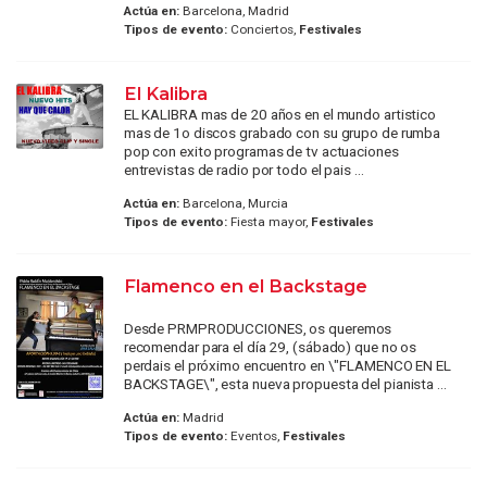
Actúa en:
Barcelona, Madrid
Tipos de evento:
Conciertos,
Festivales
El Kalibra
EL KALIBRA mas de 20 años en el mundo artistico
mas de 1o discos grabado con su grupo de rumba
pop con exito programas de tv actuaciones
entrevistas de radio por todo el pais ...
Actúa en:
Barcelona, Murcia
Tipos de evento:
Fiesta mayor,
Festivales
Flamenco en el Backstage
Desde PRMPRODUCCIONES, os queremos
recomendar para el día 29, (sábado) que no os
perdais el próximo encuentro en \"FLAMENCO EN EL
BACKSTAGE\", esta nueva propuesta del pianista ...
Actúa en:
Madrid
Tipos de evento:
Eventos,
Festivales