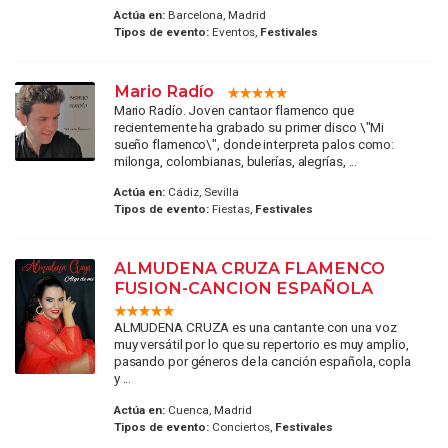
Actúa en:
Barcelona, Madrid
Tipos de evento:
Eventos,
Festivales
Mario Radío
Mario Radío. Joven cantaor flamenco que
recientemente ha grabado su primer disco \"Mi
sueño flamenco\", donde interpreta palos como:
milonga, colombianas, bulerías, alegrías, ...
Actúa en:
Cádiz, Sevilla
Tipos de evento:
Fiestas,
Festivales
ALMUDENA CRUZA FLAMENCO
FUSION-CANCION ESPAÑOLA
ALMUDENA CRUZA es una cantante con una voz
muy versátil por lo que su repertorio es muy amplio,
pasando por géneros de la canción española, copla
y ...
Actúa en:
Cuenca, Madrid
Tipos de evento:
Conciertos,
Festivales