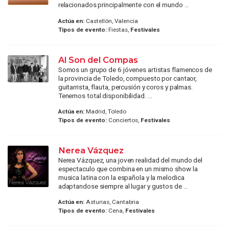
relacionados principalmente con el mundo ...
Actúa en:
Castellón, Valencia
Tipos de evento:
Fiestas,
Festivales
Al Son del Compas
Somos un grupo de 6 jóvenes artistas flamencos de
la provincia de Toledo, compuesto por cantaor,
guitarrista, flauta, percusión y coros y palmas.
Tenemos total disponibilidad. ...
Actúa en:
Madrid, Toledo
Tipos de evento:
Conciertos,
Festivales
Nerea Vázquez
Nerea Vázquez, una joven realidad del mundo del
espectaculo que combina en un mismo show la
musica latina con la española y la melodica
adaptandose siempre al lugar y gustos de ...
Actúa en:
Asturias, Cantabria
Tipos de evento:
Cena,
Festivales