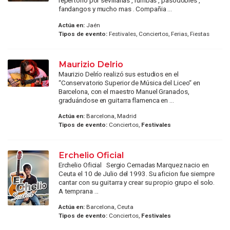
repertorio por sevillanas , rumbas , pasodobles ,
fandangos y mucho mas . Compañia ...
Actúa en:
Jaén
Tipos de evento:
Festivales, Conciertos, Ferias, Fiestas
Maurizio Delrio
Maurizio Delrío realizó sus estudios en el
“Conservatorio Superior de Música del Liceo“ en
Barcelona, con el maestro Manuel Granados,
graduándose en guitarra flamenca en ...
Actúa en:
Barcelona, Madrid
Tipos de evento:
Conciertos,
Festivales
Erchelio Oficial
Erchelio Oficial Sergio Cernadas Marquez nacio en
Ceuta el 10 de Julio del 1993. Su aficion fue siempre
cantar con su guitarra y crear su propio grupo el solo.
A temprana ...
Actúa en:
Barcelona, Ceuta
Tipos de evento:
Conciertos,
Festivales