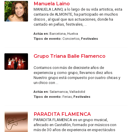
Manuela Laino
MANUELA LAINO, a lo largo de su vida artistica, esta
cantaora de ALMONTE, ha participado en muchos
discos , al igual que sus actuaciones, donde ha
cantado en peñas, festivales, ...
Actúa en:
Barcelona, Huelva
Tipos de evento:
Conciertos,
Festivales
Grupo Triana Baile Flamenco
Contamos con más de diecisiete años de
experiencia y, como grupo, llevamos diez años.
Nuestro grupo está compuesto por cuatro chicas y
un chico con ...
Actúa en:
Salamanca, Valladolid
Tipos de evento:
Ferias,
Festivales
PARADITA FLAMENCA
PARADITA FLAMENCA es un grupo musical,
afincado en Castellón, formado por músicos con
más de 30 años de experiencia en espectáculos