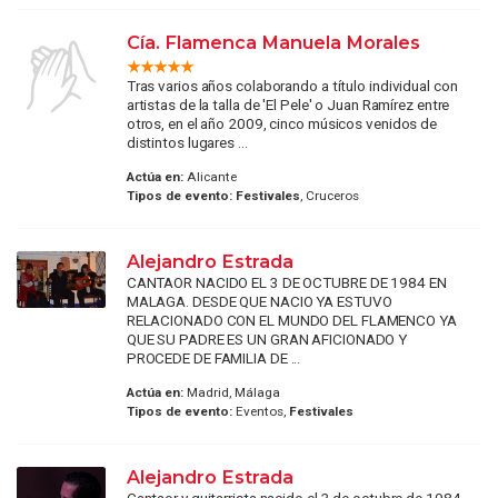
Cía. Flamenca Manuela Morales
Tras varios años colaborando a título individual con
artistas de la talla de 'El Pele' o Juan Ramírez entre
otros, en el año 2009, cinco músicos venidos de
distintos lugares ...
Actúa en:
Alicante
Tipos de evento:
Festivales
, Cruceros
Alejandro Estrada
CANTAOR NACIDO EL 3 DE OCTUBRE DE 1984 EN
MALAGA. DESDE QUE NACIO YA ESTUVO
RELACIONADO CON EL MUNDO DEL FLAMENCO YA
QUE SU PADRE ES UN GRAN AFICIONADO Y
PROCEDE DE FAMILIA DE ...
Actúa en:
Madrid, Málaga
Tipos de evento:
Eventos,
Festivales
Alejandro Estrada