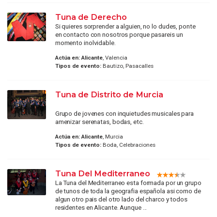
Tuna de Derecho
Si quieres sorprender a alguien, no lo dudes, ponte
en contacto con nosotros porque pasareis un
momento inolvidable.
Actúa en:
Alicante
, Valencia
Tipos de evento:
Bautizo, Pasacalles
Tuna de Distrito de Murcia
Grupo de jovenes con inquietudes musicales para
amenizar serenatas, bodas, etc.
Actúa en:
Alicante
, Murcia
Tipos de evento:
Boda, Celebraciones
Tuna Del Mediterraneo
La Tuna del Mediterraneo esta formada por un grupo
de tunos de toda la geografia española asi como de
algun otro pais del otro lado del charco y todos
residentes en Alicante. Aunque ...