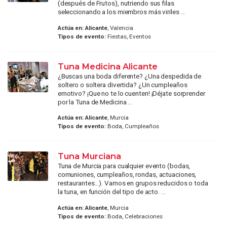
(después de Frutos), nutriendo sus filas
seleccionando a los miembros más viriles ...
Actúa en:
Alicante
, Valencia
Tipos de evento:
Fiestas, Eventos
Tuna Medicina Alicante
¿Buscas una boda diferente? ¿Una despedida de
soltero o soltera divertida? ¿Un cumpleaños
emotivo? ¡Que no te lo cuenten! ¡Déjate sorprender
por la Tuna de Medicina ...
Actúa en:
Alicante
, Murcia
Tipos de evento:
Boda, Cumpleaños
Tuna Murciana
Tuna de Murcia para cualquier evento (bodas,
comuniones, cumpleaños, rondas, actuaciones,
restaurantes...). Vamos en grupos reducidos o toda
la tuna, en función del tipo de acto. ...
Actúa en:
Alicante
, Murcia
Tipos de evento:
Boda, Celebraciones