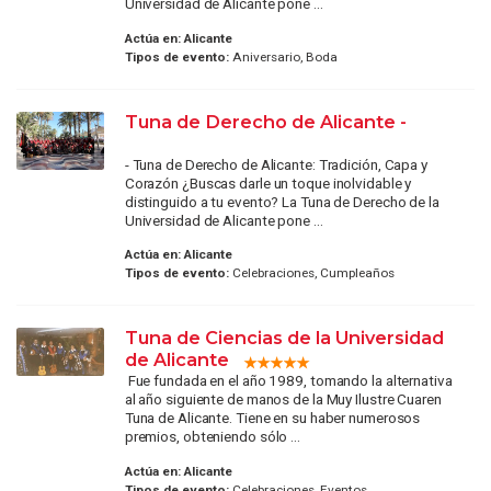
Universidad de Alicante pone ...
Actúa en:
Alicante
Tipos de evento:
Aniversario, Boda
Tuna de Derecho de Alicante -
- Tuna de Derecho de Alicante: Tradición, Capa y
Corazón ¿Buscas darle un toque inolvidable y
distinguido a tu evento? La Tuna de Derecho de la
Universidad de Alicante pone ...
Actúa en:
Alicante
Tipos de evento:
Celebraciones, Cumpleaños
Tuna de Ciencias de la Universidad
de Alicante
Fue fundada en el año 1989, tomando la alternativa
al año siguiente de manos de la Muy Ilustre Cuaren
Tuna de Alicante. Tiene en su haber numerosos
premios, obteniendo sólo ...
Actúa en:
Alicante
Tipos de evento:
Celebraciones, Eventos