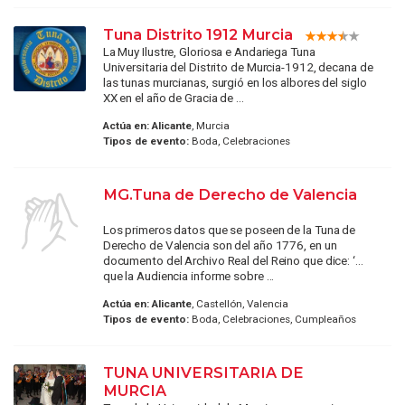
Tuna Distrito 1912 Murcia
La Muy Ilustre, Gloriosa e Andariega Tuna
Universitaria del Distrito de Murcia-1912, decana de
las tunas murcianas, surgió en los albores del siglo
XX en el año de Gracia de ...
Actúa en:
Alicante
, Murcia
Tipos de evento:
Boda, Celebraciones
MG.Tuna de Derecho de Valencia
Los primeros datos que se poseen de la Tuna de
Derecho de Valencia son del año 1776, en un
documento del Archivo Real del Reino que dice: ‘…
que la Audiencia informe sobre ...
Actúa en:
Alicante
, Castellón, Valencia
Tipos de evento:
Boda, Celebraciones, Cumpleaños
TUNA UNIVERSITARIA DE
MURCIA