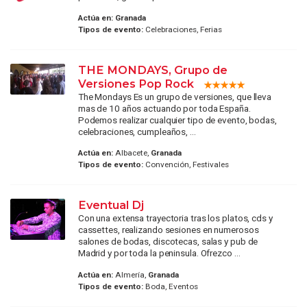
Actúa en:
Granada
Tipos de evento:
Celebraciones, Ferias
THE MONDAYS, Grupo de
Versiones Pop Rock
The Mondays Es un grupo de versiones, que lleva
mas de 10 años actuando por toda España.
Podemos realizar cualquier tipo de evento, bodas,
celebraciones, cumpleaños, ...
Actúa en:
Albacete,
Granada
Tipos de evento:
Convención, Festivales
Eventual Dj
Con una extensa trayectoria tras los platos, cds y
cassettes, realizando sesiones en numerosos
salones de bodas, discotecas, salas y pub de
Madrid y por toda la peninsula. Ofrezco ...
Actúa en:
Almería,
Granada
Tipos de evento:
Boda, Eventos