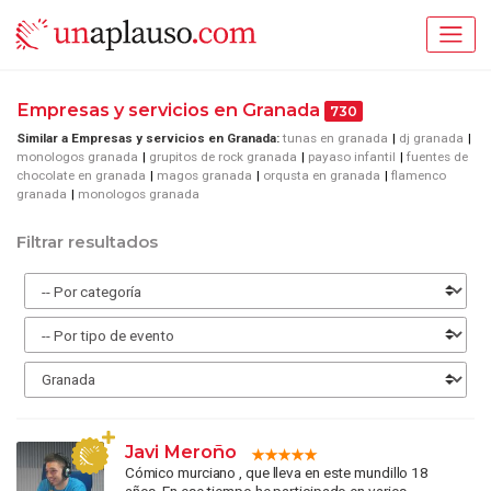
Empresas y servicios en Granada
730
Similar a Empresas y servicios en Granada:
tunas en granada
dj granada
monologos granada
grupitos de rock granada
payaso infantil
fuentes de
chocolate en granada
magos granada
orqusta en granada
flamenco
granada
monologos granada
Filtrar resultados
Javi Meroño
Cómico murciano , que lleva en este mundillo 18