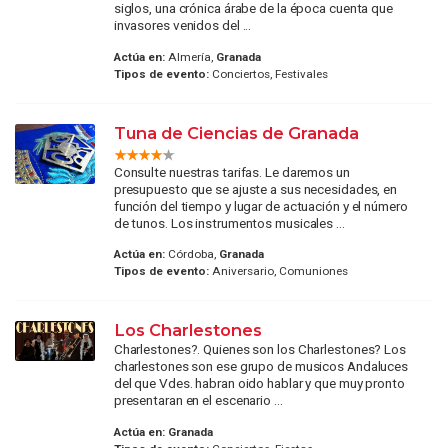
siglos, una crónica árabe de la época cuenta que
invasores venidos del ...
Actúa en:
Almería,
Granada
Tipos de evento:
Conciertos, Festivales
Tuna de Ciencias de Granada
Consulte nuestras tarifas. Le daremos un
presupuesto que se ajuste a sus necesidades, en
función del tiempo y lugar de actuación y el número
de tunos. Los instrumentos musicales ...
Actúa en:
Córdoba,
Granada
Tipos de evento:
Aniversario, Comuniones
Los Charlestones
Charlestones?. Quienes son los Charlestones? Los
charlestones son ese grupo de musicos Andaluces
del que Vdes. habran oido hablar y que muy pronto
presentaran en el escenario ...
Actúa en:
Granada