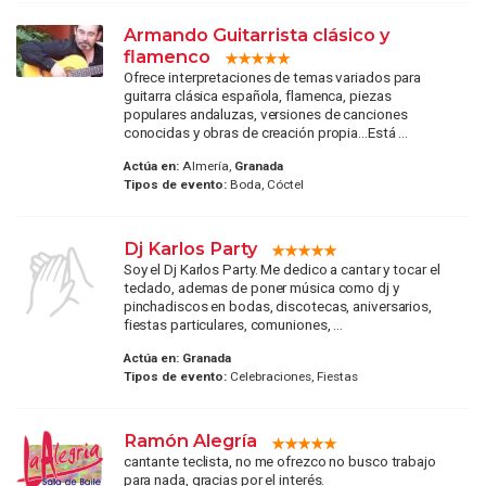
Armando Guitarrista clásico y
flamenco
Ofrece interpretaciones de temas variados para
guitarra clásica española, flamenca, piezas
populares andaluzas, versiones de canciones
conocidas y obras de creación propia...Está ...
Actúa en:
Almería,
Granada
Tipos de evento:
Boda, Cóctel
Dj Karlos Party
Soy el Dj Karlos Party. Me dedico a cantar y tocar el
teclado, ademas de poner música como dj y
pinchadiscos en bodas, discotecas, aniversarios,
fiestas particulares, comuniones, ...
Actúa en:
Granada
Tipos de evento:
Celebraciones, Fiestas
Ramón Alegría
cantante teclista, no me ofrezco no busco trabajo
para nada, gracias por el interés.