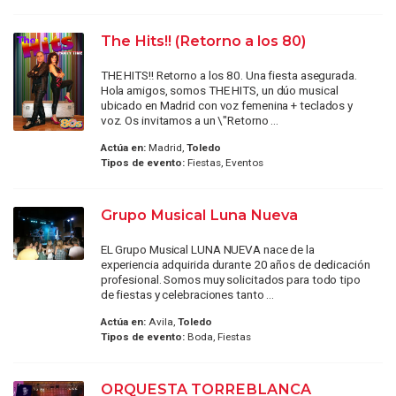
The Hits!! (Retorno a los 80)
THE HITS!! Retorno a los 80. Una fiesta asegurada.
Hola amigos, somos THE HITS, un dúo musical
ubicado en Madrid con voz femenina + teclados y
voz. Os invitamos a un \"Retorno ...
Actúa en:
Madrid,
Toledo
Tipos de evento:
Fiestas, Eventos
Grupo Musical Luna Nueva
EL Grupo Musical LUNA NUEVA nace de la
experiencia adquirida durante 20 años de dedicación
profesional. Somos muy solicitados para todo tipo
de fiestas y celebraciones tanto ...
Actúa en:
Avila,
Toledo
Tipos de evento:
Boda, Fiestas
ORQUESTA TORREBLANCA