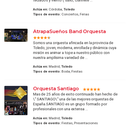
teclados y viento ( saxo, clarinete ...
Actúa en:
Córdoba,
Toledo
Tipos de evento:
Conciertos, Ferias
AtrapaSueños Band Orquesta
Somos una orquesta afincada en la provincia de
Toledo, joven, moderna, enrollada y dinámica cuya
misión es animar a tope a nuestro público con
nuestra amplísima variedad de ...
Actúa en:
Madrid,
Toledo
Tipos de evento:
Boda, Fiestas
Orquesta Santiago
Mas de 25 años de exito continuado han hecho de
\" SANTIAGO\" una de las mejores orquestas de
España.SANTIAGO es un grupo formado por
profesionales con una extensa ...
Actúa en:
Madrid,
Toledo
Tipos de evento:
Fiestas, Presentaciones