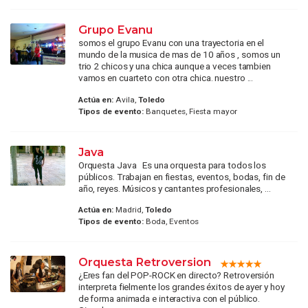
Grupo Evanu
somos el grupo Evanu con una trayectoria en el
mundo de la musica de mas de 10 años , somos un
trio 2 chicos y una chica aunque a veces tambien
vamos en cuarteto con otra chica. nuestro ...
Actúa en:
Avila,
Toledo
Tipos de evento:
Banquetes, Fiesta mayor
Java
Orquesta Java Es una orquesta para todos los
públicos. Trabajan en fiestas, eventos, bodas, fin de
año, reyes. Músicos y cantantes profesionales, ...
Actúa en:
Madrid,
Toledo
Tipos de evento:
Boda, Eventos
Orquesta Retroversion
¿Eres fan del POP-ROCK en directo? Retroversión
interpreta fielmente los grandes éxitos de ayer y hoy
de forma animada e interactiva con el público.