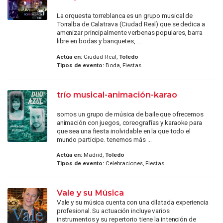
La orquesta torreblanca es un grupo musical de
Torralba de Calatrava (Ciudad Real) que se dedica a
amenizar principalmente verbenas populares, barra
libre en bodas y banquetes, ...
Actúa en:
Ciudad Real,
Toledo
Tipos de evento:
Boda, Fiestas
trío musical-animación-karao
somos un grupo de música de baile que ofrecemos
animación con juegos, coreografías y karaoke para
que sea una fiesta inolvidable en la que todo el
mundo participe. tenemos más ...
Actúa en:
Madrid,
Toledo
Tipos de evento:
Celebraciones, Fiestas
Vale y su Música
Vale y su música cuenta con una dilatada experiencia
profesional. Su actuación incluye varios
instrumentos y su repertorio tiene la intención de