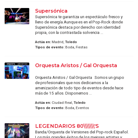
Supersónica
Supersónica te garantiza un espectáculo fresco y
lleno de energía.Aunque es en el Pop-Rock donde
Supersónica destaca por derecho con identidad
propia, con la contrastada solvencia ...
Actúa en:
Madrid,
Toledo
Tipos de evento:
Boda, Fiestas
Orquesta Aristos / Gal Orquesta
Orquesta Aristos / Gal Orquesta Somos un grupo
de profesionales que nos dedicamos a la
amenización de todo tipo de eventos desde hace
más de 15 años. Disponemos ...
Actúa en:
Ciudad Real,
Toledo
Tipos de evento:
Boda, Eventos
LEGENDARIOS 80\\\\\\\'S
Banda/Orquesta de Versiones del Pop-rock Español.
Los más grandes éxitos de los mejores artistas y