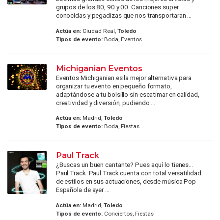
grupos de los 80, 90 y 00. Canciones super
conocidas y pegadizas que nos transportaran ...
Actúa en:
Ciudad Real,
Toledo
Tipos de evento:
Boda, Eventos
Michiganian Eventos
Eventos Michiganian es la mejor alternativa para
organizar tu evento en pequeño formato,
adaptándose a tu bolsillo sin escatimar en calidad,
creatividad y diversión, pudiendo ...
Actúa en:
Madrid,
Toledo
Tipos de evento:
Boda, Fiestas
Paul Track
¿Buscas un buen cantante? Pues aquí lo tienes…
Paul Track. Paul Track cuenta con total versatilidad
de estilos en sus actuaciones, desde música Pop
Española de ayer ...
Actúa en:
Madrid,
Toledo
Tipos de evento:
Conciertos, Fiestas