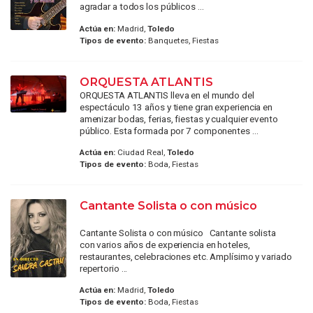
agradar a todos los públicos ...
Actúa en:
Madrid,
Toledo
Tipos de evento:
Banquetes, Fiestas
ORQUESTA ATLANTIS
ORQUESTA ATLANTIS lleva en el mundo del
espectáculo 13 años y tiene gran experiencia en
amenizar bodas, ferias, fiestas y cualquier evento
público. Esta formada por 7 componentes ...
Actúa en:
Ciudad Real,
Toledo
Tipos de evento:
Boda, Fiestas
Cantante Solista o con músico
Cantante Solista o con músico Cantante solista
con varios años de experiencia en hoteles,
restaurantes, celebraciones etc. Amplísimo y variado
repertorio ...
Actúa en:
Madrid,
Toledo
Tipos de evento:
Boda, Fiestas