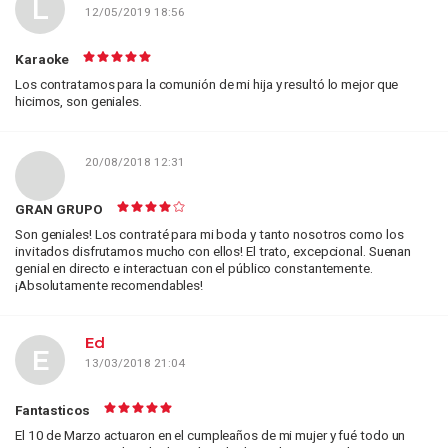
L
12/05/2019 18:56
Karaoke
Los contratamos para la comunión de mi hija y resultó lo mejor que
hicimos, son geniales.
20/08/2018 12:31
GRAN GRUPO
Son geniales! Los contraté para mi boda y tanto nosotros como los
invitados disfrutamos mucho con ellos! El trato, excepcional. Suenan
genial en directo e interactuan con el público constantemente.
¡Absolutamente recomendables!
Ed
E
13/03/2018 21:04
Fantasticos
El 10 de Marzo actuaron en el cumpleaños de mi mujer y fué todo un