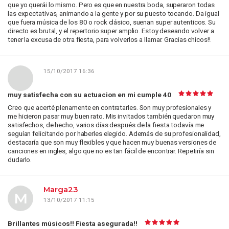
que yo querái lo mismo. Pero es que en nuestra boda, superaron todas
las expectativas, animando a la gente y por su puesto tocando. Da igual
que fuera música de los 80 o rock clásico, suenan super autenticos. Su
directo es brutal, y el repertorio super amplio. Estoy deseando volver a
tener la excusa de otra fiesta, para volverlos a llamar. Gracias chicos!!
15/10/2017 16:36
muy satisfecha con su actuacion en mi cumple 40
Creo que acerté plenamente en contratarles. Son muy profesionales y
me hicieron pasar muy buen rato. Mis invitados también quedaron muy
satisfechos, de hecho, varios días después de la fiesta todavía me
seguían felicitando por haberles elegido. Además de su profesionalidad,
destacaría que son muy flexibles y que hacen muy buenas versiones de
canciones en ingles, algo que no es tan fácil de encontrar. Repetiría sin
dudarlo.
Marga23
M
13/10/2017 11:15
Brillantes músicos!! Fiesta asegurada!!