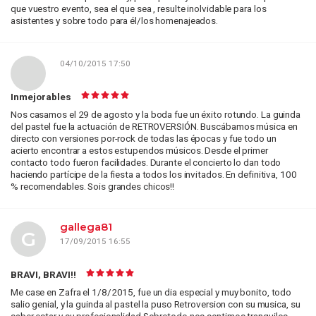
que vuestro evento, sea el que sea , resulte inolvidable para los
asistentes y sobre todo para él/los homenajeados.
04/10/2015 17:50
Inmejorables
Nos casamos el 29 de agosto y la boda fue un éxito rotundo. La guinda
del pastel fue la actuación de RETROVERSIÓN. Buscábamos música en
directo con versiones por-rock de todas las épocas y fue todo un
acierto encontrar a estos estupendos músicos. Desde el primer
contacto todo fueron facilidades. Durante el concierto lo dan todo
haciendo partícipe de la fiesta a todos los invitados. En definitiva, 100
% recomendables. Sois grandes chicos!!
gallega81
G
17/09/2015 16:55
BRAVI, BRAVI!!
Me case en Zafra el 1/8/2015, fue un dia especial y muy bonito, todo
salio genial, y la guinda al pastel la puso Retroversion con su musica, su