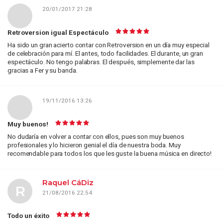
20/01/2017 21:28
Retroversion igual Espectáculo
Ha sido un gran acierto contar con Retroversion en un día muy especial
de celebración para mí. El antes, todo facilidades. El durante, un gran
espectáculo. No tengo palabras. El después, simplemente dar las
gracias a Fer y su banda.
19/11/2016 13:26
Muy buenos!
No dudaría en volver a contar con ellos, pues son muy buenos
profesionales y lo hicieron genial el día de nuestra boda. Muy
recomendable para todos los que les guste la buena música en directo!
Raquel CáDiz
R
21/08/2016 22:54
Todo un éxito