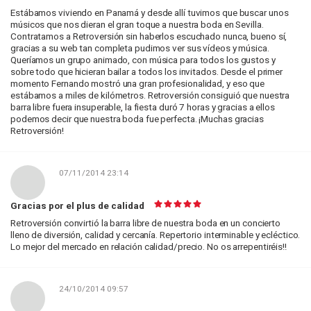
Estábamos viviendo en Panamá y desde allí tuvimos que buscar unos
músicos que nos dieran el gran toque a nuestra boda en Sevilla.
Contratamos a Retroversión sin haberlos escuchado nunca, bueno sí,
gracias a su web tan completa pudimos ver sus vídeos y música.
Queríamos un grupo animado, con música para todos los gustos y
sobre todo que hicieran bailar a todos los invitados. Desde el primer
momento Fernando mostró una gran profesionalidad, y eso que
estábamos a miles de kilómetros. Retroversión consiguió que nuestra
barra libre fuera insuperable, la fiesta duró 7 horas y gracias a ellos
podemos decir que nuestra boda fue perfecta. ¡Muchas gracias
Retroversión!
07/11/2014 23:14
Gracias por el plus de calidad
Retroversión convirtió la barra libre de nuestra boda en un concierto
lleno de diversión, calidad y cercanía. Repertorio interminable y ecléctico.
Lo mejor del mercado en relación calidad/precio. No os arrepentiréis!!
24/10/2014 09:57