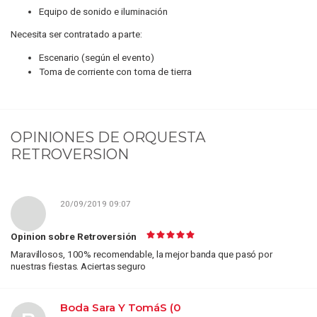
Equipo de sonido e iluminación
Necesita ser contratado a parte:
Escenario (según el evento)
Toma de corriente con toma de tierra
OPINIONES DE
ORQUESTA
RETROVERSION
20/09/2019 09:07
Opinion sobre Retroversión
Maravillosos, 100% recomendable, la mejor banda que pasó por
nuestras fiestas. Aciertas seguro
Boda Sara Y TomáS (0