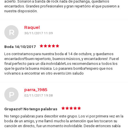
acierto. Sonaron a banda de rock nada de pachanga, quedamos
encantados. Grandes profesionales y gran repertório el que pusieron a
nuestra disposición.
Raquel
R
30/11/2017 11:09
Boda 14/10/2017
Los contratamos para nuestra boda el 14 de octubre, y quedamos
encantados!!buen repertorio, buenos músicos, y encantadores!. Fue el
final perfecto para un día inolvidable!Los recomendamos a todos los
que le guste la buena música. Lo pasareis bomba!!espero que nos
volvamos a encontrar en otro evento.Um saludo
parra_1985
P
02/11/2017 19:08
Grupazo!! No tengo palabras
No tengo palabras para describir este grupo. Los vi por primera vez en la
boda de un amigo, y me llamó mucho la antención que les tocaron su
canción en directo, fue un momento inolvidable. Desde entonces sabía