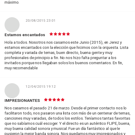
máximo.
20/08/2015 23:01
Estamos encantados
Hola a todos. Nosotros nos casamos este Junio (2015), en Jerez y
estamos encantados con la elección que hicimos con la orquesta. Lista
completa y variada de temas, buen directo, buena gente y muy
profesionales de principio a fin. No nos hizo falta preguntar a los
invitados porque nos llegaban solos los buenos comentarios. En fin,
muy recomendable
12/04/2015 19:12
IMPRESIONANTES
Nos casamos el pasado 21 de marzo. Desde el primer contacto nos lo
facilitaron todo, nos pasaron una lista con más de un centenar de temas,
canciones muy variadas, de todos los estilos. Teníamos tantas favoritas
que no sabíamos cuál escoger. Y el directo es un auténtico FLIPE, buena,
muy buena calidad sonora y musical. Fue un día fantástico al que le
pusieron la mejor banda sonora. Nos quedamos muy impresionados y