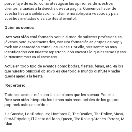
porcentaje de éxito, como atestiguan las opiniones de nuestros
clientes, situadas a la derecha de esta página. Queremos hacer de
vuestra fiesta o celebración un día memorable para vosotros y para
vuestros invitados o asistentes al evento!!
Quienes somos
Retroversión
está formado por un elenco de músicos profesionales,
jóvenes pero experimentados, con una formación en grupos de pop y
rock tan destacados como Los Cucas. Por ello, nos sentimos muy
identificados con nuestro repertorio, nos encanta lo que hacemos y eso
lo transmitimos en el escenario.
Actúa en todo tipo de eventos como bodas, fiestas, ferias, etc, en los
que nuestro principal objetivo es que todo el mundo disfrute y nadie
quede ajeno a la fiesta.
Repertorio
Todos se animan más con las canciones que les suenan. Por ello,
Retroversión
interpreta los temas más reconocibles de los grupos
pop-rock más conocidos:
La Guardia, Los Rodríguez, Hombres G, The Beatles, The Police, Maná,
Fito&Fitipaldis, El Canto del loco, Queen, The Rolling Stones, Pereza, M-
Clan...