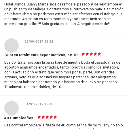
Hola! Somos Juan y Marga, nos casamos el pasado 9 de septiembre en
un pueblecito de Málaga. Contratamos a Retroversion para la animación
de la barra libre y no podemos estar más satisfechos con el trabajo que
realizaron! Animaron en todo momento y todos mis invitados se
interesaron por ellos!!! Sois geniales chicos! A seguir creciendo!!!
29/09/2017 22:32
Cubren totalmente expectactivas, de 10
Los contratamos para la barra libre de nuestra boda el pasado mes de
agosto y acabamos encantados, tanto nosotros como los invitados,
con la actuación y el trato que recibimos por su parte. Son grandes
artistas, pero es que son incluso mejores personas. Nos alegramos
mucho por haberlos contratado y lo haríamos de nuevo sin pensarlo.
Totalmente recomendables, de 10.
31/07/2017 16:45
40 Cumpleaños
Les contratamos para la fiesta de 40 cumpleaños de mi mujer y, no solo