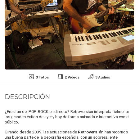
3 Fotos
2 Vídeos
3 Audios
DESCRIPCIÓN
¿
Eres fan del POP-ROCK en directo? Retroversión interpreta fielmente
los grandes éxitos de ayer y hoy de forma animada e interactiva con el
público.
Girando desde 2009, las actuaciones de
Retroversión
han recorrido
una buena parte de la geografía española, con un sobresaliente