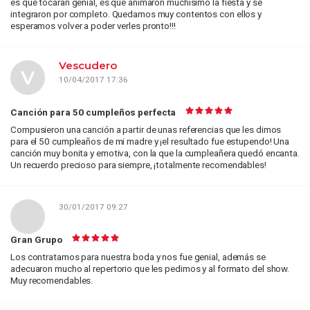
es que tocaran genial, es que animaron muchísimo la fiesta y se
integraron por completo. Quedamos muy contentos con ellos y
esperamos volver a poder verles pronto!!!
Vescudero
V
10/04/2017 17:36
Canción para 50 cumpleños perfecta
Compusieron una canción a partir de unas referencias que les dimos
para el 50 cumpleaños de mi madre y ¡el resultado fue estupendo! Una
canción muy bonita y emotiva, con la que la cumpleañera quedó encanta.
Un recuerdo precioso para siempre, ¡totalmente recomendables!
30/01/2017 09:27
Gran Grupo
Los contratamos para nuestra boda y nos fue genial, además se
adecuaron mucho al repertorio que les pedimos y al formato del show.
Muy recomendables.