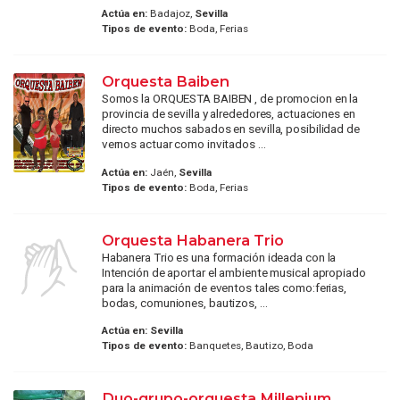
Actúa en:
Badajoz,
Sevilla
Tipos de evento:
Boda, Ferias
Orquesta Baiben
Somos la ORQUESTA BAIBEN , de promocion en la
provincia de sevilla y alrededores, actuaciones en
directo muchos sabados en sevilla, posibilidad de
vernos actuar como invitados ...
Actúa en:
Jaén,
Sevilla
Tipos de evento:
Boda, Ferias
Orquesta Habanera Trio
Habanera Trio es una formación ideada con la
Intención de aportar el ambiente musical apropiado
para la animación de eventos tales como:ferias,
bodas, comuniones, bautizos, ...
Actúa en:
Sevilla
Tipos de evento:
Banquetes, Bautizo, Boda
Duo-grupo-orquesta Millenium