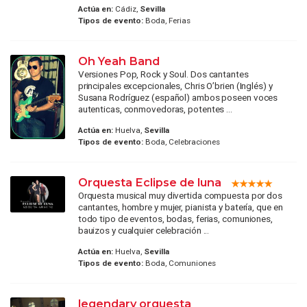
Actúa en:
Cádiz,
Sevilla
Tipos de evento:
Boda, Ferias
Oh Yeah Band
Versiones Pop, Rock y Soul. Dos cantantes
principales excepcionales, Chris O’brien (Inglés) y
Susana Rodríguez (español) ambos poseen voces
autenticas, conmovedoras, potentes ...
Actúa en:
Huelva,
Sevilla
Tipos de evento:
Boda, Celebraciones
Orquesta Eclipse de luna
Orquesta musical muy divertida compuesta por dos
cantantes, hombre y mujer, pianista y batería, que en
todo tipo de eventos, bodas, ferias, comuniones,
bauizos y cualquier celebración ...
Actúa en:
Huelva,
Sevilla
Tipos de evento:
Boda, Comuniones
legendary orquesta