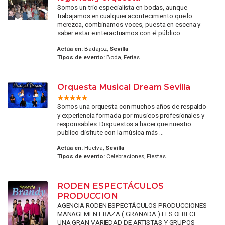
Somos un trío especialista en bodas, aunque
trabajamos en cualquier acontecimiento que lo
merezca, combinamos voces, puesta en escena y
saber estar e interactuamos con el público ...
Actúa en:
Badajoz,
Sevilla
Tipos de evento:
Boda, Ferias
Orquesta Musical Dream Sevilla
Somos una orquesta con muchos años de respaldo
y experiencia formada por musicos profesionales y
responsables. Dispuestos a hacer que nuestro
publico disfrute con la música más ...
Actúa en:
Huelva,
Sevilla
Tipos de evento:
Celebraciones, Fiestas
RODEN ESPECTÁCULOS
PRODUCCION
AGENCIA RODEN ESPECTÁCULOS PRODUCCIONES
MANAGEMENT BAZA ( GRANADA ) LES OFRECE
UNA GRAN VARIEDAD DE ARTISTAS Y GRUPOS