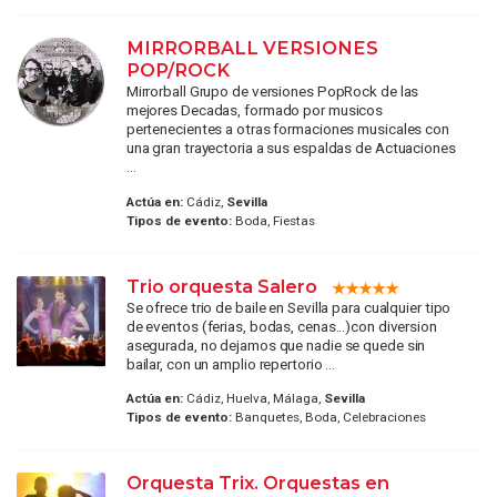
MIRRORBALL VERSIONES
POP/ROCK
Mirrorball Grupo de versiones PopRock de las
mejores Decadas, formado por musicos
pertenecientes a otras formaciones musicales con
una gran trayectoria a sus espaldas de Actuaciones
...
Actúa en:
Cádiz,
Sevilla
Tipos de evento:
Boda, Fiestas
Trio orquesta Salero
Se ofrece trio de baile en Sevilla para cualquier tipo
de eventos (ferias, bodas, cenas...)con diversion
asegurada, no dejamos que nadie se quede sin
bailar, con un amplio repertorio ...
Actúa en:
Cádiz, Huelva, Málaga,
Sevilla
Tipos de evento:
Banquetes, Boda, Celebraciones
Orquesta Trix. Orquestas en