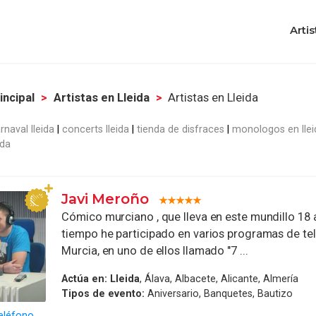
Artis
incipal
Artistas en Lleida
Artistas en Lleida
rnaval lleida
concerts lleida
tienda de disfraces
monologos en llei
ida
Javi Meroño
Cómico murciano , que lleva en este mundillo 18 
tiempo he participado en varios programas de tel
Murcia, en uno de ellos llamado "7 ...
Actúa en:
Lleida
, Álava, Albacete, Alicante, Almería
Tipos de evento:
Aniversario, Banquetes, Bautizo
eléfono