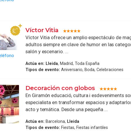
Víctor Vitia
Víctor Vitia ofrece un amplio espectáculo de mag
adultos siempre en clave de humor en las categor
salón y escenario. ...
eléfono
Actúa en:
Lleida
, Madrid, Toda España
Tipos de evento:
Aniversario, Boda, Celebraciones
Decoración con globos
En Giramón educació, cultura i esdeveniments s
especialista en transformar espacios y adaptarlo
acto y temática. Desde una pequeña ...
Actúa en:
Barcelona,
Lleida
Tipos de evento:
Fiestas, Fiestas infantiles