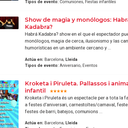
Tipos de evento:
Comuniones, Fiestas infantiles
Show de magia y monólogos: Habr
Kadabra?
Habrá Kadabra? show en el que el espectador pue
monólogos, magia de cerca, ilusionismo y las ca
humorísticas en un ambiente cercano y ...
Actúa en:
Barcelona,
Lleida
Tipos de evento:
Aniversario, Eventos
Kroketa i Piruleta. Pallassos i anim
infantil
Kroketa i Piruleta és un espectacle per a tota la fa
a festes d’aniversari, carnestoltes/carnaval, feste
festes de barri, batejos, comunions ...
Actúa en:
Barcelona,
Lleida