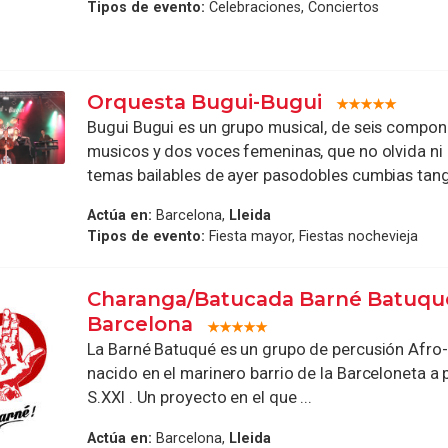
Tipos de evento:
Celebraciones, Conciertos
Orquesta Bugui-Bugui
Bugui Bugui es un grupo musical, de seis compon
musicos y dos voces femeninas, que no olvida ni
temas bailables de ayer pasodobles cumbias tango
Actúa en:
Barcelona,
Lleida
Tipos de evento:
Fiesta mayor, Fiestas nochevieja
Charanga/Batucada Barné Batuqu
Barcelona
La Barné Batuqué es un grupo de percusión Afro-
nacido en el marinero barrio de la Barceloneta a p
S.XXI . Un proyecto en el que ...
Actúa en:
Barcelona,
Lleida