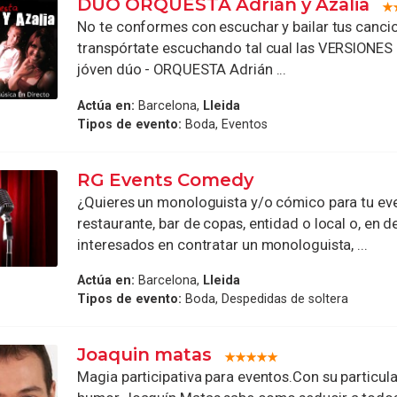
DÚO ORQUESTA Adrián y Azalia
No te conformes con escuchar y bailar tus cancio
transpórtate escuchando tal cual las VERSIONES 
jóven dúo - ORQUESTA Adrián ...
Actúa en:
Barcelona,
Lleida
Tipos de evento:
Boda, Eventos
RG Events Comedy
¿Quieres un monologuista y/o cómico para tu eve
restaurante, bar de copas, entidad o local o, en def
interesados en contratar un monologuista, ...
Actúa en:
Barcelona,
Lleida
Tipos de evento:
Boda, Despedidas de soltera
Joaquin matas
Magia participativa para eventos.Con su particula