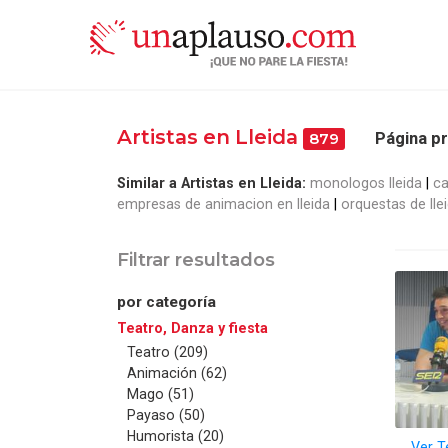
Artistas en Lleida
Página pr
879
Similar a Artistas en Lleida:
monologos lleida
ca
empresas de animacion en lleida
orquestas de lle
Filtrar resultados
por categoría
Teatro, Danza y fiesta
Teatro (209)
Animación (62)
Mago (51)
Payaso (50)
Humorista (20)
Ver T