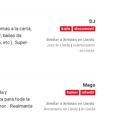
DJ
emas a la carta,
baile
discomovil
 bailes de
Similar a Artistas en Lleida:
, etc.). Super-
Jazz en Lleida
cuentacuento
en Lleida
Mago
a y
humor
infantil
ta para toda la
Similar a Artistas en Lleida:
or... Realmente
Aniversario en Lleida
en Lleida