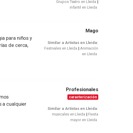
Grupos Teatro en Lleida
infantil en Lleida
Mago
ia para niños y
Similar a Artistas en Lleida:
ías de cerca,
Festivales en Lleida
Animación
en Lleida
Profesionales
omos
caracterización
s a cualquier
Similar a Artistas en Lleida:
musicales en Lleida
Fiesta
mayor en Lleida