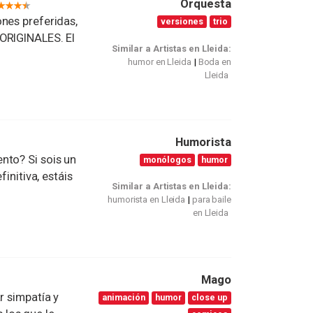
Orquesta
nes preferidas,
versiones
trio
ORIGINALES. El
Similar a Artistas en Lleida:
humor en Lleida
Boda en
Lleida
Humorista
nto? Si sois un
monólogos
humor
initiva, estáis
Similar a Artistas en Lleida:
humorista en Lleida
para baile
en Lleida
Mago
r simpatía y
animación
humor
close up