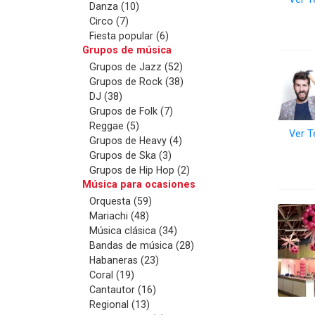
Danza (10)
Circo (7)
Fiesta popular (6)
Grupos de música
Grupos de Jazz (52)
Grupos de Rock (38)
DJ (38)
Grupos de Folk (7)
Reggae (5)
Ver T
Grupos de Heavy (4)
Grupos de Ska (3)
Grupos de Hip Hop (2)
Música para ocasiones
Orquesta (59)
Mariachi (48)
Música clásica (34)
Bandas de música (28)
Habaneras (23)
Coral (19)
Cantautor (16)
Regional (13)