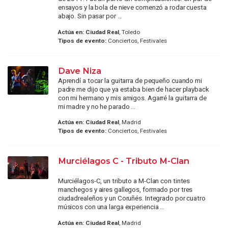
ensayos y la bola de nieve comenzó a rodar cuesta
abajo. Sin pasar por ...
Actúa en:
Ciudad Real
, Toledo
Tipos de evento:
Conciertos, Festivales
Dave Niza
Aprendí a tocar la guitarra de pequeño cuando mi
padre me dijo que ya estaba bien de hacer playback
con mi hermano y mis amigos. Agarré la guitarra de
mi madre y no he parado ...
Actúa en:
Ciudad Real
, Madrid
Tipos de evento:
Conciertos, Festivales
Murciélagos C - Tributo M-Clan
Murciélagos-C, un tributo a M-Clan con tintes
manchegos y aires gallegos, formado por tres
ciudadrealeños y un Coruñés. Integrado por cuatro
músicos con una larga experiencia ...
Actúa en:
Ciudad Real
, Madrid