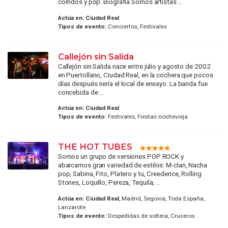
corridos y pop. Biografía Somos artistas ...
Actúa en:
Ciudad Real
Tipos de evento:
Conciertos, Festivales
Callejón sin Salida
Callejón sin Salida nace entre julio y agosto de 2002
en Puertollano, Ciudad Real, en la cochera que pocos
días después sería el local de ensayo. La banda fue
concebida de ...
Actúa en:
Ciudad Real
Tipos de evento:
Festivales, Fiestas nochevieja
THE HOT TUBES
Somos un grupo de versiones POP ROCK y
abarcamos gran variedad de estilos: M-clan, Nacha
pop, Sabina, Fito, Platero y tu, Creedence, Rolling
Stones, Loquillo, Pereza, Tequila, ...
Actúa en:
Ciudad Real
, Madrid, Segovia, Toda España,
Lanzarote
Tipos de evento:
Despedidas de soltera, Cruceros