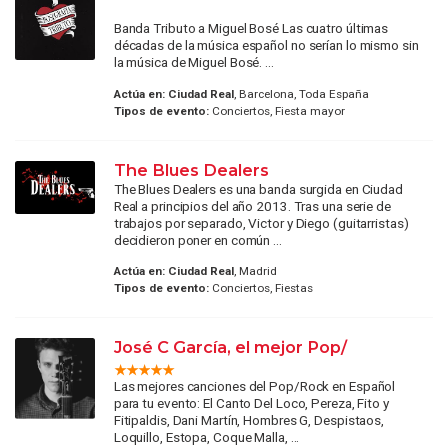
Banda Tributo a Miguel Bosé Las cuatro últimas
décadas de la música español no serían lo mismo sin
la música de Miguel Bosé. ...
Actúa en:
Ciudad Real
, Barcelona, Toda España
Tipos de evento:
Conciertos, Fiesta mayor
The Blues Dealers
The Blues Dealers es una banda surgida en Ciudad
Real a principios del año 2013. Tras una serie de
trabajos por separado, Victor y Diego (guitarristas)
decidieron poner en común ...
Actúa en:
Ciudad Real
, Madrid
Tipos de evento:
Conciertos, Fiestas
José C García, el mejor Pop/
Las mejores canciones del Pop/Rock en Español
para tu evento: El Canto Del Loco, Pereza, Fito y
Fitipaldis, Dani Martín, Hombres G, Despistaos,
Loquillo, Estopa, Coque Malla, ...