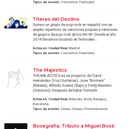
Tipos de evento:
Conciertos, Festivales
Títeres del Destino
Somos un grupo de pop-rock en español con un
amplio repertorio de canciones propias y versiones
de grupos de pop rock de los 80-90. Desde el año
2014 llevamos tocando en festivales ...
Actúa en:
Ciudad Real
, Madrid
Tipos de evento:
Conciertos, Festivales
The Majestics
THE MAJESTICS es un proyecto de 'Dave'
Hernández (Voz/Guitarras), Jose “Bonham”
(Batería), Alfredo Suárez (Bajo) y Fredy Besteiro
(Guitarras). Después de haber formado ...
Actúa en:
Ciudad Real
, Albacete, Avila, Badajoz,
Barcelona
Tipos de evento:
Ferias, Fiestas, Presentaciones
Bosegrafia. Tributo a Miguel Bosé