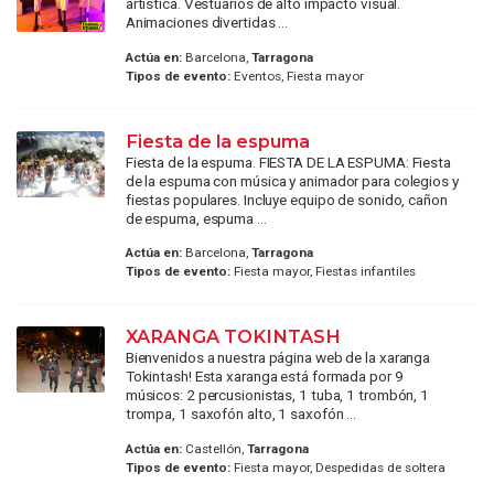
artística. Vestuarios de alto impacto visual.
Animaciones divertidas ...
Actúa en:
Barcelona,
Tarragona
Tipos de evento:
Eventos, Fiesta mayor
Fiesta de la espuma
Fiesta de la espuma. FIESTA DE LA ESPUMA: Fiesta
de la espuma con música y animador para colegios y
fiestas populares. Incluye equipo de sonido, cañon
de espuma, espuma ...
Actúa en:
Barcelona,
Tarragona
Tipos de evento:
Fiesta mayor, Fiestas infantiles
XARANGA TOKINTASH
Bienvenidos a nuestra página web de la xaranga
Tokintash! Esta xaranga está formada por 9
músicos: 2 percusionistas, 1 tuba, 1 trombón, 1
trompa, 1 saxofón alto, 1 saxofón ...
Actúa en:
Castellón,
Tarragona
Tipos de evento:
Fiesta mayor, Despedidas de soltera