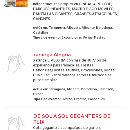
infraestructuras propias en CINE AL AIRE LIBRE,
PARQUES INFANTILES, MACRO DISCO-MOVILES,
PANTALLAS GIGANTES, GRANDES ATRACCIONES,
CAÑONES ...
Actúa en:
Tarragona
, Albacete, Alicante, Barcelona,
Castellón
Tipos de evento:
Exposiciones, Ferias, Fiestas
xaranga Alegria
Xaranga L`ALEGRIA con mas de 40 Años de
experiencia para Pasacalles, Fiestas
Patronales;Fiestas Taurinas, Procesiones, Bodas,
Cualquier Evento xaranga somos 8 musicos se
puede ampliar ...
Actúa en:
Tarragona
, Alicante, Barcelona, Castellón,
Girona
Tipos de evento:
Fiestas, Eventos, Pasacalles
DE SOL A SOL GEGANTERS DE
FLIX
Colla gegantera acompañada de grallers