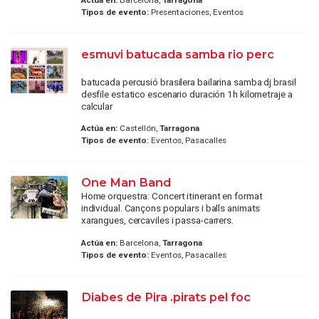
Tipos de evento:
Presentaciones, Eventos
esmuvi batucada samba rio perc
batucada percusió brasilera bailarina samba dj brasil
desfile estatico escenario duración 1h kilometraje a
calcular
Actúa en:
Castellón,
Tarragona
Tipos de evento:
Eventos, Pasacalles
One Man Band
Home orquestra: Concert itinerant en format
individual. Cançons populars i balls animats
xarangues, cercaviles i passa-carrers.
Actúa en:
Barcelona,
Tarragona
Tipos de evento:
Eventos, Pasacalles
Diabes de Pira .pirats pel foc