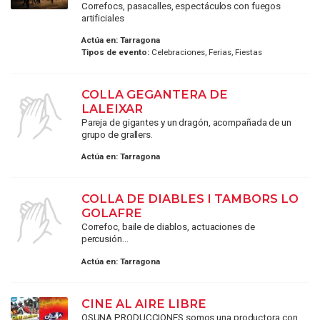
Correfocs, pasacalles, espectáculos con fuegos
artificiales
Actúa en:
Tarragona
Tipos de evento:
Celebraciones, Ferias, Fiestas
COLLA GEGANTERA DE
LALEIXAR
Pareja de gigantes y un dragón, acompañada de un
grupo de grallers.
Actúa en:
Tarragona
COLLA DE DIABLES I TAMBORS LO
GOLAFRE
Correfoc, baile de diablos, actuaciones de
percusión…
Actúa en:
Tarragona
CINE AL AIRE LIBRE
OSUNA PRODUCCIONES somos una productora con