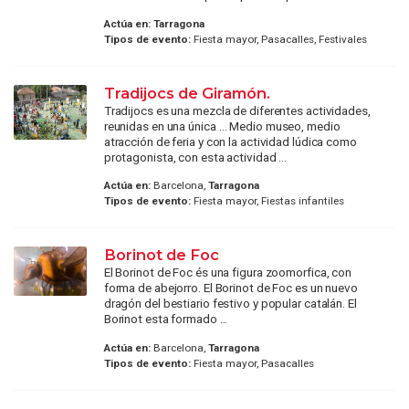
Actúa en:
Tarragona
Tipos de evento:
Fiesta mayor, Pasacalles, Festivales
Tradijocs de Giramón.
Tradijocs es una mezcla de diferentes actividades,
reunidas en una única … Medio museo, medio
atracción de feria y con la actividad lúdica como
protagonista, con esta actividad ...
Actúa en:
Barcelona,
Tarragona
Tipos de evento:
Fiesta mayor, Fiestas infantiles
Borinot de Foc
El Borinot de Foc és una figura zoomorfica, con
forma de abejorro. El Borinot de Foc es un nuevo
dragón del bestiario festivo y popular catalán. El
Borinot esta formado ...
Actúa en:
Barcelona,
Tarragona
Tipos de evento:
Fiesta mayor, Pasacalles