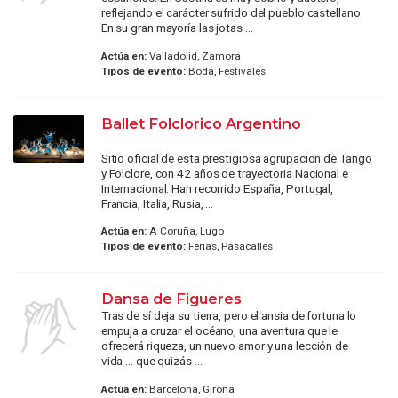
reflejando el carácter sufrido del pueblo castellano.
En su gran mayoría las jotas ...
Actúa en:
Valladolid, Zamora
Tipos de evento:
Boda, Festivales
Ballet Folclorico Argentino
Sitio oficial de esta prestigiosa agrupacion de Tango
y Folclore, con 42 años de trayectoria Nacional e
Internacional. Han recorrido España, Portugal,
Francia, Italia, Rusia, ...
Actúa en:
A Coruña, Lugo
Tipos de evento:
Ferias, Pasacalles
Dansa de Figueres
Tras de sí deja su tierra, pero el ansia de fortuna lo
empuja a cruzar el océano, una aventura que le
ofrecerá riqueza, un nuevo amor y una lección de
vida ... que quizás ...
Actúa en:
Barcelona, Girona