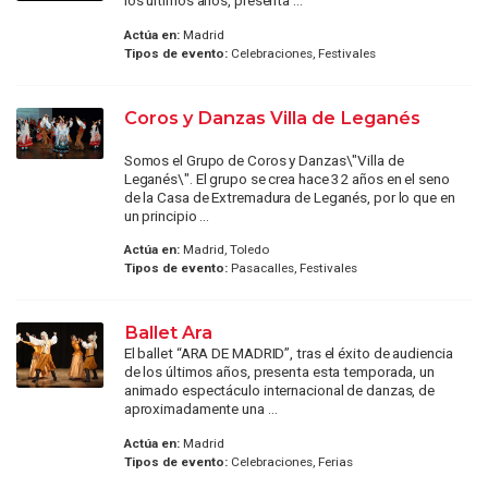
los últimos años, presenta ...
Actúa en:
Madrid
Tipos de evento:
Celebraciones, Festivales
Coros y Danzas Villa de Leganés
Somos el Grupo de Coros y Danzas\"Villa de
Leganés\". El grupo se crea hace 32 años en el seno
de la Casa de Extremadura de Leganés, por lo que en
un principio ...
Actúa en:
Madrid, Toledo
Tipos de evento:
Pasacalles, Festivales
Ballet Ara
El ballet “ARA DE MADRID”, tras el éxito de audiencia
de los últimos años, presenta esta temporada, un
animado espectáculo internacional de danzas, de
aproximadamente una ...
Actúa en:
Madrid
Tipos de evento:
Celebraciones, Ferias