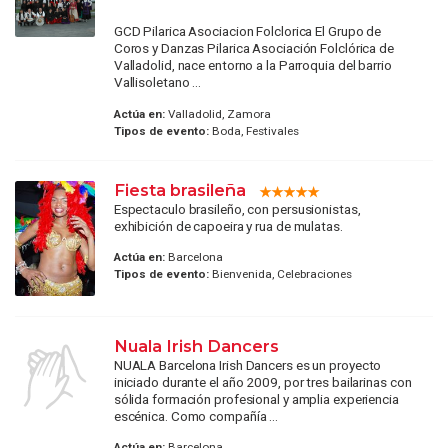
GCD Pilarica Asociacion Folclorica El Grupo de
Coros y Danzas Pilarica Asociación Folclórica de
Valladolid, nace entorno a la Parroquia del barrio
Vallisoletano ...
Actúa en:
Valladolid, Zamora
Tipos de evento:
Boda, Festivales
Fiesta brasileña
Espectaculo brasileño, con persusionistas,
exhibición de capoeira y rua de mulatas.
Actúa en:
Barcelona
Tipos de evento:
Bienvenida, Celebraciones
Nuala Irish Dancers
NUALA Barcelona Irish Dancers es un proyecto
iniciado durante el año 2009, por tres bailarinas con
sólida formación profesional y amplia experiencia
escénica. Como compañía ...
Actúa en:
Barcelona