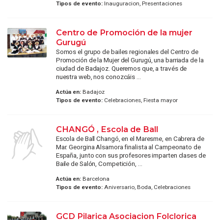
Tipos de evento:
Inauguracion, Presentaciones
Centro de Promoción de la mujer
Gurugú
Somos el grupo de bailes regionales del Centro de
Promoción de la Mujer del Gurugú, una barriada de la
ciudad de Badajoz. Queremos que, a través de
nuestra web, nos conozcáis ...
Actúa en:
Badajoz
Tipos de evento:
Celebraciones, Fiesta mayor
CHANGÓ , Escola de Ball
Escola de Ball Changó, en el Maresme, en Cabrera de
Mar. Georgina Alsamora finalista al Campeonato de
España, junto con sus profesores imparten clases de
Baile de Salón, Competición, ...
Actúa en:
Barcelona
Tipos de evento:
Aniversario, Boda, Celebraciones
GCD Pilarica Asociacion Folclorica