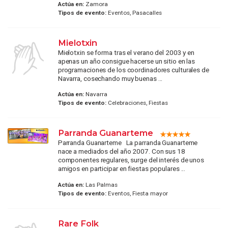
Actúa en:
Zamora
Tipos de evento:
Eventos, Pasacalles
Mielotxin
Mielotxin se forma tras el verano del 2003 y en
apenas un año consigue hacerse un sitio en las
programaciones de los coordinadores culturales de
Navarra, cosechando muy buenas ...
Actúa en:
Navarra
Tipos de evento:
Celebraciones, Fiestas
Parranda Guanarteme
Parranda Guanarteme La parranda Guanarteme
nace a mediados del año 2007. Con sus 18
componentes regulares, surge del interés de unos
amigos en participar en fiestas populares ...
Actúa en:
Las Palmas
Tipos de evento:
Eventos, Fiesta mayor
Rare Folk