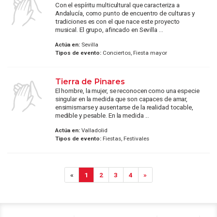
Con el espíritu multicultural que caracteriza a
Andalucía, como punto de encuentro de culturas y
tradiciones es con el que nace este proyecto
musical. El grupo, afincado en Sevilla ...
Actúa en:
Sevilla
Tipos de evento:
Conciertos, Fiesta mayor
Tierra de Pinares
El hombre, la mujer, se reconocen como una especie
singular en la medida que son capaces de amar,
ensimismarse y ausentarse de la realidad tocable,
medible y pesable. En la medida ...
Actúa en:
Valladolid
Tipos de evento:
Fiestas, Festivales
«
1
2
3
4
»