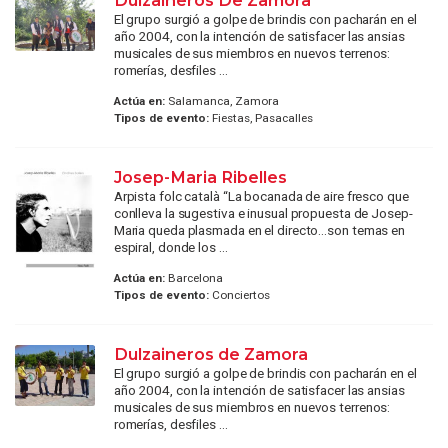
El grupo surgió a golpe de brindis con pacharán en el
año 2004, con la intención de satisfacer las ansias
musicales de sus miembros en nuevos terrenos:
romerías, desfiles ...
Actúa en:
Salamanca, Zamora
Tipos de evento:
Fiestas, Pasacalles
Josep-Maria Ribelles
Arpista folc català “La bocanada de aire fresco que
conlleva la sugestiva e inusual propuesta de Josep-
Maria queda plasmada en el directo…son temas en
espiral, donde los ...
Actúa en:
Barcelona
Tipos de evento:
Conciertos
Dulzaineros de Zamora
El grupo surgió a golpe de brindis con pacharán en el
año 2004, con la intención de satisfacer las ansias
musicales de sus miembros en nuevos terrenos:
romerías, desfiles ...