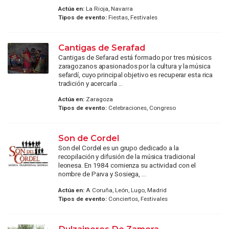
Actúa en:
La Rioja, Navarra
Tipos de evento:
Fiestas, Festivales
Cantigas de Serafad
Cantigas de Sefarad está formado por tres músicos
zaragozanos apasionados por la cultura y la música
sefardí, cuyo principal objetivo es recuperar esta rica
tradición y acercarla ...
Actúa en:
Zaragoza
Tipos de evento:
Celebraciones, Congreso
Son de Cordel
Son del Cordel es un grupo dedicado a la
recopilación y difusión de la música tradicional
leonesa. En 1984 comienza su actividad con el
nombre de Parva y Sosiega, ...
Actúa en:
A Coruña, León, Lugo, Madrid
Tipos de evento:
Conciertos, Festivales
Dulzaineros De Zamora