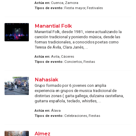
Actúa en:
Cuenca, Zamora
Tipos de evento:
Fiesta mayor, Festivales
Manantial Folk
Manantial Folk, desde 1981, viene actualizando la
canción tradicional y poniendo música, desde las
formas tradicionales, a conocidos poetas como
Teresa de Ávila, Clara Janés, ...
Actúa en:
Avila, Cáceres
Tipos de evento:
Conciertos, Fiestas
Nahasiak
Grupo formado por 6 jovenes con amplia
experiencia en grupos de musica tradicional de
distintas zonas ( gaita gallega, dulzaina castellana,
guitarra española, teclado, whistles, ...
Actúa en:
Álava
Tipos de evento:
Celebraciones, Fiestas
Almez