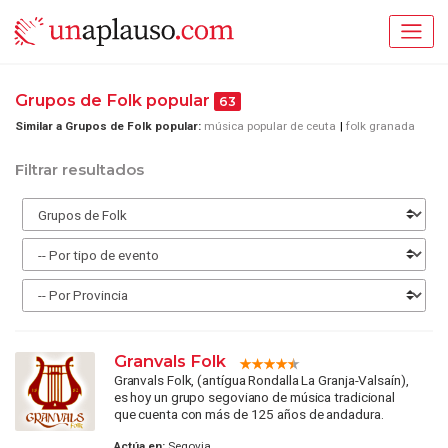
Grupos de Folk popular
63
Similar a Grupos de Folk popular:
música popular de ceuta
folk granada
Filtrar resultados
Granvals Folk
Granvals Folk, (antígua Rondalla La Granja-Valsaín),
es hoy un grupo segoviano de música tradicional
que cuenta con más de 125 años de andadura.
Actúa en:
Segovia