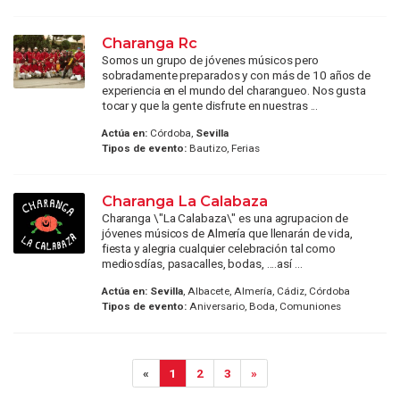
Charanga Rc
Somos un grupo de jóvenes músicos pero
sobradamente preparados y con más de 10 años de
experiencia en el mundo del charangueo. Nos gusta
tocar y que la gente disfrute en nuestras ...
Actúa en:
Córdoba,
Sevilla
Tipos de evento:
Bautizo, Ferias
Charanga La Calabaza
Charanga \"La Calabaza\" es una agrupacion de
jóvenes músicos de Almería que llenarán de vida,
fiesta y alegria cualquier celebración tal como
mediosdías, pasacalles, bodas, ....así ...
Actúa en:
Sevilla
, Albacete, Almería, Cádiz, Córdoba
Tipos de evento:
Aniversario, Boda, Comuniones
«
1
2
3
»