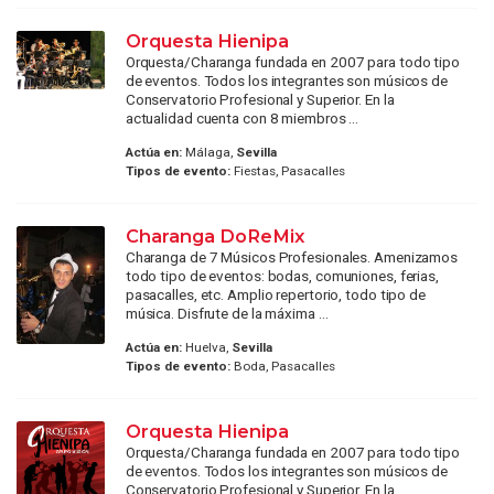
Orquesta Hienipa
Orquesta/Charanga fundada en 2007 para todo tipo
de eventos. Todos los integrantes son músicos de
Conservatorio Profesional y Superior. En la
actualidad cuenta con 8 miembros ...
Actúa en:
Málaga,
Sevilla
Tipos de evento:
Fiestas, Pasacalles
Charanga DoReMix
Charanga de 7 Músicos Profesionales. Amenizamos
todo tipo de eventos: bodas, comuniones, ferias,
pasacalles, etc. Amplio repertorio, todo tipo de
música. Disfrute de la máxima ...
Actúa en:
Huelva,
Sevilla
Tipos de evento:
Boda, Pasacalles
Orquesta Hienipa
Orquesta/Charanga fundada en 2007 para todo tipo
de eventos. Todos los integrantes son músicos de
Conservatorio Profesional y Superior. En la