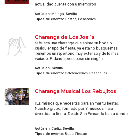
actualidad cuenta con 8 miembros ...
Actúa en:
Málaga,
Sevilla
Tipos de evento:
Fiestas, Pasacalles
Charanga de Los Joe´s
Si busca una charanga que anime su boda o
cualquier tipo de fiesta, ya esta no busque más.
Tenemos un repertorio muy extenso y de lo más
variado. Pídanos presupuse sin ningún ...
Actúa en:
Sevilla
Tipos de evento:
Celebraciones, Pasacalles
Charanga Musical Los Rebujitos
¡¡La música que necesitas para animar tu fiesta!!
Nuestro grupo, formado por 8 músicos, hará
divertida tu fiesta. Desde San Fernando hasta donde
...
Actúa en:
Cádiz,
Sevilla
Tipos de evento:
Boda, Fiestas