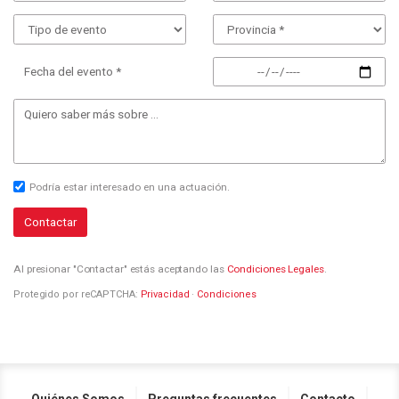
Fecha del evento *
Podría estar interesado en una actuación.
Contactar
Al presionar "Contactar" estás aceptando las
Condiciones Legales
.
Protegido por reCAPTCHA:
Privacidad
·
Condiciones
Quiénes Somos
Preguntas frecuentes
Contacto