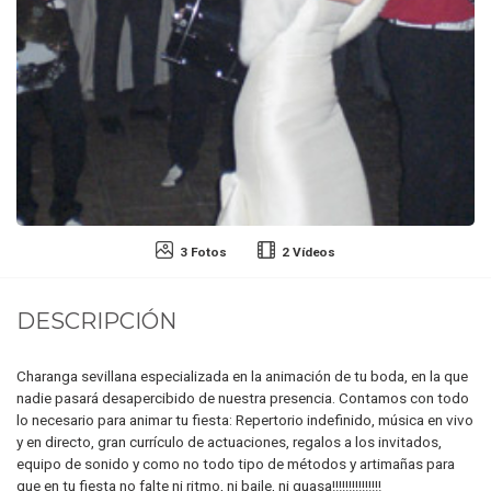
3 Fotos
2 Vídeos
DESCRIPCIÓN
Charanga sevillana especializada en la animación de tu boda, en la que
nadie pasará desapercibido de nuestra presencia. Contamos con todo
lo necesario para animar tu fiesta: Repertorio indefinido, música en vivo
y en directo, gran currículo de actuaciones, regalos a los invitados,
equipo de sonido y como no todo tipo de métodos y artimañas para
que en tu fiesta no falte ni ritmo, ni baile, ni guasa!!!!!!!!!!!!!!!