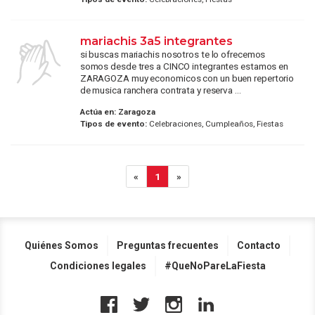
mariachis 3a5 integrantes
si buscas mariachis nosotros te lo ofrecemos
somos desde tres a CINCO integrantes estamos en
ZARAGOZA muy economicos con un buen repertorio
de musica ranchera contrata y reserva ...
Actúa en:
Zaragoza
Tipos de evento:
Celebraciones, Cumpleaños, Fiestas
«
1
»
Quiénes Somos
Preguntas frecuentes
Contacto
Condiciones legales
#QueNoPareLaFiesta