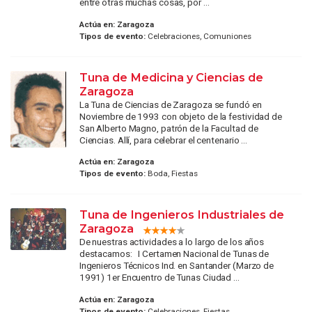
entre otras muchas cosas, por ...
Actúa en:
Zaragoza
Tipos de evento:
Celebraciones, Comuniones
Tuna de Medicina y Ciencias de
Zaragoza
La Tuna de Ciencias de Zaragoza se fundó en
Noviembre de 1993 con objeto de la festividad de
San Alberto Magno, patrón de la Facultad de
Ciencias. Allí, para celebrar el centenario ...
Actúa en:
Zaragoza
Tipos de evento:
Boda, Fiestas
Tuna de Ingenieros Industriales de
Zaragoza
De nuestras actividades a lo largo de los años
destacamos: I Certamen Nacional de Tunas de
Ingenieros Técnicos Ind. en Santander (Marzo de
1991) 1er Encuentro de Tunas Ciudad ...
Actúa en:
Zaragoza
Tipos de evento:
Celebraciones, Fiestas