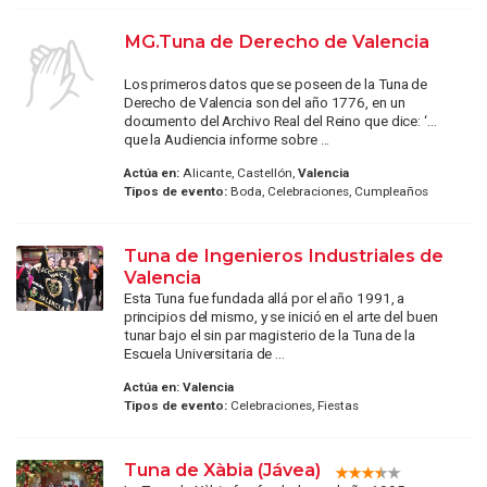
MG.Tuna de Derecho de Valencia
Los primeros datos que se poseen de la Tuna de
Derecho de Valencia son del año 1776, en un
documento del Archivo Real del Reino que dice: ‘…
que la Audiencia informe sobre ...
Actúa en:
Alicante, Castellón,
Valencia
Tipos de evento:
Boda, Celebraciones, Cumpleaños
Tuna de Ingenieros Industriales de
Valencia
Esta Tuna fue fundada allá por el año 1991, a
principios del mismo, y se inició en el arte del buen
tunar bajo el sin par magisterio de la Tuna de la
Escuela Universitaria de ...
Actúa en:
Valencia
Tipos de evento:
Celebraciones, Fiestas
Tuna de Xàbia (Jávea)