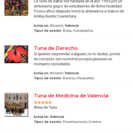
La Tuna de Xàbia fue fundada en el año 1995 por un
entusiasta grupo de estudiantes de dicha localidad.
Pocos años después tomó la alternativa a manos de
la Muy Ilustre Cuarentuna ...
Actúa en:
Alicante,
Valencia
Tipos de evento:
Boda, Cumpleaños
Tuna de Derecho
Si quieres sorprender a alguien, no lo dudes, ponte
en contacto con nosotros porque pasareis un
momento inolvidable.
Actúa en:
Alicante,
Valencia
Tipos de evento:
Bautizo, Pasacalles
Tuna de Medicina de Valencia
Alma de Tuna
Actúa en:
Valencia
Tipos de evento:
Presentaciones, Eventos