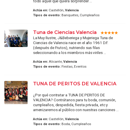
todo aquel que quiera sorprender ...
Actúa en:
Castellón,
Valencia
Tipos de evento:
Banquetes, Cumpleaños
Tuna de Ciencias Valencia
La Muy Ilustre, J&Beberiega y Mujeriega Tuna de
Ciencias de Valencia nace en el año 1961 D.F.
(después de Frutos), nutriendo sus filas
seleccionando a los miembros más viriles ...
Actúa en:
Alicante,
Valencia
Tipos de evento:
Fiestas, Eventos
TUNA DE PERITOS DE VALENCIA
¿Por qué contratar a TUNA DE PERITOS DE
VALENCIA? Contrátanos para tu boda, comunión,
cumpleaños, despedida, fiesta privada, etc y
amenizaremos al público con nuestras canciones ...
Actúa en:
Castellón,
Valencia
Tipos de evento:
Boda, Cumpleaños